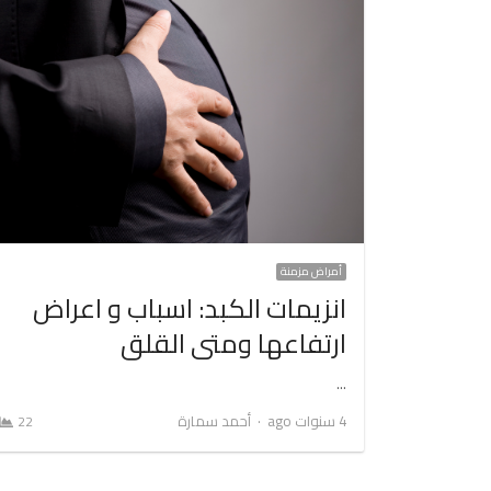
أمراض مزمنة
انزيمات الكبد: اسباب و اعراض
ارتفاعها ومتى القلق
…
Author
4 سنوات ago
أحمد سمارة
22