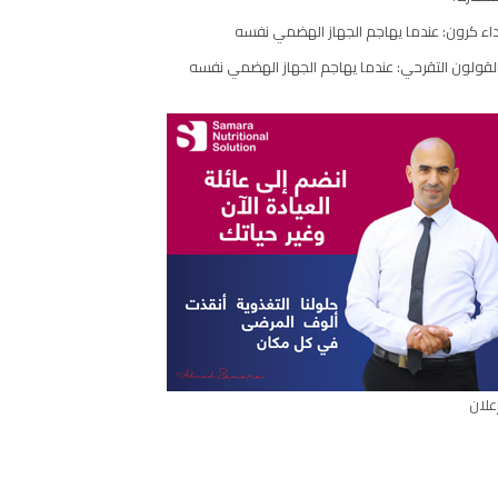
اء كرون: عندما يهاجم الجهاز الهضمي نفسه
لقولون التقرحي: عندما يهاجم الجهاز الهضمي نفسه
علان