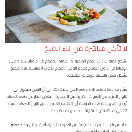
لا تأكل مباشرة من اناء الطبخ
تشجع العبوات ذات الحجم الجامبو أو الطعام المقدم من حاويات كبيرة على
الإفراط في تناول الطعام وعدم الوعي بأحجام الأجزاء المناسبة. هذا صحيح
بشكل خاص بالنسبة للوجبات الخفيفة.
يشير ResearchTrusted Source من عام 2022 إلى أن الناس يميلون إلى
تناول المزيد من العبوات الكبيرة من الصغيرة – بغض النظر عن طعم الطعام
أو جودته. وجدت هذه الدراسة أن التغليف الكبير زاد من تناول الطعام بنسبة
12 في المائة تقريبا مقارنة بالمجموعة الضابطة.
بدلا من تناول الوجبات الخفيفة من العبوة الأصلية، أفرغها في وعاء صغير
لمنع تناول الطعام أكثر مما تحتاج.