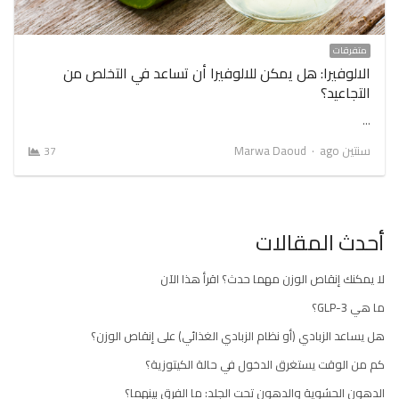
متفرقات
الالوفيرا: هل يمكن للالوفيرا أن تساعد في التخلص من
التجاعيد؟
…
Author
سنتين ago
Marwa Daoud
37
أحدث المقالات
لا يمكنك إنقاص الوزن مهما حدث؟ اقرأ هذا الآن
ما هي GLP-3؟
هل يساعد الزبادي (أو نظام الزبادي الغذائي) على إنقاص الوزن؟
كم من الوقت يستغرق الدخول في حالة الكيتوزية؟
الدهون الحشوية والدهون تحت الجلد: ما الفرق بينهما؟