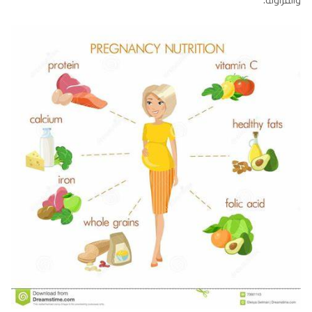
والفراولة.