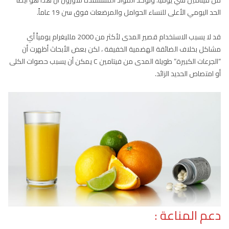
الحد اليومي الأعلى للنساء الحوامل والمرضعات فوق سن 19 عاماً.
قد لا يسبب الاستخدام قصير المدى لأكثر من 2000 ملليغرام يومياً أي
مشاكل بخلاف الضائقة الهضمية الخفيفة ، لكن بعض الأبحاث أظهرت أن
“الجرعات الكبيرة” طويلة المدى من فيتامين C يمكن أن يسبب حصوات الكلى
أو امتصاص الحديد الزائد.
دعم المناعة :