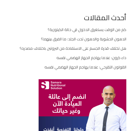
أحدث المقالات
كم من الوقت يستغرق الدخول في حالة الكيتوزية؟
الدهون الحشوية والدهون تحت الجلد: ما الفرق بينهما؟
هل تختلف قدرة الجسم على الاستفادة من البروتين باختلاف مصدره؟
داء كرون: عندما يهاجم الجهاز الهضمي نفسه
القولون التقرحي: عندما يهاجم الجهاز الهضمي نفسه