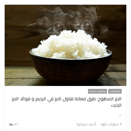
متفرقات
وصفات صحية
الارز المطبوخ: طرق فعالة لتناول الارز في الرجيم و فوائد الارز
البايت
…
Author
3 سنوات ago
أحمد سمارة
47