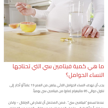
ما هي كمية فيتامين سي التي تحتاجها
النساء الحوامل؟
يجب أن تهدف النساء الحوامل اللائي يبلغن من العمر 19 عاماً أو أكثر .إلى
تناول حوالي 85 ملليغرام (ملغ) من فيتامين سي يومياً.
عندما تسمع “فيتامين سي” . فمن المحتمل أن تفكر في البرتقال – ولكن