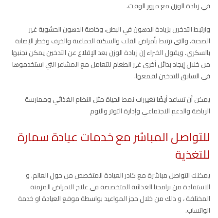
في زيادة الوزن مع مرور الوقت.
وارتبط التدخين بزيادة الدهون في البطن، وخاصة الدهون الحشوية غير
الصحية، والتي ترتبط بأمراض القلب والسكتة الدماغية والخرف وخطر الإصابة
بالسكري. ويقول الخبراء إن زيادة الوزن بعد الإقلاع عن التدخين يمكن تجنبها
من خلال إيجاد بدائل أخرى غير الطعام للتعامل مع المشاعر التي استخدموها
في السابق للتدخين لقمعها.
يمكن أن تساعد أيضًا تغييرات نمط الحياة مثل النظام الغذائي وممارسة
الرياضة والدعم الاجتماعي وإدارة التوتر والنوم
للتواصل المباشر مع خدمات عيادة سمارة
للتغذية
يمكنك التواصل مباشرة مع كادر العيادة المتخصص من حول العالم. و
الاستفادة من برامجنا الغذائية المتخصصة في علاج الامراض المزمنة
المختلفة ، و ذلك من خلال حجز المواعيد بواسطة موقع العيادة او خدمة
الواتساب.