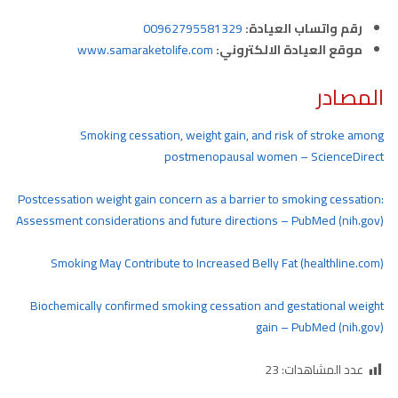
رقم واتساب العيادة:
00962795581329
موقع العيادة الالكتروني:
www.samaraketolife.com
المصادر
Smoking cessation, weight gain, and risk of stroke among
postmenopausal women – ScienceDirect
Postcessation weight gain concern as a barrier to smoking cessation:
Assessment considerations and future directions – PubMed (nih.gov)
Smoking May Contribute to Increased Belly Fat (healthline.com)
Biochemically confirmed smoking cessation and gestational weight
gain – PubMed (nih.gov)
عدد المشاهدات:
23