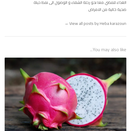
الغذاء للمضي معا نحو رحلة الشفاء و الوصول الى نمط حياة
صحية خالية من الامراض
→
View all posts by Heba karazoun
You may also like...