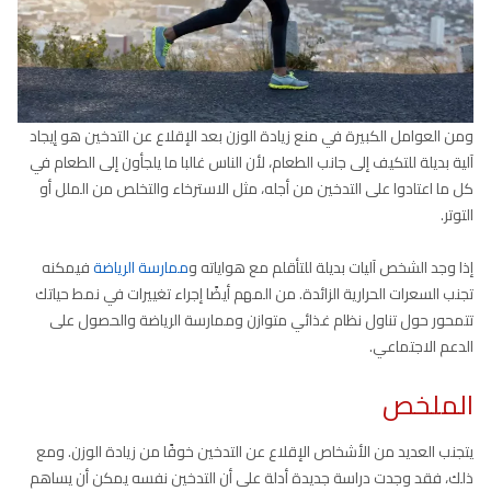
ومن العوامل الكبيرة في منع زيادة الوزن بعد الإقلاع عن التدخين هو إيجاد
آلية بديلة للتكيف إلى جانب الطعام، لأن الناس غالبا ما يلجأون إلى الطعام في
كل ما اعتادوا على التدخين من أجله، مثل الاسترخاء والتخلص من الملل أو
التوتر.
إذا وجد الشخص آليات بديلة للتأقلم مع هواياته و
ممارسة الرياضة
فيمكنه
تجنب السعرات الحرارية الزائدة. من المهم أيضًا إجراء تغييرات في نمط حياتك
تتمحور حول تناول نظام غذائي متوازن وممارسة الرياضة والحصول على
الدعم الاجتماعي.
الملخص
يتجنب العديد من الأشخاص الإقلاع عن التدخين خوفًا من زيادة الوزن. ومع
ذلك، فقد وجدت دراسة جديدة أدلة على أن التدخين نفسه يمكن أن يساهم