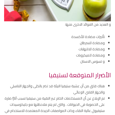
و العديد من الفوائد الاخرى منها:
تأثيرات مضادة للأكسدة
ومضادة للسرطان
ومضادة للالتهابات
ومضادة للميكروبات
و تسوس الاسنان
الأضرار المتوقعة لستيفيا
هناك قلق من أن عشبة ستيفيا النيئة قد تضر بالكلى والجهاز التناسلي
والجهاز القلبي الوعائي
تم الإبلاغ عن أن المستخلصات الخام غير النقية من ستيفيا تسبب آثارًا ضارة
على الخصوبة في الحيوانات . والتي لم يتم ملاحظتها مع جليكوسيدات
ستيفيول عالية النقاء وذات المواصفات الجيدة المعتمدة للاستخدام في