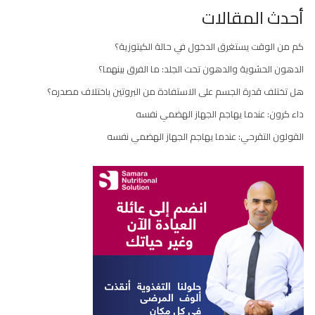
أحدث المقالات
كم من الوقت يستغرق الدخول في حالة الكيتوزية؟
الدهون الحشوية والدهون تحت الجلد: ما الفرق بينهما؟
هل تختلف قدرة الجسم على الاستفادة من البروتين باختلاف مصدره؟
داء كرون: عندما يهاجم الجهاز الهضمي نفسه
القولون التقرحي: عندما يهاجم الجهاز الهضمي نفسه