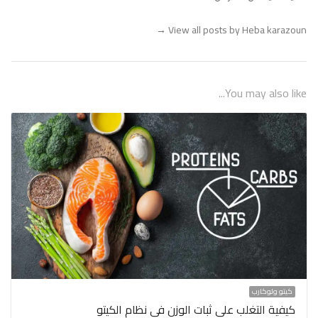
→
View all posts by Heba karazoun
You may also like...
كيتو ولوكارب
كيفية التغلب على ثبات الوزن في نظام الكيتو