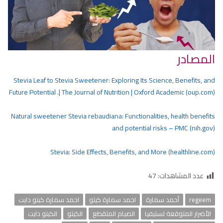
المصادر
Stevia Leaf to Stevia Sweetener: Exploring Its Science, Benefits, and
Future Potential .| The Journal of Nutrition | Oxford Academic (oup.com)
Natural sweetener Stevia rebaudiana: Functionalities, health benefits
and potential risks – PMC (nih.gov)
Stevia: Side Effects, Benefits, and More (healthline.com)
عدد المشاهدات:
47
regeem
أحمد سمارة
احمد سمارة كيتو
احمد سمارة كيتو دايت
الأضرار المتوقعة لستيفيا
الصيام المتقطع
الكيتو
الكيتو دايت