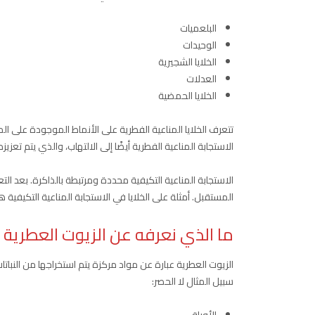
البلعميات
الوحيدات
الخلايا الشجيرية
العدلات
الخلايا الحمضية
تتعرف الخلايا المناعية الفطرية على الأنماط الموجودة على المو
الاستجابة المناعية الفطرية أيضًا إلى الالتهاب، والذي يتم تعز
الاستجابة المناعية التكيفية محددة ومرتبطة بالذاكرة. بعد ا
المستقبل. أمثلة على الخلايا في الاستجابة المناعية التكيفية هي ال
ما الذي نعرفه عن الزيوت العطرية
الزيوت العطرية عبارة عن مواد مركزة يتم استخراجها من الن
سبيل المثال لا الحصر: