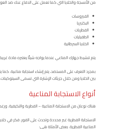
من الأنسجة والخلايا التي كما تعمل على الدفاع عنك ضد العوا
الفيروسات
البكتيريا
الفطريات
الطفيليات
الخلايا السرطانية
يتم تنشيط جهازك المناعي عندما يواجه شيئًا يعتبره مادة غريب
بمجرد التعرف على المستضد، يتم إنشاء استجابة مناعية. كما يت
بين الخلايا ومن خلال جزيئات الإشارة التي تسمى السيتوكينات.
أنواع الاستجابة المناعية
هناك نوعان من الاستجابة المناعية – الفطرية والتكيفية. ورغ
الاستجابة الفطرية غير محددة وتحدث على الفور. فكر في خلايا ال
المناعية الفطرية. بعض الأمثلة هي: