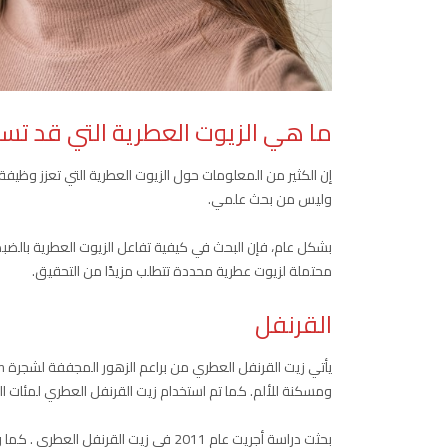
ما هي الزيوت العطرية التي قد تسا
إن الكثير من المعلومات حول الزيوت العطرية التي تعزز وظي
وليس من بحث علمي.
بشكل عام، فإن البحث في كيفية تفاعل الزيوت العطرية بالضب
محتملة لزيوت عطرية محددة تتطلب مزيدًا من التحقيق.
القرنفل
ومسكنة للألم. كما تم استخدام زيت القرنفل العطري لمئات ال
بحثت دراسة أجريت عام 2011 في زيت القرن