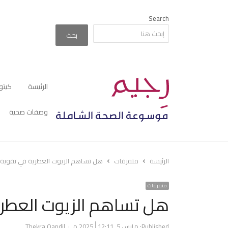
Search
بحث
الرئيسة
كيتو
وصفات صحية
الرئيسة
متفرقات
هل تساهم الزيوت العطرية في تقوية ج
متفرقات
هل تساهم الزيوت العطرية
Author
Published:
مارس 5, 2025
12:11 م
Thekra Qandil