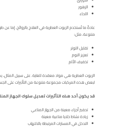
الأوراق
الزهور
اللحاء
عادةً ما تُستخدم الزيوت العطرية في العلاج بالروائح، إما 
متنوعة، مثل:
تقليل التوتر
تعزيز النوم
تخفيف الألم
لبعض هذه المركبات مجموعة متنوعة من التأثيرات على الجس
قد يكون أحد هذه التأثيرات تعديل سلوك الجهاز المن
تحفيز أجزاء معينة من الجهاز المناعي
زيادة نشاط خلايا مناعية معينة
التدخل في المسارات المرتبطة بالالتهاب