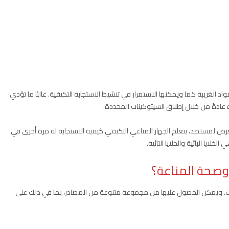
اد الغريبة كما ويمكنها الاستمرار في تنشيط الاستجابة التكيفية. غالبًا ما تؤدي
يزه عادةً من خلال إطلاق السيتوكينات المحددة.
لتعرض لمستضد، يتعلم الجهاز المناعي التكيفي كيفية الاستجابة له مرة أخرى في
خلايا البائية والخلايا التائية.
 وصحة المناعة؟
باتات. ويمكن الحصول عليها من مجموعة متنوعة من المصادر، بما في ذلك على