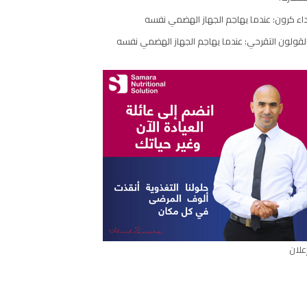
مقال
اء كرون: عندما يهاجم الجهاز الهضمي نفسه
لقولون التقرحي: عندما يهاجم الجهاز الهضمي نفسه
علان