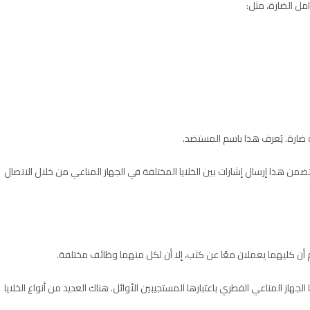
مل الضارة، مثل:
ة ضارة. يُعرف هذا باسم المستضد.
ضمن هذا إرسال إشارات بين الخلايا المختلفة في الجهاز المناعي من خلال الاتصال
م أن كليهما يعملان معًا عن كثب، إلا أن لكل منهما وظائف مختلفة.
جهاز المناعي الفطري باعتبارها المستجيبين الأوائل. هناك العديد من أنواع الخلايا