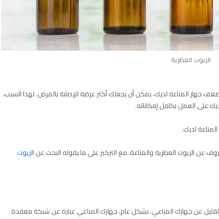
الزيوت العطرية
ضعف جهاز المناعة لديك، يمكن أن يجعلك أكثر عرضة للإصابة بالمرض. لهذا السبب،
ك على العمل بكامل إمكاناته.
لمناعة لديك.
عن الزيوت العطرية والمناعة، مع التركيز على ما يقوله البحث عن
الزيوت
 القليل عن جهازك المناعي. بشكل عام، جهازك المناعي عبارة عن شبكة معقدة