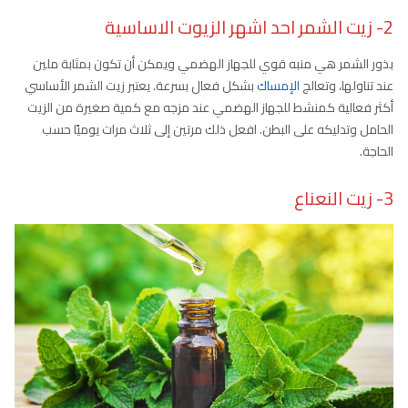
2- زيت الشمر احد اشهر الزيوت الاساسية
بذور الشمر هي منبه قوي للجهاز الهضمي ويمكن أن تكون بمثابة ملين
عند تناولها، وتعالج
الإمساك
بشكل فعال بسرعة. يعتبر زيت الشمر الأساسي
أكثر فعالية كمنشط للجهاز الهضمي عند مزجه مع كمية صغيرة من الزيت
الحامل وتدليكه على البطن. افعل ذلك مرتين إلى ثلاث مرات يوميًا حسب
الحاجة.
3- زيت النعناع