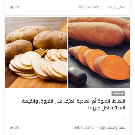
Author
سنتين ago
Heba karazoun
28
متفرقات
البطاطا الحلوة أم العادية: تعرّف على الفروق والقيمة
الغذائية لكل منهما
…
Author
سنة واحدة ago
Thekra Qandil
36