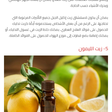
ويحرك الأشياء حسب الحاجة.
يمكن أن يكون لاستنشاق زيت إكليل الجبل جميع التأثيرات المرغوبة التي
تحتاجها، على الرغم من أن بعض الأشخاص يستخدمونه أيضًا كزيت تدليك
للحصول على فوائد العلاج العطري. يمكنك خلط الزيت في غسول التدليك، أو
يمكنك إضافة بضع قطرات إلى موزع الهواء للحصول على الفوائد الكاملة.
5- زيت الليمون