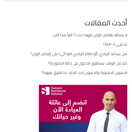
أحدث المقالات
لا يمكنك إنقاص الوزن مهما حدث؟ اقرأ هذا الآن
ما هي GLP-3؟
هل يساعد الزبادي (أو نظام الزبادي الغذائي) على إنقاص الوزن؟
كم من الوقت يستغرق الدخول في حالة الكيتوزية؟
الدهون الحشوية والدهون تحت الجلد: ما الفرق بينهما؟