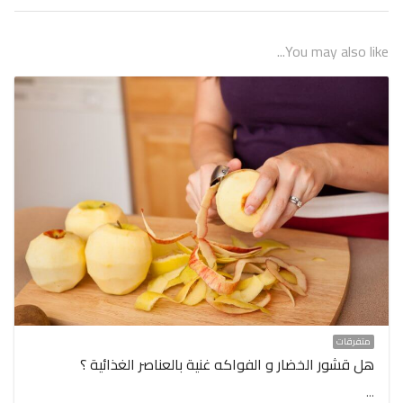
You may also like...
متفرقات
هل قشور الخضار و الفواكه غنية بالعناصر الغذائية ؟
…