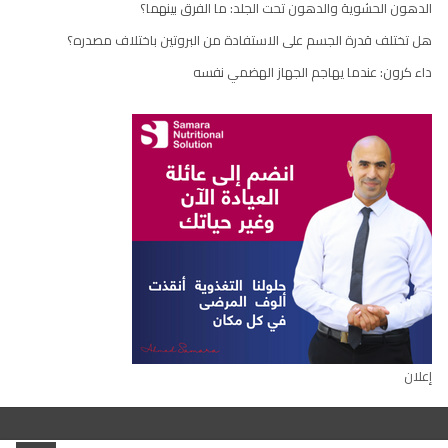
الدهون الحشوية والدهون تحت الجلد: ما الفرق بينهما؟
هل تختلف قدرة الجسم على الاستفادة من البروتين باختلاف مصدره؟
داء كرون: عندما يهاجم الجهاز الهضمي نفسه
إعلان