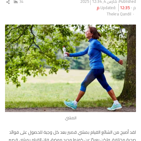
Published:
مارس 4, 2025
12:34
34
شار
م
12:35 م
Updated:
المق
Author
Thekra Qandil
المشي
لقد أصبح من الشائع القيام بمشي قصير بعد كل وجبة للحصول على فوائد
صحية مختلفة. ولكن بعيدًا عن كونها مجرد موضة، فإن القيام بمشي قصير