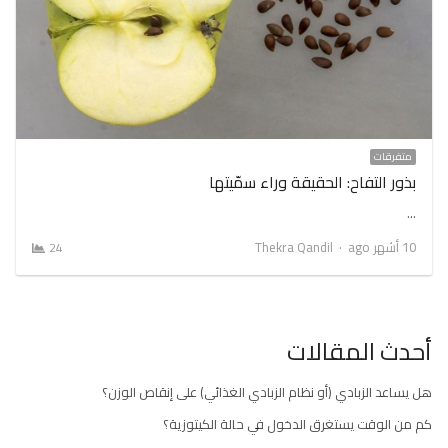
متفرقات
بذور التفاح: الحقيقة وراء سمّيتها
…
Author
10 أشهر ago
Thekra Qandil
24
أحدث المقالات
هل يساعد الزبادي (أو نظام الزبادي الغذائي) على إنقاص الوزن؟
كم من الوقت يستغرق الدخول في حالة الكيتوزية؟