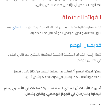
بعد الوجبات يمكن أن يؤثر على صحتك بشكل إيجابي.
الفوائد المحتملة
ترتبط ممارسة الرياضة بالعديد من الفوائد الصحية. ويشمل ذلك
المشي
بعد
تناول الطعام، والذي له بعض الفوائد الفريدة الخاصة به.
قد يحسن الهضم
تتمثل إحدى الفوائد المحتملة الرئيسية المرتبطة بالمشي بعد تناول الطعام
في تحسين الهضم.
يمكن لحركة الجسم أن تساعد في عملية الهضم من خلال تعزيز تحفيز
المعدة والأمعاء، مما يتسبب في تحرك الطعام بشكل أسرع.
أظهرت الأبحاث أن المشي لمدة تعادل 10 ساعات في الأسبوع يمنع
الإصابة بالسرطان في الجهاز الهضمي، والذي يشمل:
الفم