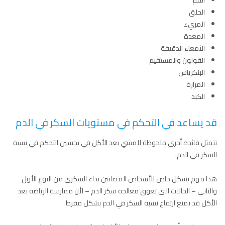
الحلق
المريء
المعدة
الأمعاء الدقيقة
القولون والمستقيم
البنكرياس
المرارة
الكبد
قد يساعد في التحكم في مستويات السكر في الدم
تتمثل فائدة أخرى ملحوظة للمشي بعد الأكل في تحسين التحكم في نسبة
السكر في الدم.
هذا مهم بشكل خاص للأشخاص المصابين بداء السكري من النوع الأول
والثاني – الحالات التي تعوق معالجة سكر الدم – لأن ممارسة الرياضة بعد
الأكل قد تمنع ارتفاع نسبة السكر في الدم بشكل مفرط.