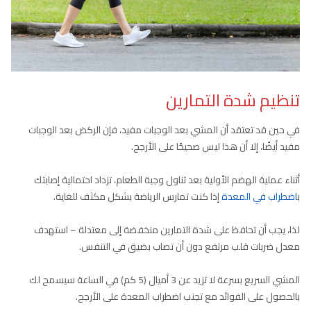
تنظيم شدة التمارين
في حين قد تعتقد أن المشي بعد الوجبات مفيد، فإن الركض بعد الوجبات
مفيد أيضًا، إلا أن هذا ليس صحيحًا على الأرجح.
أثناء عملية الهضم الأولية بعد تناول وجبة الطعام، تزداد احتمالية إصابتك
ب
اضطراب في المعدة
إذا كنت تمارس الرياضة بشكل مكثف للغاية.
لذا، يجب أن تحافظ على شدة التمارين منخفضة إلى معتدلة – استهدف
معدل ضربات قلب مرتفع دون أن تصاب بضيق في التنفس.
المشي السريع بسرعة لا تزيد عن 3 أميال (5 كم) في الساعة سيسمح لك
بالحصول على الفوائد مع تجنب اضطراب المعدة على الأرجح.