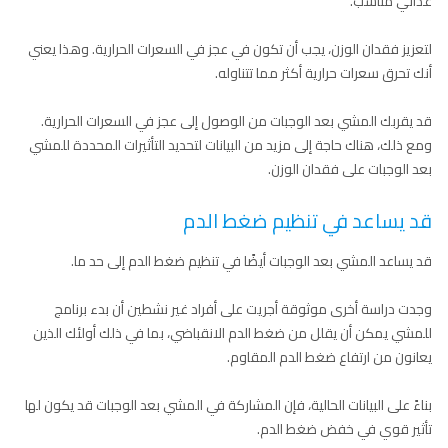
غذائي مناسب.
لتعزيز فقدان الوزن، يجب أن تكون في عجز في السعرات الحرارية. وهذا يعني
أنك تحرق سعرات حرارية أكثر مما تتناوله.
قد يقربك المشي بعد الوجبات من الوصول إلى عجز في السعرات الحرارية.
ومع ذلك، هناك حاجة إلى مزيد من البيانات لتحديد التأثيرات المحددة للمشي
بعد الوجبات على فقدان الوزن.
قد يساعد في تنظيم ضغط الدم
قد يساعد المشي بعد الوجبات أيضًا في تنظيم ضغط الدم إلى حد ما.
وجدت دراسة أخرى موثوقة أجريت على أفراد غير نشطين أن بدء برنامج
للمشي يمكن أن يقلل من ضغط الدم الانقباضي، بما في ذلك أولئك الذين
يعانون من ارتفاع ضغط الدم المقاوم.
بناءً على البيانات الحالية، فإن المشاركة في المشي بعد الوجبات قد يكون لها
تأثير قوي في خفض ضغط الدم.