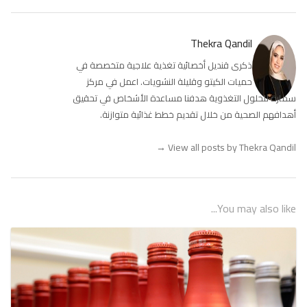
Thekra Qandil
ذكرى قنديل أخصائية تغذية علاجية متخصصة في
حميات الكيتو وقليلة النشويات. اعمل في مركز
سمارة للحلول التغذوية هدفنا مساعدة الأشخاص في تحقيق
أهدافهم الصحية من خلال تقديم خطط غذائية متوازنة.
→
View all posts by Thekra Qandil
You may also like...