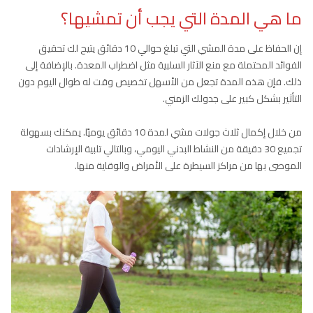
ما هي المدة التي يجب أن تمشيها؟
إن الحفاظ على مدة المشي التي تبلغ حوالي 10 دقائق يتيح لك تحقيق
الفوائد المحتملة مع منع الآثار السلبية مثل اضطراب المعدة. بالإضافة إلى
ذلك. فإن هذه المدة تجعل من الأسهل تخصيص وقت له طوال اليوم دون
التأثير بشكل كبير على جدولك الزمني.
من خلال إكمال ثلاث جولات مشي لمدة 10 دقائق يوميًا. يمكنك بسهولة
تجميع 30 دقيقة من النشاط البدني اليومي، وبالتالي تلبية الإرشادات
الموصى بها من مراكز السيطرة على الأمراض والوقاية منها.