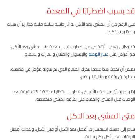
قد يسبب اضطرابًا في المعدة
على الرغم من أن المشي بعد الأكل له آثار جانبية سلبية قليلة جدًا، إلا أن هناك
واحدًا يجب ذكره.
قد يعاني بعض الأشخاص من اضطراب في المعدة عند المشي بعد الأكل،
مع أعراض مثل
عسر الهضم
والإسهال والغثيان والغازات والانتفاخ.
يمكن أن يحدث هذا عندما يتحرك الطعام الذي تم تناوله مؤخرًا في معدتك،
مما يخلق بيئة غير مثالية للهضم.
إذا واجهت أيًا من هذه الأعراض، فحاول الانتظار لمدة 10-15 دقيقة بعد
الوجبات قبل المشي والحفاظ على كثافة المشي منخفضة.
متى المشي بعد الاكل
يتبادر إلى ذهنك استفسار ما أفضل بعد الأكل أو قبل الأكل، وكذلك أفضل
الاوقات بعد الأكل بكم ساعة.