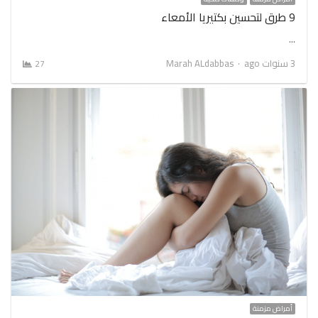
9 طرق لتحسين بكتيريا الأمعاء
…
Author
3 سنوات ago
Marah ALdabbas
27
أمراض مزمنة