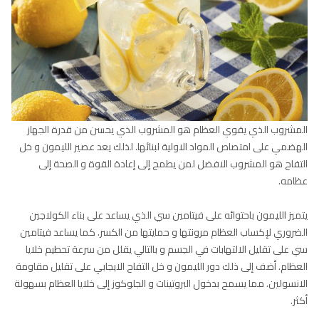
المشروب الذي يقوي العظام هو المشروب الذي يحسن من قدرة الجهاز
الهضمي على امتصاص المواد الاولية لبنائها. لذلك يعد عصير الليمون و خل
التفاح هو المشروب الافضل لمن يطمح إلى إعادة القوة و الصحة إلى
عظامه.
يتميز الليمون باحتوائه على فيتامين سي الذي يساعد على بناء الكولاجين
الضروري لإكساب العظام مرونتها و حمايتها من الكسر. كما يساعد فيتامين
سي على تقليل الالتهابات في الجسم و بالتالي يقلل من سرعة تحطيم خلايا
العظام. أضف إلى ذلك دور الليمون و خل التفاح الايجابي على تقليل مقاومة
الانسولين. مما يسمح بدخول البروتينات و الجلوكوز إلى خلايا العظام بسهولة
أكثر.