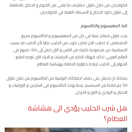
الكولاجين من خلال تناول غضاريف ما تبقى من اللحوم و الدجاج. بالاضافة
إلى تناول جلود الدجاج و الاسماك الغنية في الكولاجين.
ثانيا: المغنيسيوم والكالسيوم
يجب تناول مصادر غنية في كل من المغنيسيوم و الكالسيوم سريع
الامتصاص. لا تذهب الان لشرب كوب من الحليب، نظرا لأن الحليب قد يسبب
الحساسية عن مجموعة كثيرة من الناس و التي تصل إلى 60٪ منهم في
العالم العربي. لذلك فهناك الكثير من الدراسات و الاراء التي توجه اصابع
الاتهام إلى الحليب لزيادة خطورة الاصابة بهشاشة العظام.
يمكنك ان تحصل على نصف احتياجاتك اليومية من الكالسيوم من خلال تناول
50 غم فقط من السمسم. بينما يوجد الكالسيوم في السردين و الورقيات و
الاجبان و الزبادي و اللوز و الخردل.
هل شرب الحليب يؤدي الى هشاشة
العظام؟