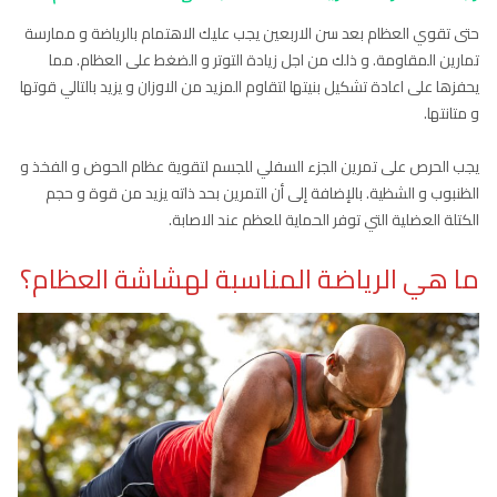
حتى تقوي العظام بعد سن الاربعين يجب عليك الاهتمام بالرياضة و ممارسة
تمارين المقاومة. و ذلك من اجل زيادة التوتر و الضغط على العظام. مما
يحفزها على اعادة تشكيل بنيتها لتقاوم المزيد من الاوزان و يزيد بالتالي قوتها
و متانتها.
يجب الحرص على تمرين الجزء السفلي للجسم لتقوية عظام الحوض و الفخذ و
الظنبوب و الشظية. بالإضافة إلى أن التمرين بحد ذاته يزيد من قوة و حجم
الكتلة العضلية التي توفر الحماية للعظم عند الاصابة.
ما هي الرياضة المناسبة لهشاشة العظام؟