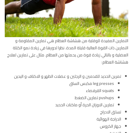
التمارين المفيدة للوقاية من هشاشة العظام هي تمارين المقاومة و
التمارين ذات القوة العالية قليلة المدة. نظرا لدورها في زيادة نمو الكتلة
العضلية و بالتالي زيادة قوة من يحملها من العظام. مثال على تمارين لعلاج
هشاشة العظام:
تمرين الحديد للقدمين و الرجلين و عضلات الظهر و الاكتاف و اليدين
leg presses مكبس الساق
squats القرفصاء
pushups تمارين الضغط
تمارين الاوزان الحرة أو ماكنات الحديد
تسلق الادراج
الدراجة الهوائية
جهاز الكروس