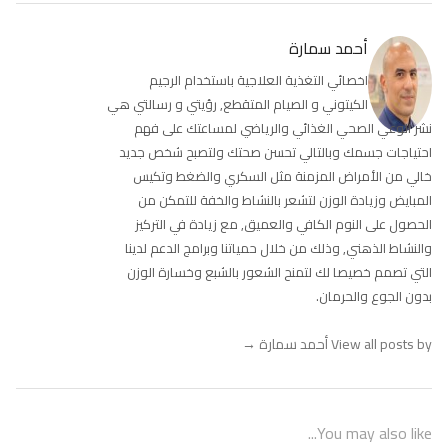
أحمد سمارة
اخصائي التغذية العلاجية باستخدام الرجيم
الكيتوني و الصيام المتقطع, رؤيتي و رسالتي هي
نشر الوعي الصحي الغذائي والرياضي لمساعتك على فهم
احتياجات جسمك وبالتالي تحسن صحتك ولتصبح شخص جديد
خالي من الأمراض المزمنة مثل السكري والضغط وتكيس
المبايض وزيادة الوزن لتشعر بالنشاط والخفة للتمكن من
الحصول على النوم الكافي والعميق, مع زيادة في التركيز
والنشاط الذهني, وذلك من خلال حمياتنا وبرامج الدعم لدينا
التي تصمم خصيصا لك لتمنح الشعور بالشبع وخسارة الوزن
بدون الجوع والحرمان.
View all posts by أحمد سمارة
→
You may also like...