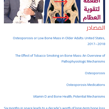
المصادر
Osteoporosis or Low Bone Mass in Older Adults: United States,
2017–2018
The Effect of Tobacco Smoking on Bone Mass: An Overview of
Pathophysiologic Mechanisms
Osteoporosis
Osteoporosis Medications
Vitamin D and Bone Health; Potential Mechanisms
Six months in space leads to a decade’s worth of long-term bone loss