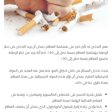
نعم، التدخين له تأثير كبير على هشاشة العظام. يمكن أن يزيد التدخين من خطر
الإصابة بهشاشة العظام بنسبة تصل إلى 40٪. كما أنه يزيد من خطر الإصابة
بكسور العظام بنسبة تصل إلى 30٪.
يحدث تدخين السجائر من خلال احتراق التبغ، مما ينتج عنه العديد من المواد
الكيميائية الضارة. يمكن أن تؤثر هذه المواد الكيميائية على صحة العظام
بعدة طرق، بما في ذلك:
تقليل قدرة الجسم على امتصاص الكالسيوم وفيتامين د، وهما من
العناصر الغذائية الهامة لصحة العظام
كما يؤدي زيادة إفراز هرمون الكورتيزول، الذي يمكن أن يضعف العظام