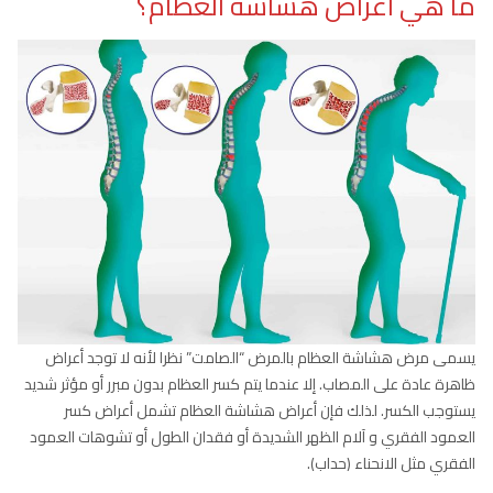
ما هي اعراض هشاشة العظام؟
يسمى مرض هشاشة العظام بالمرض “الصامت” نظرا لأنه لا توجد أعراض
ظاهرة عادة على المصاب. إلا عندما يتم كسر العظام بدون مبرر أو مؤثر شديد
يستوجب الكسر. لذلك فإن أعراض هشاشة العظام تشمل أعراض كسر
العمود الفقري و آلام الظهر الشديدة أو فقدان الطول أو تشوهات العمود
الفقري مثل الانحناء (حداب).