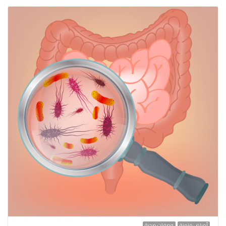
أمراض مزمنة
وصفات صحية