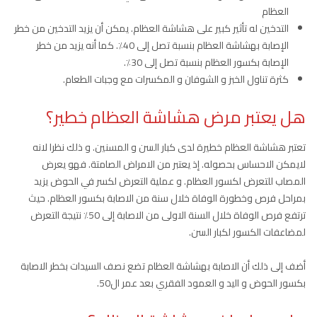
العظام
التدخين له تأثير كبير على هشاشة العظام. يمكن أن يزيد التدخين من خطر
الإصابة بهشاشة العظام بنسبة تصل إلى 40٪. كما أنه يزيد من خطر
الإصابة بكسور العظام بنسبة تصل إلى 30٪.
كثرة تناول الخبز و الشوفان و المكسرات مع وجبات الطعام.
هل يعتبر مرض هشاشة العظام خطير؟
تعتبر هشاشة العظام خطيرة لدى كبار السن و المسنين. و ذلك نظرا لانه
لايمكن الاحساس بحصوله. إذ يعتبر من الامراض الصامتة. فهو يعرض
المصاب للتعرض لكسور العظام. و عملية التعرض لكسر في الحوض يزيد
بمراحل فرص وخطورة الوفاة خلال سنة من الاصابة بكسور العظام. حيث
ترتفع فرص الوفاة خلال السنة الاولى من الاصابة إلى 50٪ نتيجة التعرض
لمضاعفات الكسور لكبار السن.
أضف إلى ذلك أن الاصابة بهشاشة العظام تضع نصف السيدات بخطر الاصابة
بكسور الحوض و اليد و العمود الفقري بعد عمر ال50.