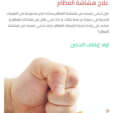
علاج هشاشة العظام
حتى تحمي نفسك من هشاشة العظام يمكنك اتباع مجموعة من التغييرات
الجذرية في حميتك و نمط حياتك. و ذلك لكي تقلل من فقدانك للعظام و
تساعد على زيادة سرعة اكتسابك العظام. كيف تحمي نفسك من هشاشة
العظام؟
اولا: إيقاف التدخين