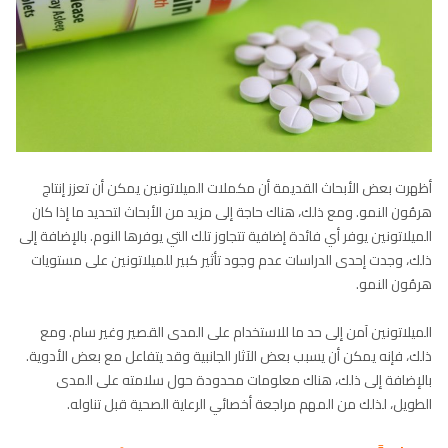
أظهرت بعض الأبحاث القديمة أن مكملات الميلاتونين يمكن أن تعزز إنتاج
هرمُون النمو. ومع ذلك، هناك حاجة إلى مزيد من الأبحاث لتحديد ما إذا كان
الميلاتونين يوفر أي فائدة إضافية تتجاوز تلك التي يوفرها النوم. بالإضافة إلى
ذلك، وجدت إحدى الدراسات عدم وجود تأثير كبير للميلاتونين على مستويات
هرمُون النمو.
الميلاتونين آمن إلى حد ما للاستخدام على المدى القصير وغير سام. ومع
ذلك، فإنه يمكن أن يسبب بعض الآثار الجانبية وقد يتفاعل مع بعض الأدوية.
بالإضافة إلى ذلك، هناك معلومات محدودة حول سلامته على المدى
الطويل، لذلك من المهم مراجعة أخصائي الرعاية الصحية قبل تناوله.