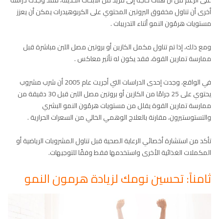
أخرى أن تناول مخفوق البروتين المحتوي على الكربوهيدرات يمكن أن يعزز
مستويات هرمُون النمو أثناء التدريبات .
ومع ذلك، إذا تم تناول مكمل الكازين أو بروتين مصل اللبن مباشرة قبل
ممارسة تمارين القوة، فقد يكون له تأثير معاكس .
في الواقع، وجدت إحدى الدراسات التي أجريت عام 2005 أن شرب مشروب
يحتوي على 25 جرامًا من الكازين أو بروتين مصل اللبن قبل 30 دقيقة من
ممارسة تمارين القوة يقلل من مستويات هرمُون النمو البشري
والتستوستيرون، مقارنة بالعلاج الوهمي الخالي من السعرات الحرارية .
تأكد من استشارة أخصائي الرعاية الصحية قبل تناول المشروبات الرياضية أو
المكملات الغذائية الأخرى واستخدمها فقط وفقًا للتوجيهات.
ثامناً: تحسين نومك لزيادة هرمون النمو