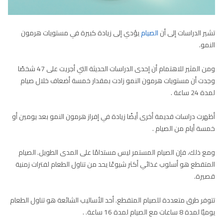
تشير الدراسات إلى أن
الصيام
يؤدي إلى زيادة كبيرة في مستويات هرمون
النمو.
ومن المثير للاهتمام أن إحدى الدراسات الحديثة التي أجريت على 47 شخصًا
وجدت أن مستويات هرمون النمو زادت بمقدار خمسة أضعاف خلال صيام
لمدة 24 ساعة .
أظهرت دراسات قديمة أخرى أيضًا زيادة في إفراز هرمون النمو بعد يومين أو
خمسة أيام من الصيام .
ومع ذلك، فإن الصيام المستمر ليس مستدامًا على المدى الطويل. الصيام
المتقطع هو أسلوب غذائي أكثر شيوعًا يحد من تناول الطعام لفترات زمنية
قصيرة.
تتوفر طرق متعددة للصيام المتقطع. أحد الأساليب الشائعة هو تناول الطعام
يوميًا لمدة 8 ساعات مع الصيام لمدة 16 ساعة. .