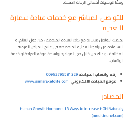
وفقًا لتوجيهات أخصائي الرعاية الصحية.
للتواصل المباشر مع خدمات عيادة سمارة
للتغذية
يمكنك التواصل مباشرة مع كادر العيادة المتخصص من حول العالم. و
الاستفادة من برامجنا الغذائية المتخصصة في علاج الامراض المزمنة
المختلفة . و ذلك من خلال حجز المواعيد بواسطة موقع العيادة او خدمة
الواتساب.
رقم واتساب العيادة:
00962795581329
موقع العيادة الالكتروني:
www.samaraketolife.com
المصادر
Human Growth Hormone: 13 Ways to Increase HGH Naturally
(medicinenet.com)