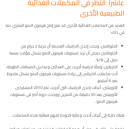
عاشراً: النظر في المكملات الغذائية
الطبيعية الأخرى
العديد من المكملات الغذائية الأخرى قد تعزز إنتاج هرمون النمو البشري، بما
في ذلك:
الجلوتامين: وجدت إحدى الدراسات القديمة أن جرعة 2 جرام من
الجلوتامين يمكن أن تزيد مستويات هرمون النمو بشكل مؤقت بنسبة
تصل إلى 78%.
الكرياتين: وفقًا لدراسة أجريت على العدائين وعداءي المسافات الطويلة،
أدت مكملات الكرياتين إلى زيادة مستويات هرمون النمو بشكل ملحوظ
بعد 6 أسابيع.
الأورنيثين: أعطت إحدى الدراسات التي أجريت عام 2010 المشاركين
الأورنيثين بعد 30 دقيقة من التمرين ووجدت ذروة أكبر في مستويات
هرمون النمو .
هناك حاجة إلى أبحاث أحدث وعالية الجودة لفهم فعالية هذه المكملات.