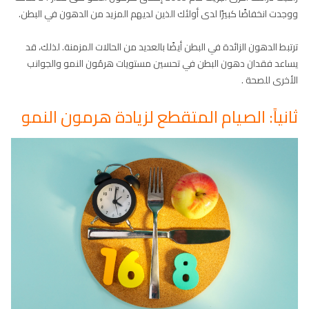
ووجدت انخفاضًا كبيرًا لدى أولئك الذين لديهم المزيد من الدهون في البطن.
ترتبط الدهون الزائدة في البطن أيضًا بالعديد من الحالات المزمنة. لذلك، قد
يساعد فقدان دهون البطن في تحسين مستويات هرمُون النمو والجوانب
الأخرى للصحة .
ثانياً: الصيام المتقطع لزيادة هرمون النمو