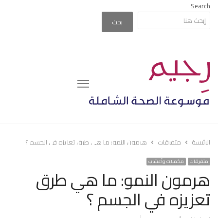
Search
بحث
Menu
الرئيسة
متفرقات
هرمون النمو: ما هي طرق تعزيزه في الجسم ؟
متفرقات
مكملات وأعشاب
هرمون النمو: ما هي طرق
تعزيزه في الجسم ؟