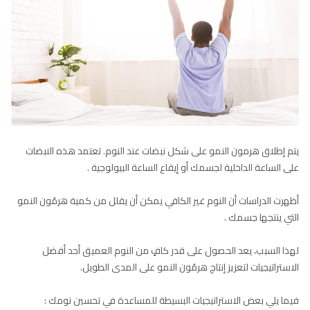
يتم إطلاق هرمون النمو على شكل نبضات عند النوم. تعتمد هذه النبضات
على الساعة الداخلية لجسمك أو إيقاع الساعة البيولوجية .
أظهرت الدراسات أن النوم غير الكافي يمكن أن يقلل من كمية هرمُون النمو
التي ينتجها جسمك .
لهذا السبب، يعد الحصول على قدر كافٍ من النوم العميق أحد أفضل
الاستراتيجيات لتعزيز إنتاج هرمُون النمو على المدى الطويل.
فيما يلي بعض الاستراتيجيات البسيطة للمساعدة في تحسين نومك :