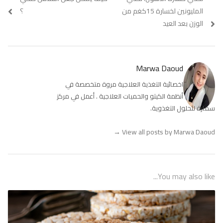
المقالات
post:
post:
المليونين لخسارة 15كغم من
؟
الوزن بعد العيد
Marwa Daoud
اخصائية التغذية العلاجية مروة متخصصة في
أنظمة الكيتو والحميات العلاجية . أعمل في مركز
سمارة للحلول التغذوية.
→
View all posts by Marwa Daoud
You may also like...