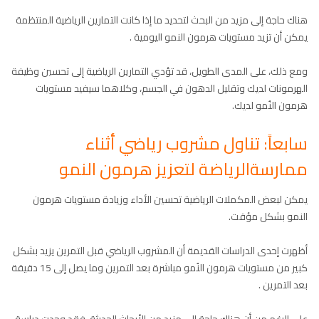
هناك حاجة إلى مزيد من البحث لتحديد ما إذا كانت التمارين الرياضية المنتظمة
يمكن أن تزيد مستويات هرمون النمو اليومية .
ومع ذلك، على المدى الطويل، قد تؤدي التمارين الرياضية إلى تحسين وظيفة
الهرمونات لديك وتقليل الدهون في الجسم، وكلاهما سيفيد مستويات
هرمون النُمو لديك.
سابعاً: تناول مشروب رياضي أثناء
ممارسةالرياضة لتعزيز هرمون النمو
يمكن لبعض المكملات الرياضية تحسين الأداء وزيادة مستويات هرمون
النمو بشكل مؤقت.
أظهرت إحدى الدراسات القديمة أن المشروب الرياضي قبل التمرين يزيد بشكل
كبير من مستويات هرمون النُمو مباشرة بعد التمرين وما يصل إلى 15 دقيقة
بعد التمرين .
على الرغم من أن هناك حاجة إلى مزيد من الأبحاث الحديثة، فقد وجدت دراسة