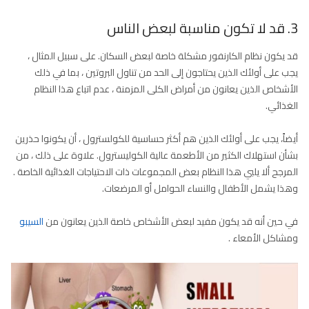
3. قد لا تكون مناسبة لبعض الناس
قد يكون نظام الكارنفور مشكلة خاصة لبعض السكان. على سبيل المثال ،
يجب على أولئك الذين يحتاجون إلى الحد من تناول البروتين ، بما في ذلك
الأشخاص الذين يعانون من أمراض الكلى المزمنة ، عدم اتباع هذا النظام
الغذائي.
أيضاً، يجب على أولئك الذين هم أكثر حساسية للكولسترول ، أن يكونوا حذرين
بشأن استهلاك الكثير من الأطعمة عالية الكوليسترول. علاوة على ذلك ، من
المرجح ألا يلبي هذا النظام بعض المجموعات ذات الاحتياجات الغذائية الخاصة .
وهذا يشمل الأطفال والنساء الحوامل أو المرضعات.
في حين أنه قد يكون مفيد لبعض الأشخاص خاصة الذين يعانون من
السيبو
ومشاكل الأمعاء .