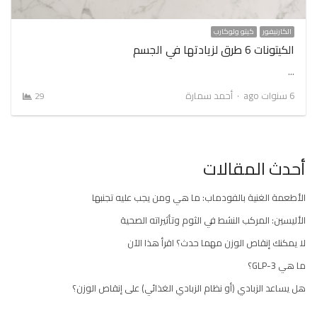
الكارنيفور
كيتو ولوكارب
الكيتونات 6 طرق لزيادتها في الجسم
…
Author
6 سنوات ago
أحمد سمارة
29
أحدث المقالات
الأطعمة الغنية بالفودماب: ما هي ومن يجب عليه تجنبها
الأليسين: المركب النشط في الثوم وتأثيراته الصحية
لا يمكنك إنقاص الوزن مهما حدث؟ اقرأ هذا الآن
ما هي GLP-3؟
هل يساعد الزبادي (أو نظام الزبادي الغذائي) على إنقاص الوزن؟