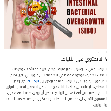
السيبو
4. لا يحتوي على الألياف
الألياف ، وهي كربوهيدرات غير قابلة للهضم تعزز صحة الأمعاء وحركات
الأمعاء الصحية ، موجودة فقط في الأطعمة النباتية. وبالتالي ، فإن نظام
الكارنفور لا يحتوي على الألياف ، مما قد يؤدي إلى
الإمساك
لدى بعض
الأشخاص. بالإضافة إلى ذلك ، الألياف مهمة بشكل لا يصدق لتحقيق التوازن
السليم للبكتيريا في أمعائك. في الواقع ، يمكن أن تؤدي صحة الأمعاء دون
المستوى الأمثل إلى عدد من المشكلات وقد تكون مرتبطة بضعف المناعة
والقولون.