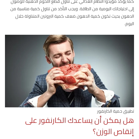
كما يؤكد مؤيدوا النظام الغذائي على تناول قطع اللحوم الدهنية للوصول
إلى احتياجاتك اليومية من الطاقة. ويجب التأكد من تناول كمية مناسبة من
الدهون بحيث تكون كمية الدهون ضعف كمية البروتين المتناولة خلال
اليوم.
تطبيق حمية الكارنفور
هل يمكن أن يساعدك الكارنفور على
إنقاص الوزن؟