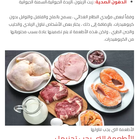
الدهون الصحية:
زيت الزيتون ،الزبدة الحيوانية،السمنة الحيوانية
وفقاً لبعض مؤيدي النظام الغذائي ، يسمح بالملح والفلفل والتوابل بدون
كربوهيدرات. بالإضافة إلى ذلك ، يختار بعض الأشخاص تناول الزبادي والحليب
والجبن الطري ، ولكن هذه الأطعمة لا يتم تضمينها عادة بسبب محتوياتها
من الكربوهيدرات.
الأطعمة التي يجب تناولها
الأطعمة التي يجب تجنبها :