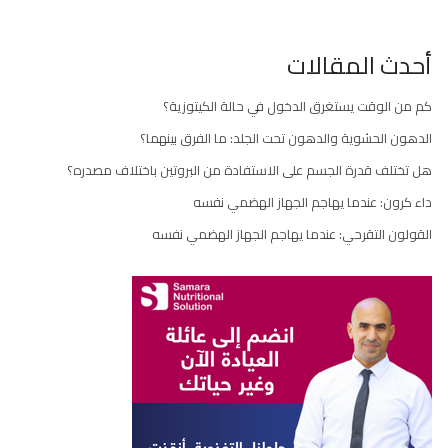
أحدث المقالات
كم من الوقت يستغرق الدخول في حالة الكيتوزية؟
الدهون الحشوية والدهون تحت الجلد: ما الفرق بينهما؟
هل تختلف قدرة الجسم على الاستفادة من البروتين باختلاف مصدره؟
داء كرون: عندما يهاجم الجهاز الهضمي نفسه
القولون التقرحي: عندما يهاجم الجهاز الهضمي نفسه