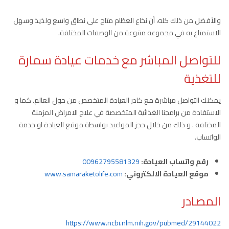
والأفضل من ذلك كله، أن نخاع العظام متاح على نطاق واسع ولذيذ وسهل
الاستمتاع به في مجموعة متنوعة من الوصفات المختلفة.
للتواصل المباشر مع خدمات عيادة سمارة
للتغذية
يمكنك التواصل مباشرة مع كادر العيادة المتخصص من حول العالم. كما و
الاستفادة من برامجنا الغذائية المتخصصة في علاج الامراض المزمنة
المختلفة . و ذلك من خلال حجز المواعيد بواسطة موقع العيادة او خدمة
الواتساب.
رقم واتساب العيادة:
00962795581329
موقع العيادة الالكتروني:
www.samaraketolife.com
المصادر
https://www.ncbi.nlm.nih.gov/pubmed/29144022