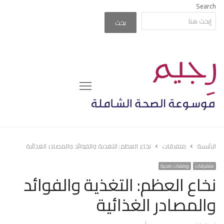
Search
بحث
Menu
الرئيسة
متفرقات
نخاع العظم: التغذية والفوائد والمصادر الغذائية
متفرقات
وصفات صحية
نخاع العظم: التغذية والفوائد
والمصادر الغذائية