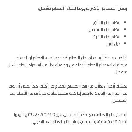
بعض المصادر الأكثر شيوعا لنخاع العظام تشمل:
عظام نخاع الساق
عظام نخاع المفصل
عظام نخاع الرقبة
ذيل الثور
إذا كنت تخطط لاستخدام نخاع العظام كقاعدة لمرق العظام أو الحساء،
فيمكنك استخدام العظم بأكمله في وصفتك بدلا من استخراج النخاع بشكل
منفصل.
يمكنك أيضا أن تطلب من الجزار تقسيم العظام من أجلك، مما يمكن أن يوفر
قدرا كبيرا من الوقت والجهد إذا كنت تخطط لتناوله مباشرة من العظم بعد
التحميص.
لتحضير نخاع العظام، ضع عظام النخاع في فرن 450℉ (232 ℃) وشويها
لمدة 15 دقيقة تقريبا. يمكن إخراج نخاع العظام بعد الطهي.