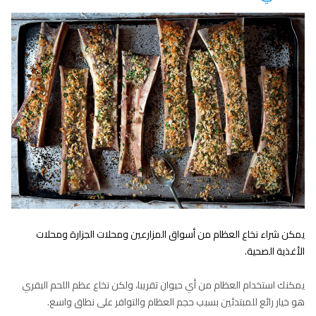
يمكن شراء نخاع العظام من أسواق المزارعين ومحلات الجزارة ومحلات
الأغذية الصحية.
يمكنك استخدام العظام من أي حيوان تقريبا، ولكن نخاع عظم اللحم البقري
هو خيار رائع للمبتدئين بسبب حجم العظام والتوافر على نطاق واسع.