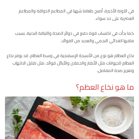
في الآونة الأخيرة، أصبح طعاما شهيا في المطاعم الذواقة والمطاعم
العصرية على حد سواء.
كما بدأت في اكتساب قوة دفع في دوائر الصحة واللياقة البدنية، بسبب
ملفها الغذائي النجمي والعديد من الفوائد.
نخاع العظام هو نوع من الأنسجة الإسفنجية في وسط العظام. قد يوفر نخاع
العظام للحيوانات مثل الأبقار والحملان والأيائل فوائد، مثل تقليل الالتهاب
وتعزيز صحة المفاصل.
ما هو نخاع العظم؟