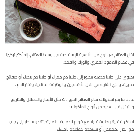
نخاع العظام هو نوع من الأنسجة الإسفنجية في وسط العظام. إنه أكثر تركيزا
في عظام العمود الفقري والورك والفخذ.
يحتوي على خلايا جذعية تتطور إلى خلايا دم حمراء أو خلايا دم بيضاء أو صفائح
دموية، والتي تشارك في نقل الأكسجين والوظيفة المناعية وتخثر الدم .
عادة ما يتم استهلاك نخاع العظام للحيوانات مثل الأبقار والحملان والكاريبو
والأيائل في العديد من أنواع المأكولات.
له نكهة غنية وحلوة قليلا مع قوام ناعم وغالبا ما يتم تقديمه جنبا إلى جنب
مع الخبز المحمص أو يستخدم كقاعدة للحساء.