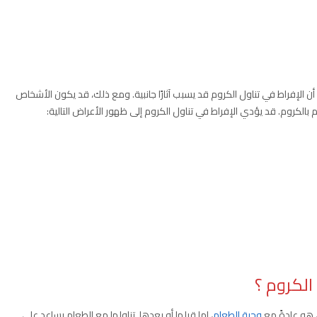
 الإفراط في تناول الكروم قد يسبب آثارًا جانبية. ومع ذلك، قد يكون الأشخاص
بالكروم. قد يؤدي الإفراط في تناول الكروم إلى ظهور الأعراض التالية:
لكروم ؟
 هو عادةً مع
وجبة الطعام
، إما قبلها أو بعدها. تناولها مع الطعام يساعد على