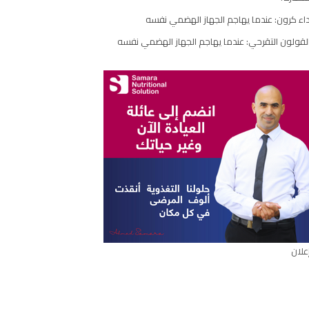
مقال
اء كرون: عندما يهاجم الجهاز الهضمي نفسه
لقولون التقرحي: عندما يهاجم الجهاز الهضمي نفسه
علان