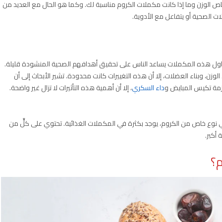
 الوزن وما إذا كانت مكملات الكروم مناسبة لك. وكما هو الحال مع العديد من
ات الصحية أو يتفاعل مع الأدوية.
 تناول هذه المكملات يساعد الناس على تحقيق أهدافهم الصحية المنشودة قليلة.
زن، وبناء العضلات، إلا أن هذه التغييرات كانت محدودة. تشير الأبحاث إلى أن
ازمة تكيس المبايض و
داء السكري
، إلا أن أهمية هذه التأثيرات لا تزال غير واضحة.
هي نوع خاص من الكروم، يوجد بكثرة في المكملات الغذائية. تحتوي على كلٍّ من
أكبر.
م؟