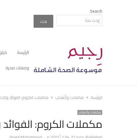
Search
بحث
الرئيسة
كيتو
وصفات صحية
الرئيسة
مكملات وأعشاب
مكملات الكروم: الفوائد والاح
مكملات وأعشاب
مكملات الكروم: الفوائد و
Author
Published:
مايو 27, 2025
1:34 م
Waed Mohammad