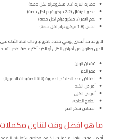
خميرة البيرة (3.3 ميكروغرام لكل حصة)
عصير البرتقال (2.2 ميكروغرام لكل حصة)
لحم البقر (2 ميكروغرام لكل حصة)
الخس (1.8 ميكروغرام لكل حصة)
لا يوجد حد أقصى يومي محدد للكروم. وذلك لقلة الأدلة على أن
الذين يعانون من أمراض الكلى أو الكبد أكثر عرضة لخطر التسمم 
فقدان الوزن
فقر الدم
انخفاض عدد الصفائح الدموية (قلة الصفيحات الدموية)
أمراض الكبد
أمراض الكلى
الطفح الجلدي
انخفاض سكر الدم
ما هو افضل وقت لتناول مكملات ا
أفضل وقت لتناول مكملات الكروم، وخاصة بيكولينات الكروم،