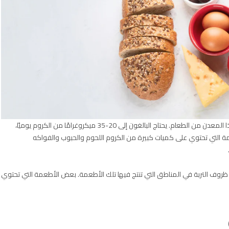
نقص الكروم نادر، ويحصل معظم الناس على ما يكفي من هذا المعدن من الطعام. يحتاج البالغون إلى 20-35 ميكروغرامًا من الكروم يوميًا،
 التي تحتوي على كميات كبيرة من الكروم اللحوم والحبوب والفواكه
روف التربة في المناطق التي تنتج فيها تلك الأطعمة. بعض الأطعمة التي تحتوي