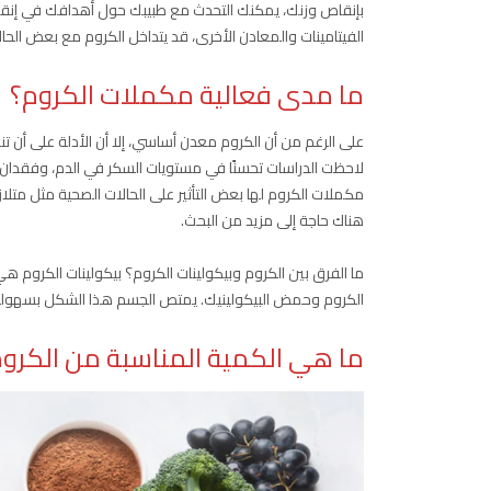
بإنقاص وزنك، يمكنك التحدث مع طبيبك حول أهدافك في إنقاص
الفيتامينات والمعادن الأخرى، قد يتداخل الكروم مع بعض الحال
ما مدى فعالية مكملات الكروم؟
على الرغم من أن الكروم معدن أساسي، إلا أن الأدلة على أن
لاحظت الدراسات تحسنًا في مستويات السكر في الدم، وفقدان الو
مكملات الكروم لها بعض التأثير على الحالات الصحية مثل متل
هناك حاجة إلى مزيد من البحث.
ما الفرق بين الكروم وبيكولينات الكروم؟ بيكولينات الكروم 
الكروم وحمض البيكولينيك. يمتص الجسم هذا الشكل بسهولة 
ما هي الكمية المناسبة من الكرو