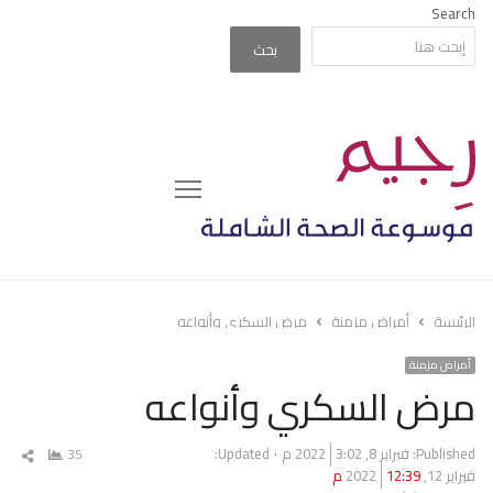
Search
بحث
Menu
الرئيسة
أمراض مزمنة
مرض السكري وأنواعه
أمراض مزمنة
مرض السكري وأنواعه
Published:
فبراير 8, 2022
3:02 م
Updated:
35
شار
فبراير 12, 2022
12:39 م
المق