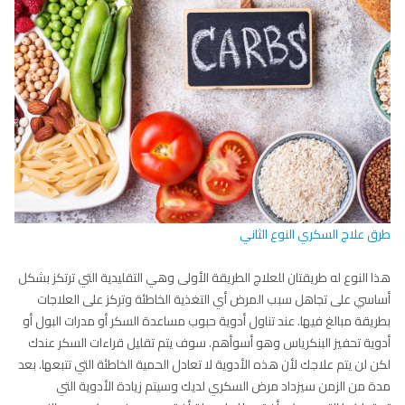
طرق علاج السكري النوع الثاني
هذا النوع له طريقتان للعلاج الطريقة الأولى وهي التقليدية التي ترتكز بشكل
أساسي على تجاهل سبب المرض أي التغذية الخاطئة وتركز على العلاجات
بطريقة مبالغ فيها. عند تناول أدوية حبوب مساعدة السكر أو مدرات البول أو
أدوية تحفيز البنكرياس وهو أسوأهم. سوف يتم تقليل قراءات السكر عندك
لكن لن يتم علاجك لأن هذه الأدوية لا تعادل الحمية الخاطئة التي تتبعها. بعد
مدة من الزمن سيزداد مرض السكري لديك وسيتم زيادة الأدوية التي