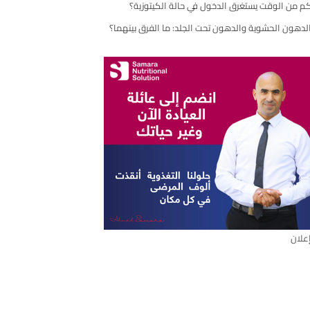
م من الوقت يستغرق الدخول في حالة الكيتوزية؟
مقال
لدهون الحشوية والدهون تحت الجلد: ما الفرق بينهما؟
علان