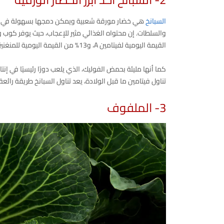
السبانخ
هي خضار مورقة شعبية ويمكن دمجها بسهولة في مجم
القيمة اليومية لفيتامين A، و13% من القيمة اليومية للمنغنيز.
كما أنها مليئة بحمض الفوليك، الذي يلعب دورًا رئيسيًا في إنت
تناول فيتامين ما قبل الولادة، يعد تناول السبانخ طريقة رائعة
3- الملفوف