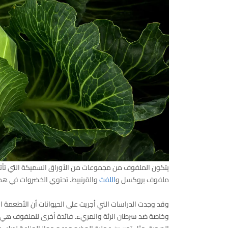
يتكون الملفوف من مجموعات من الأوراق السميكة التي تأتي با
ملفوف بروكسل و
اللفت
والقرنبيط. تحتوي الخضروات في هذه ا
وقد وجدت الدراسات التي أجريت على الحيوانات أن الأطعمة ا
وخاصة ضد سرطان الرئة والمريء. فائدة أخرى للملفوف هي أن