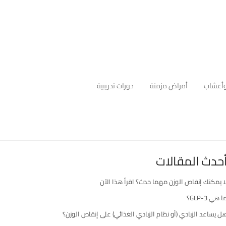
أعشاب
أمراض مزمنة
دورات تدريبية
حدث المقالات
ا يمكنك إنقاص الوزن مهما حدث؟ اقرأ هذا الآن
ا هي GLP-3؟
ل يساعد الزبادي (أو نظام الزبادي الغذائي) على إنقاص الوزن؟
رك