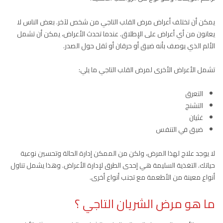
يمكن أن تختلف أعراض مرض القلب التاجي من شخص لآخر. بعض الناس لا
يعانون من أي أعراض على الإطلاق. عندما تحدث الأعراض، يمكن أن تشمل
الألم الذي يوصف بأنه ضيق أو حرقان أو ثقل حول الصدر.
تشمل الأعراض الأخرى لمرض القلب التاجي ما يلي:
التعرق
التشنج
غثيان
ضيق في التنفس
لا يوجد علاج لهذا المرض، ولكن من الممكن إدارة الحالة وتحسين نوعية
حياتك. التغذية السليمة هي إحدى الطرق لإدارة الأعراض. وهذا يشمل تناول
أنواع معينة من الأطعمة مع تجنب أنواع أخرى.
ما هو مرض الشريان التاجي ؟