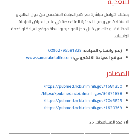
للتغذية
يمكنك التواصل مباشرة مع كادر العيادة المتخصص من حول العالم. و
الاستفادة من برامجنا الغذائية المتخصصة في علاج الامراض المزمنة
المختلفة ، و ذلك من خلال حجز المواعيد بواسطة موقع العيادة او خدمة
الواتساب.
رقم واتساب العيادة:
00962795581329
موقع العيادة الالكتروني:
www.samaraketolife.com
المصادر
https://pubmed.ncbi.nlm.nih.gov/1681350/
https://pubmed.ncbi.nlm.nih.gov/34371898/
https://pubmed.ncbi.nlm.nih.gov/7046825/
https://pubmed.ncbi.nlm.nih.gov/1630369/
عدد المشاهدات:
25