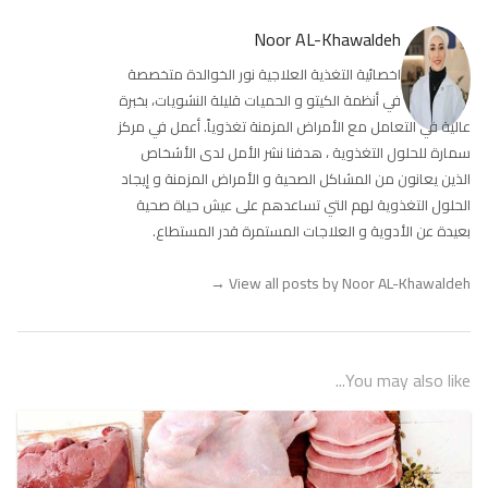
Noor AL-Khawaldeh
اخصائية التغذية العلاجية نور الخوالدة متخصصة
في أنظمة الكيتو و الحميات قليلة النشويات، بخبرة
عالية في التعامل مع الأمراض المزمنة تغذوياً. أعمل في مركز
سمارة للحلول التغذوية ، هدفنا نشر الأمل لدى الأشخاص
الذين يعانون من المشاكل الصحية و الأمراض المزمنة و إيجاد
الحلول التغذوية لهم التي تساعدهم على عيش حياة صحية
بعيدة عن الأدوية و العلاجات المستمرة قدر المستطاع.
→
View all posts by Noor AL-Khawaldeh
You may also like...