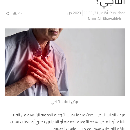
التاجي؟
Published:
أكتوبر 31, 2023
11:33 ص
25
شار
Author
Noor AL-Khawaldeh
المق
مرض القلب التاجي
مرض القلب التاجي يحدث عندما تصاب الأوعية الدموية الرئيسية في القلب
بالتلف أو المرض. هذه الأوعية الدموية أو الشرايين تضيق أو تتصلب بسبب
تراكم اللويحات، وهو نوع من الرواسب الدهنية.