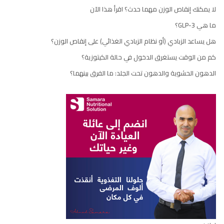
لا يمكنك إنقاص الوزن مهما حدث؟ اقرأ هذا الآن
ما هي GLP-3؟
هل يساعد الزبادي (أو نظام الزبادي الغذائي) على إنقاص الوزن؟
كم من الوقت يستغرق الدخول في حالة الكيتوزية؟
الدهون الحشوية والدهون تحت الجلد: ما الفرق بينهما؟