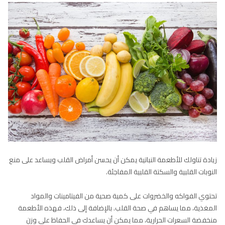
زيادة تناولك للأطعمة النباتية يمكن أن يحسن أمراض القلب ويساعد على منع
النوبات القلبية والسكتة القلبية المفاجئة.
تحتوي الفواكه والخضروات على كمية صحية من الفيتامينات والمواد
المغذية، مما يساهم في صحة القلب. بالإضافة إلى ذلك، فهذه الأطعمة
منخفضة السعرات الحرارية، مما يمكن أن يساعدك في الحفاظ على وزن