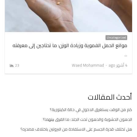
Uncategorized
موانع الحمل الفموية وزيادة الوزن: ما تحتاجين إلى معرفته
…
Author
4 أشهر ago
Waed Mohammad
23
أحدث المقالات
كم من الوقت يستغرق الدخول في حالة الكيتوزية؟
الدهون الحشوية والدهون تحت الجلد: ما الفرق بينهما؟
هل تختلف قدرة الجسم على الاستفادة من البروتين باختلاف مصدره؟