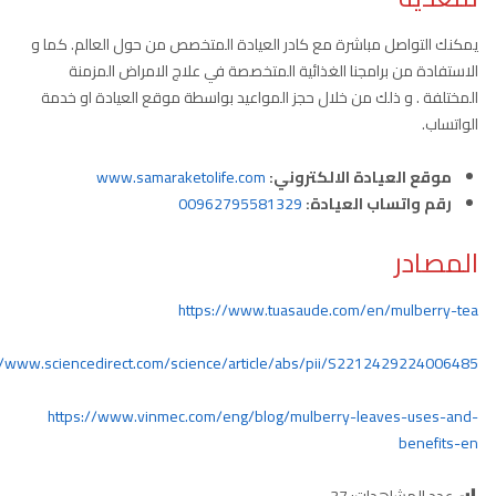
يمكنك التواصل مباشرة مع كادر العيادة المتخصص من حول العالم. كما و
الاستفادة من برامجنا الغذائية المتخصصة في علاج الامراض المزمنة
المختلفة . و ذلك من خلال حجز المواعيد بواسطة موقع العيادة او خدمة
الواتساب.
موقع العيادة الالكتروني:
www.samaraketolife.com
رقم واتساب العيادة:
00962795581329
المصادر
https://www.tuasaude.com/en/mulberry-tea
//www.sciencedirect.com/science/article/abs/pii/S2212429224006485
https://www.vinmec.com/eng/blog/mulberry-leaves-uses-and-
benefits-en