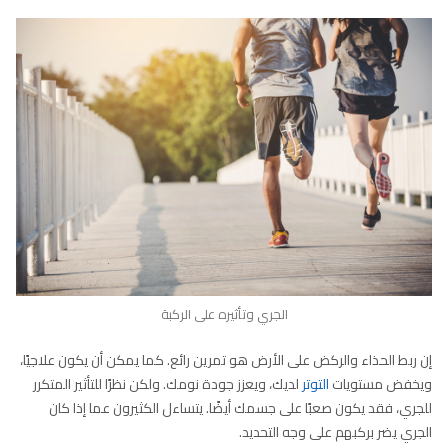
الجري وتأثيره على الركبة
إن ربط الحذاء والركض على الأرض هو تمرين رائع. كما يمكن أن يكون علاجيًا،
ويخفض مستويات
التوتر
لديك، ويعزز جودة نومك. ولكن نظرًا للتأثير المتكرر
للجري، فقد يكون صعبًا على جسمك أيضًا. يتساءل الكثيرون عما إذا كان
الجري يضر بركبهم على وجه التحديد.