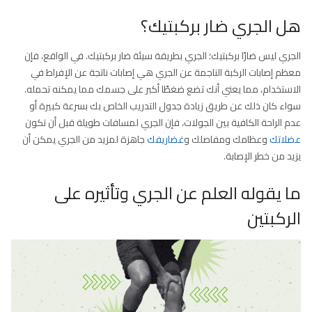
هل الجري ضار بركبتيك؟
الجري ليس ضارًا بركبتيك؛ الجري بطريقة سيئة ضار بركبتيك. في الواقع، فإن
معظم إصابات الركبة الناجمة عن الجري هي إصابات ناتجة عن الإفراط في
الاستخدام، مما يعني أنك تضع ضغطًا أكبر على جسمك مما يمكنه تحمله.
سواء كان ذلك عن طريق زيادة جدول التدريب الخاص بك بسرعة كبيرة أو
عدم الراحة الكافية بين الجولات، فإن الجري لمسافات طويلة قبل أن تكون
عضلاتك
وعظامك ومفاصلك و
غضاريفك
جاهزة لمزيد من الجري يمكن أن
يزيد من خطر الإصابة.
ما يقوله العلم عن الجري وتأثيره على
الركبتين