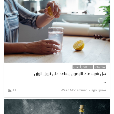
متفرقات
مكملات وأعشاب
هل شرب ماء الليمون يساعد على نزول الوزن
…
Author
سنتين ago
Waed Mohammad
21