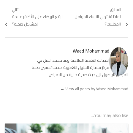
تصفّح
السابق
التالي
Previous
لماذا تشتهي النساء الحوامل
Next
البقع البيضاء على الأظافر علامة
المقالات
post:
post:
المخللات؟
لمشاكل صحية؟
Waed Mohammad
اخصائية التغذية العلاجية وعد محمد اعمل في
مركز سمارة للحلول التغذوية هدفنا تحسين صحة
المرضى للوصول الى حياة صحية خالية من الامراض
→
View all posts by Waed Mohammad
You may also like...