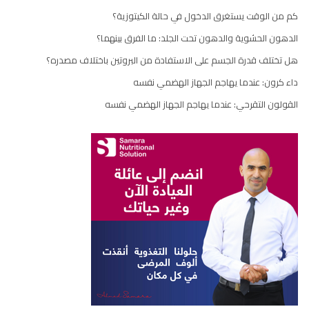
كم من الوقت يستغرق الدخول في حالة الكيتوزية؟
الدهون الحشوية والدهون تحت الجلد: ما الفرق بينهما؟
هل تختلف قدرة الجسم على الاستفادة من البروتين باختلاف مصدره؟
داء كرون: عندما يهاجم الجهاز الهضمي نفسه
القولون التقرحي: عندما يهاجم الجهاز الهضمي نفسه