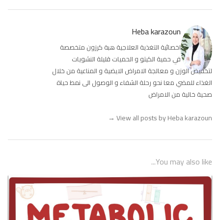
Heba karazoun
اخصائية التغذية العلاجية هبة كرزون متخصصة
في حمية الكيتو و الحميات قليلة النشويات
لتخفيض الوزن و معالجة الامراض الايضية و المناعية من خلال
الغذاء للمضي معا نحو رحلة الشفاء و الوصول الى نمط حياة
صحية خالية من الامراض
→
View all posts by Heba karazoun
You may also like...