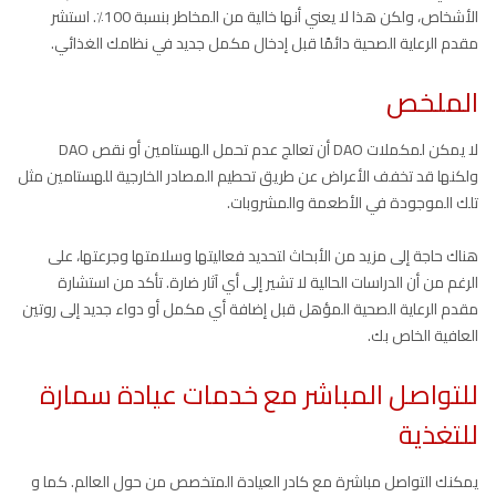
الأشخاص، ولكن هذا لا يعني أنها خالية من المخاطر بنسبة 100٪. استشر
مقدم الرعاية الصحية دائمًا قبل إدخال مكمل جديد في نظامك الغذائي.
الملخص
لا يمكن لمكملات DAO أن تعالج عدم تحمل الهستامين أو نقص DAO
ولكنها قد تخفف الأعراض عن طريق تحطيم المصادر الخارجية للهستامين مثل
تلك الموجودة في الأطعمة والمشروبات.
هناك حاجة إلى مزيد من الأبحاث لتحديد فعاليتها وسلامتها وجرعتها، على
الرغم من أن الدراسات الحالية لا تشير إلى أي آثار ضارة. تأكد من استشارة
مقدم الرعاية الصحية المؤهل قبل إضافة أي مكمل أو دواء جديد إلى روتين
العافية الخاص بك.
للتواصل المباشر مع خدمات عيادة سمارة
للتغذية
يمكنك التواصل مباشرة مع كادر العيادة المتخصص من حول العالم. كما و