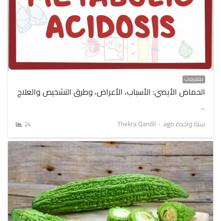
متفرقات
الحماض الأيضي: الأسباب، الأعراض، وطرق التشخيص والعلاج
…
Author
سنة واحدة ago
Thekra Qandil
24