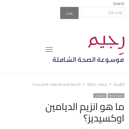
Search
بحث
Menu
الرئيسة
حميات خاصة
ما هو انزيم الديامين اوكسيديز؟
حميات خاصة
متفرقات
ما هو انزيم الديامين
اوكسيديز؟