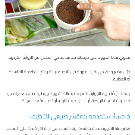
تحتوي بقايا القهوة على مركبات قد تساعد في التخلص من الروائح الكريهة.
جرّب وضع وعاء من بقايا القهوة في ثلاجتك لإزالة روائح الأطعمة الفاسدة
أو العطرية.
يمكنك أيضًا ملء الجوارب القديمة بثمالة القهوة وربطها لصنع معطرات جو
محمولة لحقيبة الرياضة، أو أدراج غرفة النوم، أو تحت مقعد السيارة.
خامساً: استخدمه كمقشر طبيعي للتنظيف
تعتبر بقايا القهوة مادة كاشطة، وقد تساعد في إزالة التراكمات على الأسطح