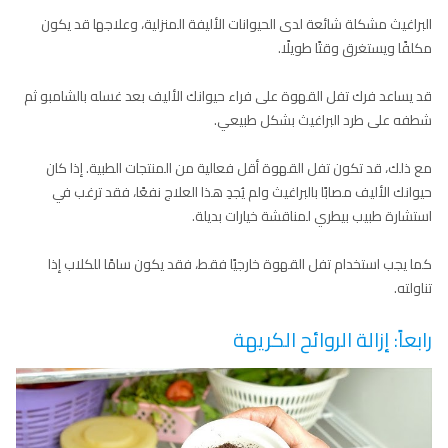
البراغيث مشكلة شائعة لدى الحيوانات الأليفة المنزلية، وعلاجها قد يكون
مكلفًا ويستغرق وقتًا طويلًا.
قد يساعد فرك تفل القهوة على فراء حيوانك الأليف بعد غسله بالشامبو ثم
شطفه على طرد البراغيث بشكل طبيعي.
مع ذلك، قد تكون تفل القهوة أقل فعالية من المنتجات الطبية. إذا كان
حيوانك الأليف مصابًا بالبراغيث ولم يُجدِ هذا العلاج نفعًا، فقد ترغب في
استشارة طبيب بيطري لمناقشة خيارات بديلة.
كما يجب استخدام تفل القهوة خارجيًا فقط، فقد يكون سامًا للكلاب إذا
تناولته.
رابعاً: إزالة الروائح الكريهة