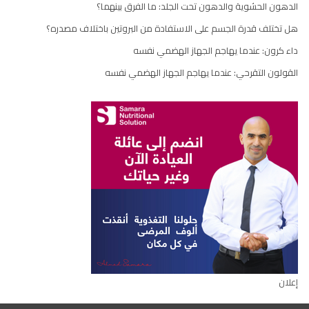
الدهون الحشوية والدهون تحت الجلد: ما الفرق بينهما؟
هل تختلف قدرة الجسم على الاستفادة من البروتين باختلاف مصدره؟
داء كرون: عندما يهاجم الجهاز الهضمي نفسه
القولون التقرحي: عندما يهاجم الجهاز الهضمي نفسه
إعلان