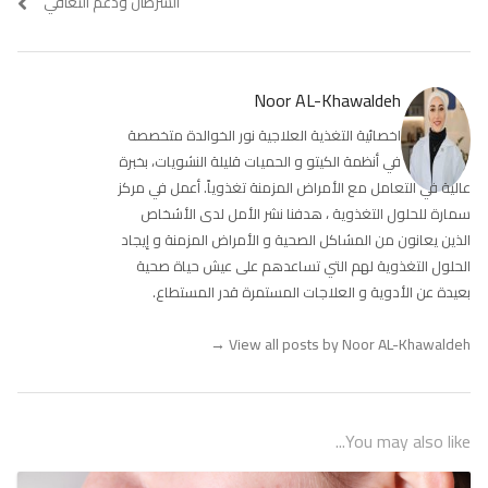
السرطان ودعم التعافي
Noor AL-Khawaldeh
اخصائية التغذية العلاجية نور الخوالدة متخصصة
في أنظمة الكيتو و الحميات قليلة النشويات، بخبرة
عالية في التعامل مع الأمراض المزمنة تغذوياً. أعمل في مركز
سمارة للحلول التغذوية ، هدفنا نشر الأمل لدى الأشخاص
الذين يعانون من المشاكل الصحية و الأمراض المزمنة و إيجاد
الحلول التغذوية لهم التي تساعدهم على عيش حياة صحية
بعيدة عن الأدوية و العلاجات المستمرة قدر المستطاع.
→
View all posts by Noor AL-Khawaldeh
You may also like...