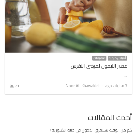
أمراض مزمنة
متفرقات
عصير الليمون لمرضى النقرس
…
Author
3 سنوات ago
Noor AL-Khawaldeh
21
أحدث المقالات
كم من الوقت يستغرق الدخول في حالة الكيتوزية؟