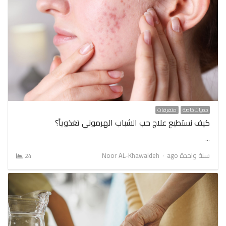
حميات خاصة
متفرقات
كيف نستطيع علاج حب الشباب الهرموني تغذوياً؟
…
Author
سنة واحدة ago
Noor AL-Khawaldeh
24