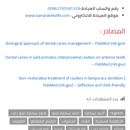
رقم واتساب العيادة:
00962795581329
موقع العيادة الالكتروني:
www.samaraketolife.com
المصادر :
Biological approach of dental caries management – PubMed (nih.gov)
Dental caries in wild primates: Interproximal cavities on anterior teeth
– PubMed (nih.gov)
[Non-restorative treatment of cavities in temporary dentition:
effective and child-friendly] – PubMed (nih.gov)
عدد المشاهدات:
42
regeem
أحمد سمارة
احمد سمارة كيتو
احمد سمارة كيتو دايت
الاطعمة السكرية
البلاك
الحشوات
الصيام المتقطع
الفلورايد
الكيتو
الكيتو دايت
الم الاسنان
المينا
بقع الاسنان