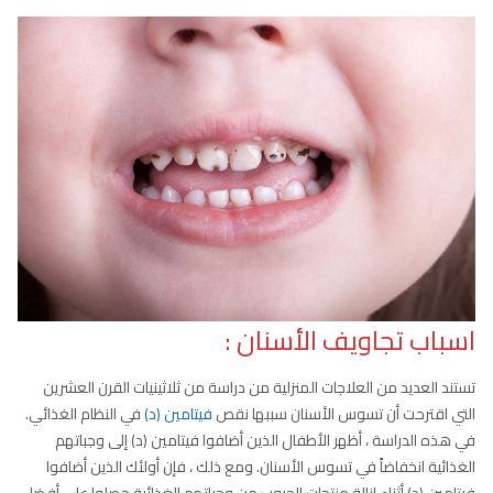
اسباب تجاويف الأسنان :
تستند العديد من العلاجات المنزلية من دراسة من ثلاثينيات القرن العشرين
التي اقترحت أن تسوس الأسنان سببها نقص
فيتامين (د)
في النظام الغذائي.
في هذه الدراسة ، أظهر الأطفال الذين أضافوا فيتامين (د) إلى وجباتهم
الغذائية انخفاضاً في تسوس الأسنان. ومع ذلك ، فإن أولئك الذين أضافوا