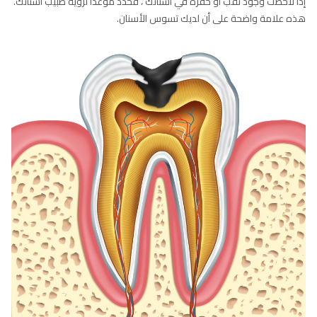
إذا لاحظت وجود ثقب أو حفرة في أسنانك ، فحدد موعداً لرؤية طبيب أسنانك.
هذه علامة واضحة على أن لديك تسوس الأسنان.