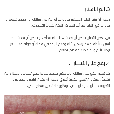
3. الم الأسنان :
يمكن أن يشير الألم المستمر في واحد أو أكثر من أسنانك إلى وجود تسوس.
في الواقع ، الألم هو أحد الأعراض الأكثر شيوعاً للتجاويف.
في بعض الأحيان يمكن أن يحدث هذا الألم فجأة ، أو يمكن أن يحدث نتيجة
لشيء تأكله. وهذا يشمل الألم وعدم الراحة في فمك أو حوله. قد تشعر
أيضاً بالألم والضغط عند قضم الطعام.
4. بقع على الأسنان :
قد تظهر البقع على أسنانك أولا كبقع بيضاء. عندما يصبح تسوس الأسنان أكثر
تقدماً ، يمكن أن تصبح البقعة أغمق. يمكن أن يكون التلوين الناجم عن
التجويف بنياً أو أسود أو أبيض ، ويظهر عادة على سطح السن.