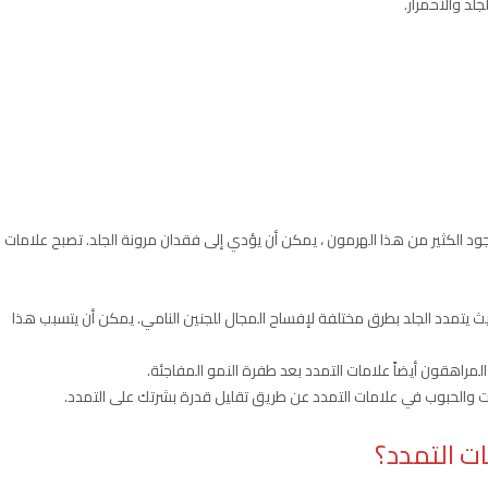
جلد والاحمرار.
د الكثير من هذا الهرمون ، يمكن أن يؤدي إلى فقدان مرونة الجلد. تصبح علامات
يث يتمدد الجلد بطرق مختلفة لإفساح المجال للجنين النامي. يمكن أن يتسبب هذا
 المراهقون أيضاً علامات التمدد بعد طفرة النمو المفاجئة.
والحبوب في علامات التمدد عن طريق تقليل قدرة بشرتك على التمدد.
ت التمدد؟