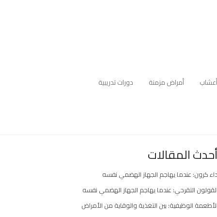
عشاب
أمراض مزمنة
دورات تدريبية
حدث المقالات
اء كرون: عندما يهاجم الجهاز الهضمي نفسه
لقولون التقرحي: عندما يهاجم الجهاز الهضمي نفسه
لأطعمة الوظيفية: بين التغذية والوقاية من الأمراض
ارك