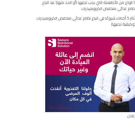
9 انواع من الأطعمة التي يجب تجنبها (أو الحد منها) عند اتباع
مقال
ظام غذائي منخفض الكربوهيدرات
أكثر 5 أخطاء شيوعًا في اتباع نظام غذائي منخفض الكربوهيدرات
وكيفية تجنبها)
علان