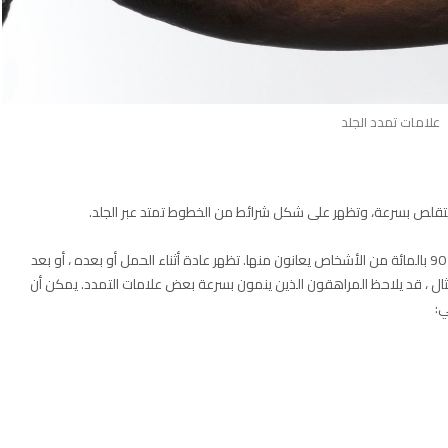
علامات تمدد الجلد
و يتقلص بسرعة، وتظهر على شكل شرائط من الخطوط تمتد عبر الجلد.
علامات التمدد شائعة جداً – تشير التقديرات إلى أن ما يصل إلى 90 بالمائة من الأشخاص يعانون منها. تظهر عادة أثناء الحمل أو بعده ، أو بعد
مثال ، قد يلاحظ المراهقون الذين ينمون بسرعة بعض علامات التمدد. يمكن أن
ي: