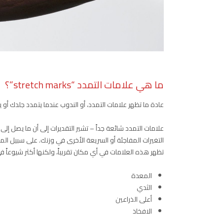
ما هي علامات التمدد “stretch marks”؟
عادة ما تظهر علامات التمدد، أو الندوب عندما يتمدد جلدك أ
التغيرات المفاجئة أو السريعة الأخرى في وزنك. على سبيل ال
تظهر هذه العلامات في أي مكان تقريباً، ولكنها أكثر شيوعاً ف
المعدة
الثدي
أعلى الذراعين
الافخاذ