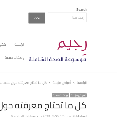
Search
بحث
الرئيسة
كيتو
وصفات صحية
الرئيسة
أمراض مزمنة
كل ما تحتاج معرفته حول علامات 
أمراض مزمنة
وصفات صحية
كل ما تحتاج معرفته حول 
Author
Published:
مايو 17, 2023
5:06 م
Marah ALdabbas