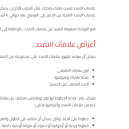
علامات التمدد ليست ضارة بصحتك. مثل الندوب الأخرى ، يمكن أ
علامات التمدد الناتجة عن الحمل إلى التلاشي بعد حوالي 6 أشهر من الولادة.
تابع القراءة لمعرفة المزيد عن علامات التمدد ، بالإضافة إل
أعراض علامات التمدد :
يمكن أن يعتمد ظهور علامات التمدد على مجموعة من المتغي
لون بشرتك الطبيعي
صحة بشرتك ومرونتها
الجزء المصاب من الجسم
بشكل عام ، هذه الخطوط لها لون وملمس مختلف عن بشرتك. يمكن
تتضمن علامات التمدد وأعراضها ما يلي:
خطوط على الجلد، والتي يمكن أن تختلف في الطول والع
خطوط وردية أو أرجوانية أو حمراء أو مزرقة أو بنية داكنة