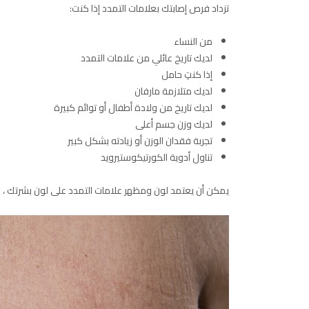
تزداد فرص إصابتك بعلامات التمدد إذا كنت:
من النساء
لديك تاريخ عائلي من علامات التمدد
إذا كنتِ حامل
لديك متلازمة مارفان
لديك تاريخ من ولادة أطفال أو توائم كبيرة
لديك وزن جسم أعلى
تجربة فقدان الوزن أو زيادته بشكل كبير
تناول أدوية الكورتيكوستيرويد
يمكن أن يعتمد لون ومظهر علامات التمدد على لون بشرتك ، لكن