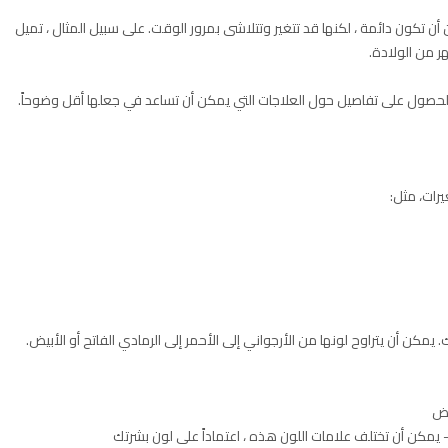
ن تكون دائمة ، لكنها قد تتغير وتتلاشى بمرور الوقت. على سبيل المثال ، تميل
ى الحصول على تفاصيل حول العلاجات التي يمكن أن تساعد في جعلها أقل وضوحاً.
رات، مثل:
 أن يتراوح لونها من الأرجواني إلى الأحمر إلى الرمادي الفاتح أو الأبيض.
رض
 – يمكن أن تختلف علامات اللون هذه ، اعتماداً على لون بشرتك