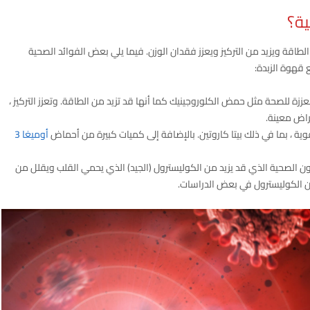
ة؟
 الطاقة ويزيد من التركيز ويعزز فقدان الوزن. فيما يلي بعض الفوائد الصحية
 قهوة الزبدة:
عززة للصحة مثل حمض الكلوروجينيك كما أنها قد تزيد من الطاقة. وتعزز التركيز ،
راض معينة.
ة ، بما في ذلك بيتا كاروتين. بالإضافة إلى كميات كبيرة من أحماض
أوميغا 3
هون الصحية الذي قد يزيد من الكوليسترول (الجيد) الذي يحمي القلب ويقلل من