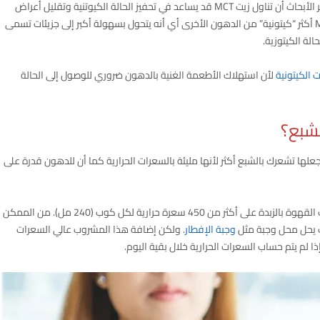
تحفيز الحالة الكيوتنية وتقليل أعراض
لة الكيتوزية.
 الكيتونية
لأن استهلاك الأطعمة الغنية بالدهون ضروري للوصول إلى الحالة
لشبع؟
الهند إلى قهوتك سيجعلها تشعرك بالشبع أكثر لأنها مليئة بالسعرات الحرارية كما أن للدهون قدرة على
ولكن يجب أن تعلم أنه من الممكن أن تحتوي بعض مشروبات القهوة بالزبدة على أكثر من 450 سعرة حرارية لكل كوب (240 مل). من الممكن
بك يحل محل وجبة مثل
وجبة الإفطار
. ولكن إضافة هذا المشروب عالي السعرات
ذا لم يتم حساب السعرات الحرارية خلال بقية اليوم.