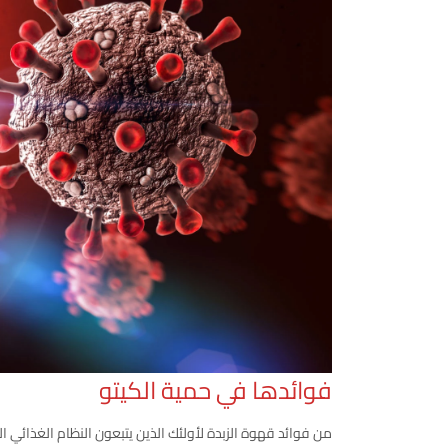
فوائدها في حمية الكيتو
من فوائد قهوة الزبدة لأولئك الذين يتبعون النظام الغذائ