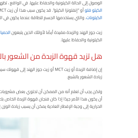
الوصول إلى الحالة الكيتونية والحفاظ عليها. في الواقع ، تظهر الأبحاث أن تناول زيت MCT قد يساعد في 
الكيتو فلو
أو “إنفلونزا الكيتو”. قد يكون سبب هذا أن زيت MCT أكثر “كيتونية” من الدهون الأخرى أي أنه يتحول بسهولة أكبر إلى جزيئات تسمى
الكيتونات
. والتي يستخدمها الجسم للطاقة عندما يكون في الحا
زيت جوز الهند والزبدة مفيدة أيضًا لأولئك الذين يتبعون
الحميات
الكيتونية والحفاظ عليها.
هل تزيد قهوة الزبدة من الشعور با
إن إضافة الزبدة أو زيت MCT أو زيت جوز 
زيادة الشعور بالشبع.
أن يكون هذا الأمر جيدًا إذا كان فنجان قهوة الزبدة الخاص 
الحرارية إلى وجبة الإفطار العادية يمكن أن يسبب زيادة الوزن إ