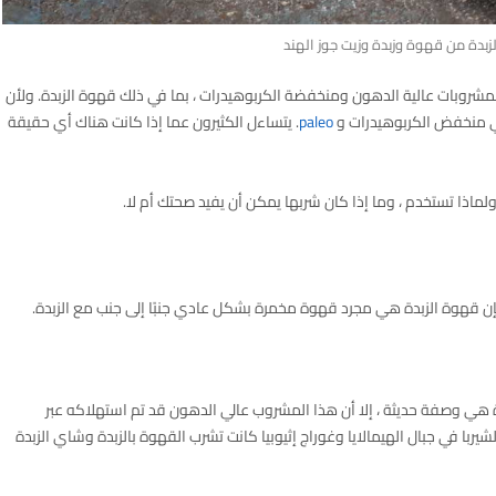
بدة من قهوة وزبدة وزيت جوز الهند
مشروبات عالية الدهون ومنخفضة الكربوهيدرات ، بما في ذلك قهوة الزبدة. ولأن
ئي منخفض الكربوهيدرات و
paleo
. يتساءل الكثيرون عما إذا كانت هناك أي حقيقة
 فإن قهوة الزبدة هي مجرد قهوة مخمرة بشكل عادي جنبًا إلى جنب مع الزبدة.
ة هي وصفة حديثة ، إلا أن هذا المشروب عالي الدهون قد تم استهلاكه عبر
لشيربا في جبال الهيمالايا وغوراج إثيوبيا كانت تشرب القهوة بالزبدة وشاي الزبدة