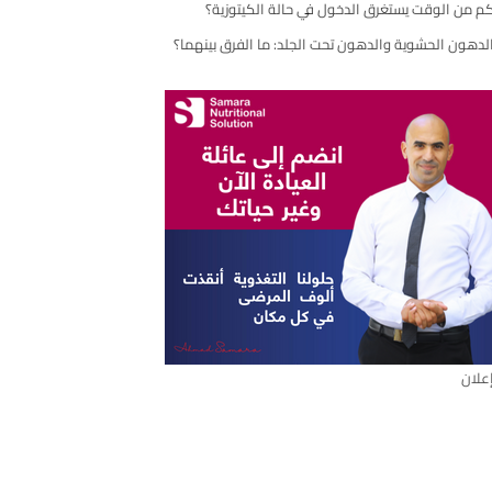
م من الوقت يستغرق الدخول في حالة الكيتوزية؟
مقال
لدهون الحشوية والدهون تحت الجلد: ما الفرق بينهما؟
علان