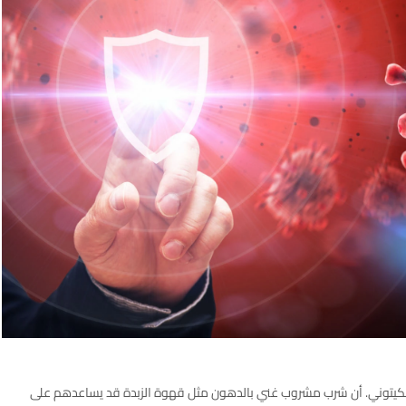
ي الكيتوني. أن شرب مشروب غني بالدهون مثل قهوة الزبدة قد يساعدهم على