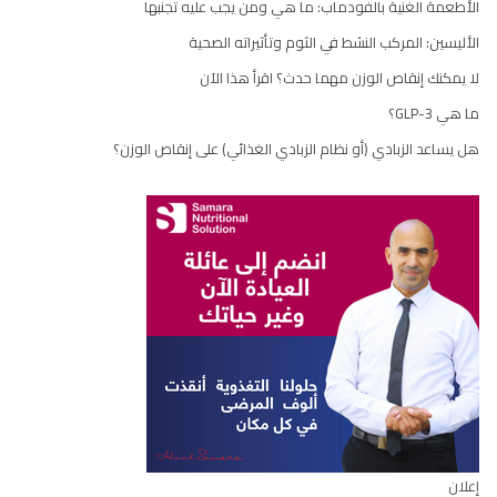
الأطعمة الغنية بالفودماب: ما هي ومن يجب عليه تجنبها
الأليسين: المركب النشط في الثوم وتأثيراته الصحية
لا يمكنك إنقاص الوزن مهما حدث؟ اقرأ هذا الآن
ما هي GLP-3؟
هل يساعد الزبادي (أو نظام الزبادي الغذائي) على إنقاص الوزن؟
إعلان