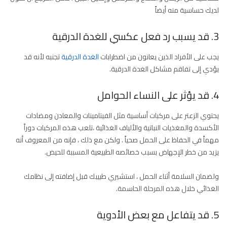
لديك حساسية منه أيضاً
3. قد يسبب رد فعل عكسي للغدة الدرقية
يجب على الأفراد الذين يعانون من اضطرابات
الغدة الدرقية
تجنبه لأنه قد
يؤدي إلى تفاقم مشاكل الغدة الدرقية.
4. قد يؤثر على النساء الحوامل
يحتوي الزعتر على مركبات أساسية مثل الفيتامينات والمعادن ومضادات
الأكسدة والمغذيات النباتية والألياف الغذائية ،تلعب هذه المركبات دوراً
مهماً في الحفاظ على الحمل صحياً . ولكن مع ذلك ، فإنه من المعروف أنه
يزيد من خطر الإجهاض بسبب خصائصه الطبيعية المسببة للحيض.
ولضمان السلامة أثناء الحمل ، استشيري طبيبك قبل إضافته إلى نظامك
الغذائي خلال هذه المرحلة الحاسمة.
5. قد يتفاعل مع بعض الأدوية