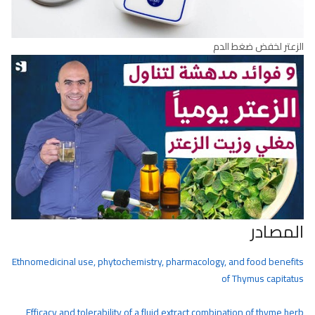
الزعتر لخفض ضغط الدم
المصادر
Ethnomedicinal use, phytochemistry, pharmacology, and food benefits
of Thymus capitatus
Efficacy and tolerability of a fluid extract combination of thyme herb