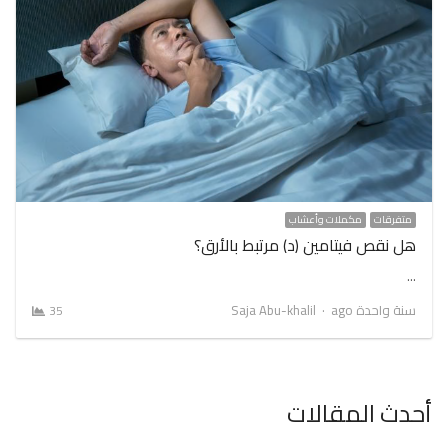
متفرقات
مكملات وأعشاب
هل نقص فيتامين (د) مرتبط بالأرق؟
…
Author
سنة واحدة ago
Saja Abu-khalil
35
أحدث المقالات