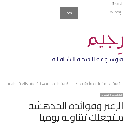
Search
بحث
Menu
الرئيسة
مكملات وأعشاب
الزعتر وفوائده المدهشة ستجعلك تتناوله يوميا
مكملات وأعشاب
الزعتر وفوائده المدهشة
ستجعلك تتناوله يوميا