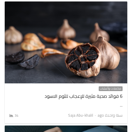
مكملات وأعشاب
6 فوائد صحية مثيرة للإعجاب للثوم الاسود
…
Author
سنة واحدة ago
Saja Abu-khalil
34