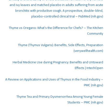
and ivy leaves and matched placebo in adults suffering from acute
bronchitis with productive cough. A prospective, double-blind,
placebo-controlled clinical trial – PubMed (nih.gov)
Thyme vs Oregano: What’s the Difference for Chefs? – The Kitchen
Community
Thyme (Thymus Vulgaris): Benefits, Side Effects, Preparation
(verywellhealth.com)
Herbal Medicine Use during Pregnancy: Benefits and Untoward
Effects | IntechOpen
A Review on Applications and Uses of Thymus in the Food Industry –
PMC (nih.gov)
Thyme Tea and Primary Dysmenorrhea Among Young Female
Students – PMC (nih.gov)