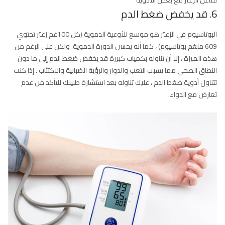
تفاعل الزعتر مع بعض الأدوية
6. قد يخفض ضغط الدم
البوتاسيوم في الزعتر هو موسع للأوعية الدموية (كل 100غم زعتر تحتوي
609 ملغم بوتاسيوم) ، كما أنه يحسن الدورة الدموية. ولكن على الرغم من
هذه الميزة ، إلا أن تناوله بكميات كبيرة قد يخفض ضغط الدم إلى ما دون
النطاق الصحي مما يسبب التعب والدوار والرؤية الضبابية والاكتئاب . إذا كنت
تتناول أدوية ضغط الدم ، عليك تناوله بعد استشارة طبيبك للتأكد من عدم
تعارض مع الدواء.