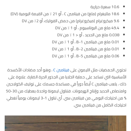
10.6 سعرة حرارية
18.6 ملليغرام (ملغ) من فيتامين C ، أو 21 ٪ من القيمة اليومية (DV)
9.6 ميكروغرام (ميكروغرام) من حمض الفوليك، أو 2٪ من DV
49.4 ملغ من البوتاسيوم ، أو 1 ٪ من DV
0.038 ملغ من الحديد ، أو < 1 ٪ من DV
0.01 ملغ من فيتامين B-1 ، أو 1 ٪ من DV
0.01 ملغ من فيتامين B-2 ، أو 1 ٪ من DV
0.06 ملغ من فيتامين B-5 ، أو 1 ٪ من DV
تحتوي الحمضيات مثل الليمون على
فيتامين C
، وهو أحد مضادات الأكسدة
الأساسية التي تساعد على حماية الخلايا من الجذور الحرة الضارة. علاوة على
ذلك ، يلعب فيتامين C أيضاً دوراً في مساعدة جسمك على توليف الكولاجين
وامتصاص الحديد وإنتاج الهرمونات. فتناول ليمونة واحدة يعطيك من 30-50
% من احتياجك اليومي من فيتامين سي. أي تناول 1-3 ليمونات يومياً تغطي
احتياجك الكامل من فيتامين سي.