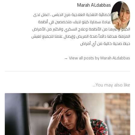
Marah ALdabbas
اخصائية التغذية العلاجية مرح الدباس ، اعمل لدى
عيادة سمارة كيتو لايف متخصصين في أنظمة
الكيتو وغيرها من الأنظمة وعلاج السكري والكثير من الأمراض
المزمنة هدفنا دائماً صحة المريض وإيصال علمنا للجميع لعيش
حياة صحية خالية من أي أمراض
→
View all posts by Marah ALdabbas
You may also like...