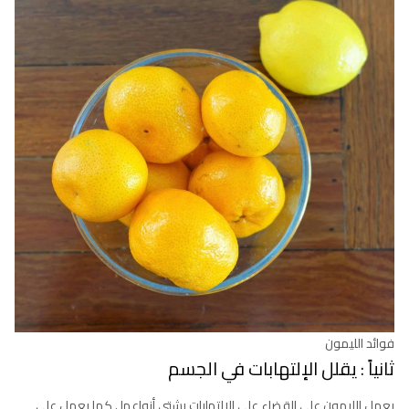
فوائد الليمون
ثانياً : يقلل الإلتهابات في الجسم
يعمل الليمون على القضاء على الإلتهابات بشتى أنواعها . كما يعمل على