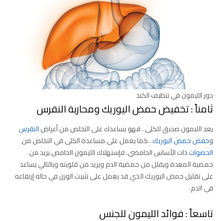
دور الليمون في تنظيف الكبد
ثامناً : تخفيض حمض اليوريك ومحاربة النقرس
يعد الليمون صديق للكلى . فهو يساعدك على التخلص من أعراض
النقرس
و
خفض حمض اليوريك
. كما يعمل على مساعدة الكلى في التخلص من
الحصوات
ذات الأساس الحامضي. فإستهلاك الليمون الحامض يزيد من
حمضية المعدة ويقلل من حمضية الدم ويزيد من قلويته وبالتالي يساعد
على تقليل حمض اليوريك الذي قد يعمل على تثبيت الوزن في حاله إرتفاعه
في الدم.
تاسعاً : فوائد الليمون للجنس