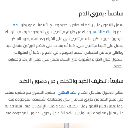
سادساً : يقوي الدم
يعمل الليمون على زيادة امتصاص الحديد وعلاج الأنيميا . فهو يحارب
فقر
الدم
و
تساقط الشعر
. وذلك عن طريق فيتامين سي الموجود فيه . فإستهلاك
الليمون بدون سكر يساعد فيتامين سي على القيام بعمله. فوجود السكر
يعمل على تثبيط فيتامين سي. كما أنه يساعد على هضم البروتين بشكل جيد
وبالتالي يزيد من امتصاص الحديد الموجود في اللحوم . كما أن استهلاك
الليمون خلال الدورة الشهرية لدى النساء يعمل على تقليل النزيف وخسارة
الحديد.
سابعاً : تنظيف الكبد والتخلص من دهون الكبد
يعالج الليمون مشاكل الكبد
والكبد الدهني
. فشرب الليمون مع قشره يساعد
على علاج الكبد عن طريق فيتامين سي ومضادات الأكسدة الموجودة فيه .
كما يعمل قشر الليمون على تنظيف الكبد وتقليل الإلتهابات فيه . بينما قدرته
على تقليل مقاومة الإنسولين يساعد الكبد على حرق الدهون الموجودة فيه.