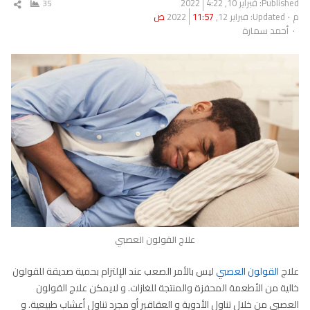
Published:
فبراير 10, 2022
4:22
35
شار
م
Updated: فبراير 12, 2022
11:57 ص
المق
Author
أحمد سمارة
علاج القولون العصبي
علاج
القولون العصبي
ليس بالأمر الصعب عند الإلتزام بحمية صديقة للقولون
خالية من الأطعمة المحفزة والمنتجة للغازات. و لايمكن علاج القولون
العصبي من خلال تناول الأدوية و العقاقير أو مجرد تناول أعشاب طبيعية. و