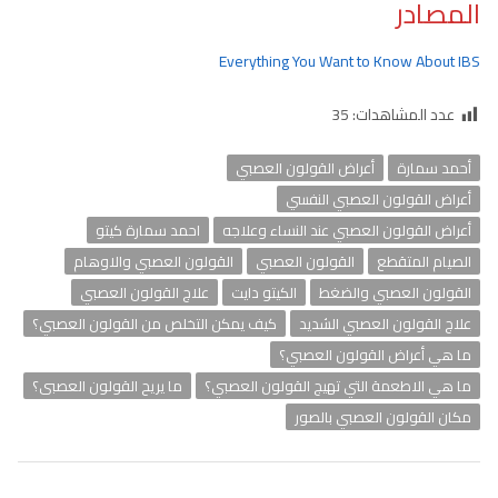
المصادر
Everything You Want to Know About IBS
عدد المشاهدات:
35
أحمد سمارة
أعراض القولون العصبي
أعراض القولون العصبي النفسي
أعراض القولون العصبي عند النساء وعلاجه
احمد سمارة كيتو
الصيام المتقطع
القولون العصبي
القولون العصبي والاوهام
القولون العصبي والضغط
الكيتو دايت
علاج القولون العصبي
علاج القولون العصبي الشديد
كيف يمكن التخلص من القولون العصبي؟
ما هي أعراض القولون العصبي؟
ما هي الاطعمة التي تهيج القولون العصبي؟
ما يريح القولون العصبى؟
مكان القولون العصبي بالصور