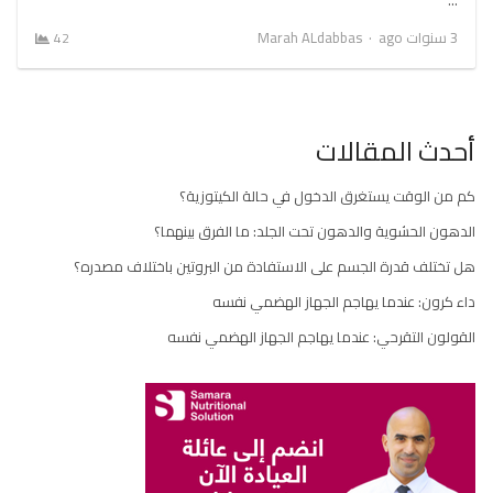
Author
3 سنوات ago
Marah ALdabbas
42
أحدث المقالات
كم من الوقت يستغرق الدخول في حالة الكيتوزية؟
الدهون الحشوية والدهون تحت الجلد: ما الفرق بينهما؟
هل تختلف قدرة الجسم على الاستفادة من البروتين باختلاف مصدره؟
داء كرون: عندما يهاجم الجهاز الهضمي نفسه
القولون التقرحي: عندما يهاجم الجهاز الهضمي نفسه