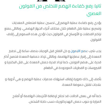
ثانيا: رفع كفاءة الهضم للتخلص من القولون
العصبي
يؤدي رفع كفاءة عملية الهضم إلى تحسين عملية امتصاص المغذيات
وتسريع عملية نقل الطعام خلال مختلف أجزاء الجهاز الهضمي. وبالتالي يمنع
تراكم الفضلات و الأوساخ في القولون حيث تؤدي هذه السموم إلى إتلاف
القولون.
يجب شرب
عصير الليمون
و خل التفاح قبل الوجبات بنصف ساعة إلى تحفيز
المعدة إلى إفراز عصارتها الهاضمة. وبالتالي تزداد حمضية المعدة فتصبح أكثر
قدرة على هضم البروتين، كما تزداد قدرة حمض المعدة على قتل البكتيريا و
الفيروسات و الفطريات الموجودة في الطعام.
بأضف إلى ذلك ضرورة إيقاف استهلاك مدمرات عملية الهضم و هي أدوية و
علاجات تقليل حموضة المعدة.
كما أنه في بعض الحالات قد تحتاج لإضافة الأنزيمات الهاضمة أو أملاح
المرارة و حبوب حمض الهيدركلوريك حسب حاجة الشخص.