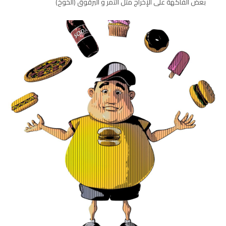
بعض الفاكهة على الإخراج مثل التمر و البرقوق (الخوخ)