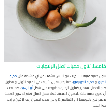
خامسا: تناول حميات تقلل الإلتهابات
تناول حمية قليلة النشويات هو أساس الشفاء من أي مشكلة مثل
حمية
الكيتو
أو
حمية الكونيفور
. كما يجب تقليل الألياف في الفترة الأولى و محاول
طبخ الخضار باستمرار كتناول الزهرة مطبوخة على شكل
أرز الزهرة
، كما يجب
أن تكون حمية علية بالدهون الصحية. فعلا سبيل المثال تعتبر الدهون الصحية
مصدر غني بالأوميغا 3 و الفيتامين E و من هذه الدهون زيت الزيتون و زيت
جوز الهند.