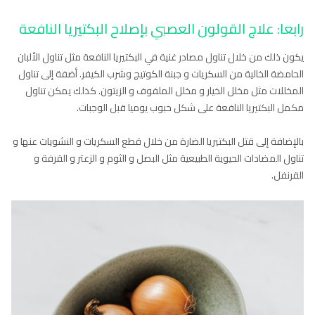
رابعا: علاج القولون العصبي
بإصلاح البكتيريا النافعة
يكون ذلك من خلال تناول مصادر غنية في البكتيريا النافعة مثل تناول الألبان
الحامضة الخالية من السكريات و جبنة الكوتيج وشرب الكيفر. أضفة إلى تناول
المخللات مثل مخلل الخيار و مخلل الملفوف و الزيتون. كذلك يمكن تناول
مكمل البكتيريا النافعة على شكل حبوب يوميا قبل الوجبات.
بالإضافة إلى قتل البكتيريا الضارة من خلال قطع السكريات و النشويات عنها و
تناول المضادات الحيوية الطبيعية مثل البصل و الثوم و الزعتر و القرفة و
القرنفل.