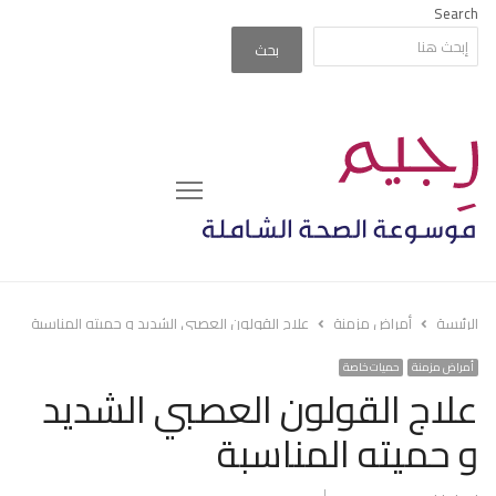
Search
بحث
Menu
الرئيسة
أمراض مزمنة
علاج القولون العصبي الشديد و حميته المناسبة
أمراض مزمنة
حميات خاصة
علاج القولون العصبي الشديد
و حميته المناسبة