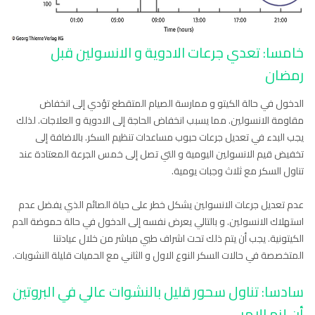
خامسا: تعدي جرعات الادوية و الانسولين قبل
رمضان
الدخول في حالة الكيتو و ممارسة الصيام المتقطع تؤدي إلى انخفاض
مقاومة الانسولين. مما يسبب انخفاض الحاجة إلى الادوية و العلاجات. لذلك
يجب البدء في تعديل جرعات حبوب مساعدات تنظيم السكر. بالاضافة إلى
تخفيض قيم الانسولين اليومية و التي تصل إلى خمس الجرعة المعتادة عند
تناول السكر مع ثلاث وجبات يومية.
عدم تعديل جرعات الانسولين يشكل خطر على حياة الصائم الذي يفضل عدم
استهلاك الانسولين. و بالتالي يعرض نفسه إلى الدخول في حالة حموضة الدم
الكيتونية. يجب أن يتم ذلك تحت اشراف طبي مباشر من خلال عيادتنا
المتخصصة في حالات السكر النوع الاول و الثاني مع الحميات قليلة النشويات.
سادسا: تناول سحور قليل بالنشوات عالي في البروتين
أن لزم الامر