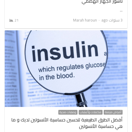
ناسور الجهاز الهضمي
…
Author
3 سنوات ago
Marah haroun
21
أمراض مزمنة
مكملات وأعشاب
وصفات صحية
أفضل الطرق الطبيعية لتحسين حساسية الأنسولين لديك و ما
هي حساسية الأنسولين