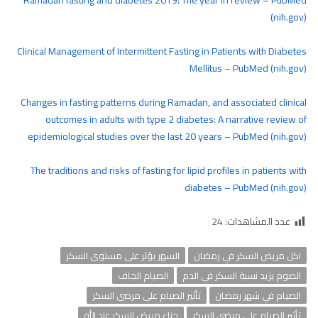
Ramadan fasting and diabetes 2019: The year in review – PubMed
(nih.gov)
Clinical Management of Intermittent Fasting in Patients with Diabetes
Mellitus – PubMed (nih.gov)
Changes in fasting patterns during Ramadan, and associated clinical
outcomes in adults with type 2 diabetes: A narrative review of
epidemiological studies over the last 20 years – PubMed (nih.gov)
The traditions and risks of fasting for lipid profiles in patients with
diabetes – PubMed (nih.gov)
عدد المشاهدات:
24
اكل مريض السكر في رمضان
السهر يؤثر على مستوى السكر
الصوم يزيد نسبة السكر في الدم
الصيام الجاف
الصيام في شهر رمضان
تأثير الصيام على مرضى السكر
تأثير الصيام علي مرضي السكر
جزاء مريض السكر عند الله