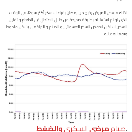
لذلك فبعض المريض يخرج من رمضان بقراءات سكر أكثر سوءًا. في الوقت
الذي لو تم استغلاله بطريقة صحيحة من خلال الاعتدال في الطعام و تقليل
السكريات لكان انخفض السكر العشوائي و الصائم و التراكمي بشكل ملحوظ
وبفعالية عالية.
.
صيام
مرضى
السكري
والضغط