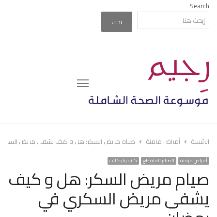
Search
بحث
Menu
الرئيسة
أمراض مزمنة
صيام مريض السكر: هل و كيف يشفى مريض السكري
أمراض مزمنة
الصيام المتقطع
كيتو ولوكارب
صيام مريض السكر: هل و كيف
يشفى مريض السكري في