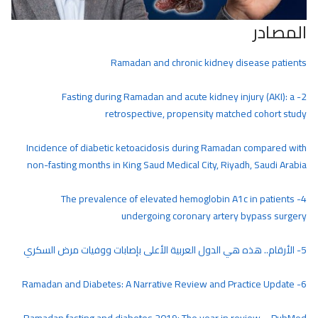
المصادر
Ramadan and chronic kidney disease patients
2- Fasting during Ramadan and acute kidney injury (AKI): a
retrospective, propensity matched cohort study
Incidence of diabetic ketoacidosis during Ramadan compared with
non-fasting months in King Saud Medical City, Riyadh, Saudi Arabia
4- The prevalence of elevated hemoglobin A1c in patients
undergoing coronary artery bypass surgery
5- الأرقام.. هذه هي الدول العربية الأعلى بإصابات ووفيات مرض السكري
6- Ramadan and Diabetes: A Narrative Review and Practice Update