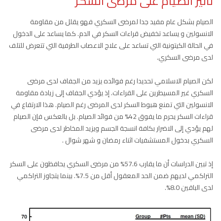
تأثير الصيام على مرضى السكر
الصيام بشكل عام مفيد جدا لمرضى السكري فهو يقلل من مقاومة
الانسولين و يساعد تخفيض قراءات السكر في الدم. كما يساعد على الدخول
في الحالة الكيتونية التي تساعد على علاج الاعصاب الطرفية التي تتعرض للتلف
لدى مرضى السكري.
لكن الصيام الاسلامي تحديدا رغم فوائده يزيد من الجفاف لدى مرضى
السكري غير المسيطرين على القراءات. إذ يؤدي الجفاف إلى زيادة مقاومة
الانسولين التي تمنع هبوط السكر لدى المرضى رغم الصيام. هذا الارتفاع في
قراءات السكر يحرم ما يفوق 42% من فوائد الصيام. بل بالعكس فإن الصيام
لهم يؤدي إلى الاضرار بكافة انسجة الجسم ويزيد المخاطر لدى مرضى
السكري بدخول المستشفيات اثناء رمضان و شهر شوال .
إذ تبين الدراسات أن ما يقارب 57.6% من مرضى السكري يحافظون على السكر
التراكمي لديهم ضمن الحد المعقول أقل من 7.5%. بينما يتجاوز التراكمي
لدى الباقين 8.0%.