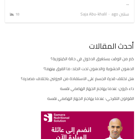
…
Author
سنتين ago
Saja Abu-khalil
18
أحدث المقالات
كم من الوقت يستغرق الدخول في حالة الكيتوزية؟
الدهون الحشوية والدهون تحت الجلد: ما الفرق بينهما؟
هل تختلف قدرة الجسم على الاستفادة من البروتين باختلاف مصدره؟
داء كرون: عندما يهاجم الجهاز الهضمي نفسه
القولون التقرحي: عندما يهاجم الجهاز الهضمي نفسه