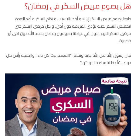
هل يصوم مريض السكر في رمضان؟
طبعا يصوم مريض السكر إن هو أخذ بالاسباب و نظم السكر و أعد العدة
لتخفيض السكر بحيث يؤدي الفريضة دون أذى. و كل مرضى السكر حتى
مرضى السكر النوع الاول في عيادتنا يصومون رمضان بحمد الله دون اذى أو
خطورة.
قال رسول الله صل الله عليه وسلم: “المعدة بيت كل داء ، والحمية رأس كل
دواء ، فأعط نفسك ما عودتها”