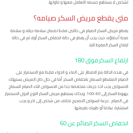
لشخص لا يستطيع جسمه التعامل معها و تناولها.
متى يقطع مريض السكر صيامه؟
يقطع مريض السكر الصيام في حالتين فقط لضمان سلامة حياته و سلامة
صحة أعضاؤه. حيث يجب أن يفطر في حالة انخفاض السكر أولا ثم في حالة
ارتفاع السكر المفرط ثانيا.
ارتفاع السكر فوق 180
في هذه الحالة يتم الافطار على الماء و الدواء فقط مع الاستمرار على
الصيام المتقطع للسماح بانخفاض السكر. أما في حال كان المريض يستهلك
الانسولين يجب اخذ جرعات منخفضة جدا من الانسولين اثناء الصيام للسماح
بهبوط السكر إلى 60-100. وبذلك يستطيع مريض السكر النوع الاول الاستمرار
في الصيام . جرعة انسولين التصحيح تختلف من شخص إلى اخر و يجب
استشارة عيادتنا أو طبيبك بقيمتها.
انخفاض السكر الصائم عن 60