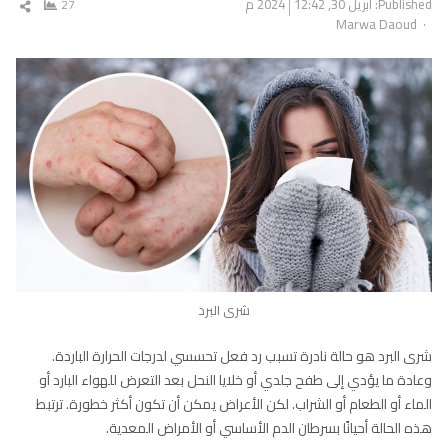
Published:
أبريل 30, 2024
12:42 م
27
شار
Author
Marwa Daoud
المق
شرى البرد
شرى البرد هو حالة نادرة تسبب رد فعل تحسسي لدرجات الحرارة الباردة.
وعادة ما يؤدي إلى طفح جلدي أو خلايا النحل بعد التعرض للهواء البارد أو
الماء أو الطعام أو الشراب. لكن الأعراض يمكن أن تكون أكثر خطورة. ترتبط
هذه الحالة أحيانًا بسرطان الدم الأساسي أو الأمراض المعدية.