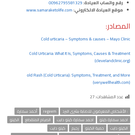
رقم واتساب العيادة:
00962795581329
موقع العيادة الالكتروني:
www.samaraketolife.com
المصادر:
Cold urticaria – Symptoms & causes – Mayo Clinic
Cold Urticaria: What It Is, Symptoms, Causes & Treatment
(clevelandclinic.org)
old Rash (Cold Urticaria): Symptoms, Treatment, and More
(verywellhealth.com)
عدد المشاهدات:
27
: الأشخاص المعرضون للاصابة بشرى البرد
regeem
أحمد سمارة
احمد سمارة كيتو
احمد سمارة كيتو دايت
الصيام المتقطع
الكيتو
الكيتو دايت
حمية الكيتو
رجيم
كيتو دايت