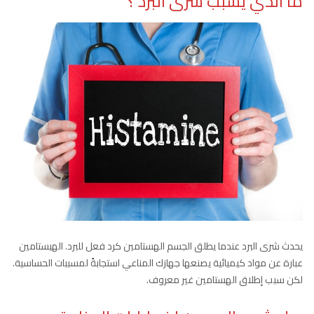
ما الذي يسبب شرى البرد ؟
يحدث شرى البرد عندما يطلق الجسم الهستامين كرد فعل للبرد. الهيستامين
عبارة عن مواد كيميائية يصنعها جهازك المناعي استجابةً لمسببات الحساسية.
لكن سبب إطلاق الهستامين غير معروف.