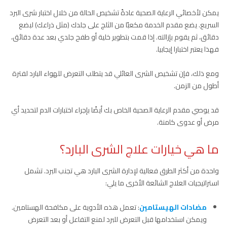
يمكن لأخصائي الرعاية الصحية عادةً تشخيص الحالة من خلال اختبار شرى البرد
السريع. يضع مقدم الخدمة مكعبًا من الثلج على جلدك (مثل ذراعك) لبضع
دقائق، ثم يقوم بإزالته. إذا قمت بتطوير خلية أو طفح جلدي بعد عدة دقائق،
فهذا يعتبر اختبارا إيجابيا.
ومع ذلك، فإن تشخيص الشرى العائلي قد يتطلب التعرض للهواء البارد لفترة
أطول من الزمن.
قد يوصي مقدم الرعاية الصحية الخاص بك أيضًا بإجراء اختبارات الدم لتحديد أي
مرض أو عدوى كامنة.
ما هي خيارات علاج الشرى البارد؟
واحدة من أكثر الطرق فعالية لإدارة الشرى البارد هي تجنب البرد. تشمل
استراتيجيات العلاج الشائعة الأخرى ما يلي:
مضادات الهيستامين
: تعمل هذه الأدوية على مكافحة الهستامين.
ويمكن استخدامها قبل التعرض للبرد لمنع التفاعل أو بعد التعرض