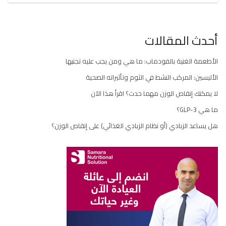
أحدث المقالات
الأطعمة الغنية بالفودماب: ما هي ومن يجب عليه تجنبها
الأليسين: المركب النشط في الثوم وتأثيراته الصحية
لا يمكنك إنقاص الوزن مهما حدث؟ اقرأ هذا الآن
ما هي GLP-3؟
هل يساعد الزبادي (أو نظام الزبادي الغذائي) على إنقاص الوزن؟