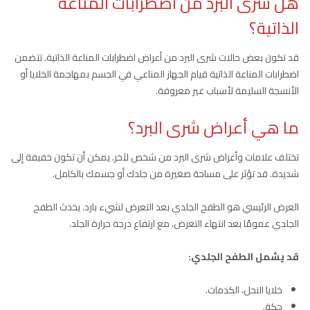
هل شرى البرد من اضطرابات المناعة
الذاتية؟
قد تكون بعض حالات شرى البرد من أعراض اضطرابات المناعة الذاتية. تتضمن
اضطرابات المناعة الذاتية قيام الجهاز المناعي في الجسم بمهاجمة الخلايا أو
الأنسجة السليمة لأسباب غير معروفة.
ما هي أعراض شرى البرد؟
تختلف علامات وأعراض شرى البرد من شخص لآخر. يمكن أن تكون خفيفة إلى
شديدة. قد تؤثر على مساحة صغيرة من جلدك أو جسمك بالكامل.
العرض الرئيسي هو الطفح الجلدي بعد التعرض لشيء بارد. يحدث الطفح
الجلدي عمومًا بعد انتهاء التعرض، مع ارتفاع درجة حرارة الجلد.
قد يشمل الطفح الجلدي:
خلايا النحل، الكدمات.
حكة.