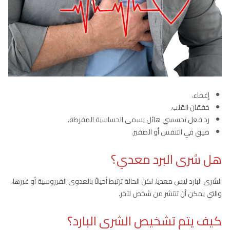
إغماء.
خفقان القلب.
رد فعل تحسسي هائل يسمى الحساسية المفرطة.
ضيق في التنفس أو الصفير.
هل شرى البرد معدي؟
الشرى البارد ليس معديا. لكن الحالة ترتبط أحيانًا بالعدوى الفيروسية أو غيرها،
والتي يمكن أن تنتشر من شخص لآخر.
كيف يتم تشخيص الشرى البارد؟