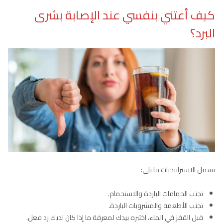
كيف أعتني بنفسي عند الإصابة بشرى
البرد؟
تشمل الاستراتيجيات ما يلي:
تجنب الحمامات الباردة والاستحمام.
تجنب الأطعمة والمشروبات الباردة.
قبل القفز في الماء، اختبره بيدك لمعرفة ما إذا كان لديك رد فعل.