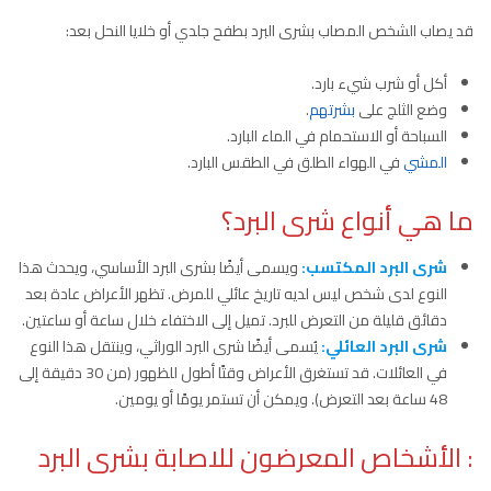
قد يصاب الشخص المصاب بشرى البرد بطفح جلدي أو خلايا النحل بعد:
أكل أو شرب شيء بارد.
وضع الثلج على
بشرتهم
.
السباحة أو الاستحمام في الماء البارد.
المشي
في الهواء الطلق في الطقس البارد.
ما هي أنواع شرى البرد؟
شرى البرد المكتسب:
ويسمى أيضًا بشرى البرد الأساسي، ويحدث هذا
النوع لدى شخص ليس لديه تاريخ عائلي للمرض. تظهر الأعراض عادة بعد
دقائق قليلة من التعرض للبرد. تميل إلى الاختفاء خلال ساعة أو ساعتين.
شرى البرد العائلي:
يُسمى أيضًا شرى البرد الوراثي، وينتقل هذا النوع
في العائلات. قد تستغرق الأعراض وقتًا أطول للظهور (من 30 دقيقة إلى
48 ساعة بعد التعرض). ويمكن أن تستمر يومًا أو يومين.
: الأشخاص المعرضون للاصابة بشرى البرد