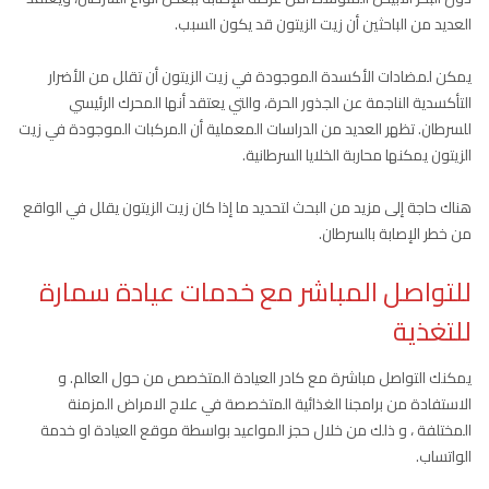
العديد من الباحثين أن زيت الزيتون قد يكون السبب.
يمكن لمضادات الأكسدة الموجودة في زيت الزيتون أن تقلل من الأضرار
التأكسدية الناجمة عن الجذور الحرة، والتي يعتقد أنها المحرك الرئيسي
للسرطان. تظهر العديد من الدراسات المعملية أن المركبات الموجودة في زيت
الزيتون يمكنها محاربة الخلايا السرطانية.
هناك حاجة إلى مزيد من البحث لتحديد ما إذا كان زيت الزيتون يقلل في الواقع
من خطر الإصابة بالسرطان.
للتواصل المباشر مع خدمات عيادة سمارة
للتغذية
يمكنك التواصل مباشرة مع كادر العيادة المتخصص من حول العالم. و
الاستفادة من برامجنا الغذائية المتخصصة في علاج الامراض المزمنة
المختلفة ، و ذلك من خلال حجز المواعيد بواسطة موقع العيادة او خدمة
الواتساب.