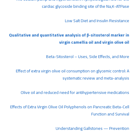
cardiac glycoside binding site of the Na,K-ATPase
Low Salt Diet and Insulin Resistance
Qualitative and quantitative analysis of β-sitosterol marker in
virgin camellia oil and virgin olive oil
Beta-Sitosterol – Uses, Side Effects, and More
Effect of extra virgin olive oil consumption on glycemic control: A
systematic review and meta-analysis
Olive oil and reduced need for antihypertensive medications
Effects of Extra Virgin Olive Oil Polyphenols on Pancreatic Beta-Cell
Function and Survival
Understanding Gallstones — Prevention