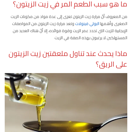
ما هو سبب الطعم المر في زيت الزيتون؟
من المعروف أنّ مرارة زيت الزيتون تعزى إلى عدة مواد من مكونات الزيت
الصغرى وأهمها
البولي فينولات
وتعد مرارة زيت الزيتون من المواصفات
الإيجابية للزيت التي تحدد عمر الزيت وقوة فوائده، إلا أنّ هناك العديد من
المستهلكين لا يرغبون بهذه الصفة في الزيت
ماذا يحدث عند تناول ملعقتين زيت الزيتون
على الريق؟