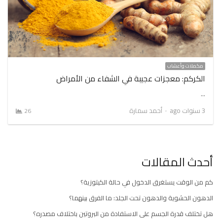
مكملات وأعشاب
الكركم: معجزات عجيبة في الشفاء من الأمراض
…
Author
3 سنوات ago
أحمد سمارة
26
أحدث المقالات
كم من الوقت يستغرق الدخول في حالة الكيتوزية؟
الدهون الحشوية والدهون تحت الجلد: ما الفرق بينهما؟
هل تختلف قدرة الجسم على الاستفادة من البروتين باختلاف مصدره؟