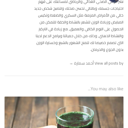
نشر الوعي الصحي الغذائي والرياضي لمساعتك على فهم
احتياجات جسمك وبالتالي تحسن صحتك ولتصبح شخص جديد
خالي من الأمراض المزمنة مثل السكري والضغط وتكيس
المبايض وزيادة الوزن لتشعر بالنشاط والخفة للتمكن من
الحصول على النوم الكافي والعميق, مع زيادة في التركيز
والنشاط الذهني, وذلك من خلال حمياتنا وبرامج الدعم لدينا
التي تصمم خصيصا لك لتمنح الشعور بالشبع وخسارة الوزن
بدون الجوع والحرمان.
View all posts by أحمد سمارة
→
You may also like...