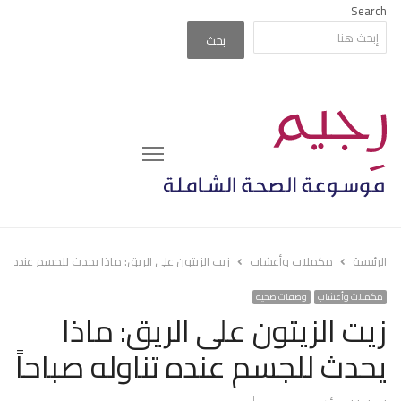
Search
بحث
Menu
الرئيسة
مكملات وأعشاب
زيت الزيتون على الريق: ماذا يحدث للجسم عنده تناو
مكملات وأعشاب
وصفات صحية
زيت الزيتون على الريق: ماذا
يحدث للجسم عنده تناوله صباحاً