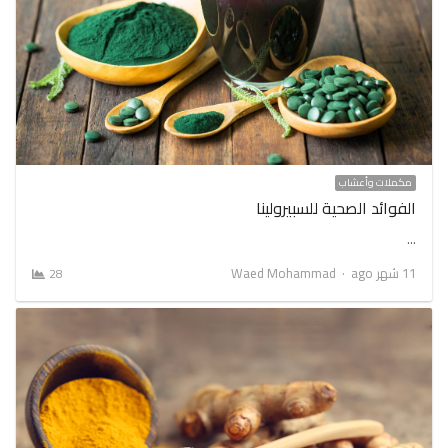
مكملات وأعشاب
الفوائد الصحية للسبيرولينا
…
Author
11 شهر ago
Waed Mohammad
28