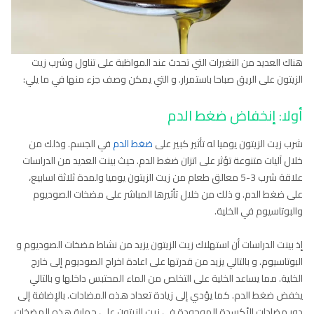
هناك العديد من التغيرات التي تحدث عند المواظبة على تناول وشرب زيت
الزيتون على الريق صباحا باستمرار. و التي يمكن وصف جزء منها في ما يلي:
أولا: إنخفاض ضغط الدم
شرب زيت الزيتون يوميا له تأثير كبير على
ضغط الدم
في الجسم. وذلك من
خلال آليات متنوعة تؤثر على اتزان ضغط الدم. حيث بينت العديد من الدراسات
علاقة شرب 3-5 معالق طعام من زيت الزيتون يوميا ولمدة ثلاثة اسابيع،
على ضغط الدم. و ذلك من خلال تأثيرها المباشر على مضخات الصوديوم
والبوتاسيوم في الخلية.
إذ بينت الدراسات أن استهلاك زيت الزيتون يزيد من نشاط مضخات الصوديوم و
البوتاسيوم. و بالتالي يزيد من قدرتها على اعادة اخراج الصوديوم إلى خارج
الخلية. مما يساعد الخلية على التخلص من الماء المحتبس داخلها و بالتالي
يخفض ضغط الدم. كما يؤدي إلى زيادة تعداد هذه المضادات. بالإضافة إلى
دور مضادات الأكسدة الموجودة في زيت الزيتون على حماية هذه المضخات