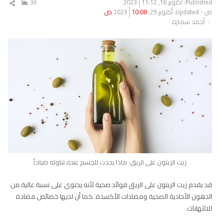
Published:
أكتوبر 16, 2023
11:12
39
شار
ص
Updated: أكتوبر 29, 2023
10:08 ص
المق
Author
أحمد سمارة
زيت الزيتون على الريق: ماذا يحدث للجسم عنده تناوله صباحاً
قد يقدم زيت الزيتون على الريق فوائد صحية لأنه يحتوي على نسبة عالية من
الدهون الأحادية الصحية ومضادات الأكسدة. كما أن لديها خصائص مضادة
للالتهابات.