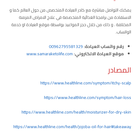
يمكنك التواصل مباشرة مع كادر العيادة المتخصص من حول العالم كما و
الاستفادة من برامجنا الغذائية المتخصصة في علاج الامراض المزمنة
المختلفة . و ذلك من خلال حجز المواعيد بواسطة موقع العيادة او خدمة
الواتساب.
رقم واتساب العيادة:
00962795581329
موقع العيادة الالكتروني:
www.samaraketolife.com
المصادر
https://www.healthline.com/symptom/itchy-scalp
https://www.healthline.com/symptom/hair-loss
https://www.healthline.com/health/moisturizer-for-dry-skin
https://www.healthline.com/health/jojoba-oil-for-hair#takeaway