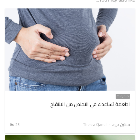
متفرقات
اطعمة تساعدك في التخلص من الانتفاخ
…
Author
سنتين ago
Thekra Qandil
25