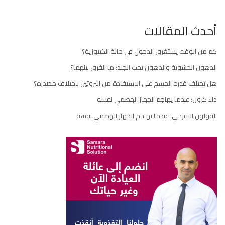
أحدث المقالات
كم من الوقت يستغرق الدخول في حالة الكيتوزية؟
الدهون الحشوية والدهون تحت الجلد: ما الفرق بينهما؟
هل تختلف قدرة الجسم على الاستفادة من البروتين باختلاف مصدره؟
داء كرون: عندما يهاجم الجهاز الهضمي نفسه
القولون التقرحي: عندما يهاجم الجهاز الهضمي نفسه