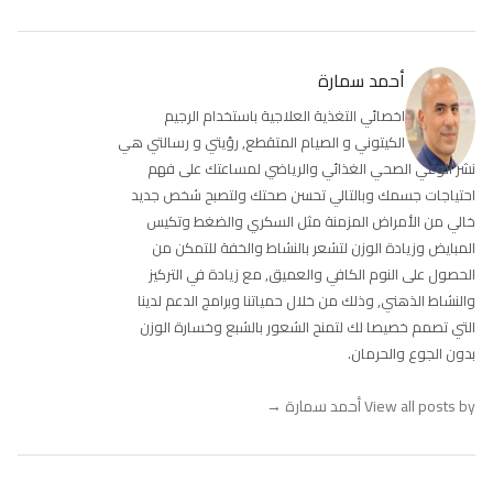
أحمد سمارة
اخصائي التغذية العلاجية باستخدام الرجيم
الكيتوني و الصيام المتقطع, رؤيتي و رسالتي هي
نشر الوعي الصحي الغذائي والرياضي لمساعتك على فهم
احتياجات جسمك وبالتالي تحسن صحتك ولتصبح شخص جديد
خالي من الأمراض المزمنة مثل السكري والضغط وتكيس
المبايض وزيادة الوزن لتشعر بالنشاط والخفة للتمكن من
الحصول على النوم الكافي والعميق, مع زيادة في التركيز
والنشاط الذهني, وذلك من خلال حمياتنا وبرامج الدعم لدينا
التي تصمم خصيصا لك لتمنح الشعور بالشبع وخسارة الوزن
بدون الجوع والحرمان.
View all posts by أحمد سمارة
→