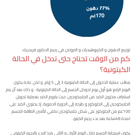
توزيع الدهون و الكربوهيدرات و البروتين في رجيم الدكتور فريدريك
كم من الوقت تحتاج حتى تدخل في الحالة
الكيتونية؟
يتطلب عملية الدخول إلى الحالة الكيتونية 3 إلى 5 إيام. و لكن عادة يكون
اليوم الرابع هو أول يوم لدوخل الجسم إلى الحالة الكيتونية . و ذلك بعد أن يتم
استنزاف مخزون الكبد من الجلايكوجين. حيث يقوم الكبد بعملية تحويل
الجلايكوجين إلى الجلوكوز و طرحه إلى الدورة الدموية. إذ يحتوي الكبد على
100غم من الجلوكوز على شكل جلايكوجين تكفي لتأمين الطاقة للجسم
لمدة 48ساعة بعد بدء رجيم الكيتو.
يكون استجابة الجسم خلال اليوم الأول و الثاني منذ البدء بالرجيم الكيتوني