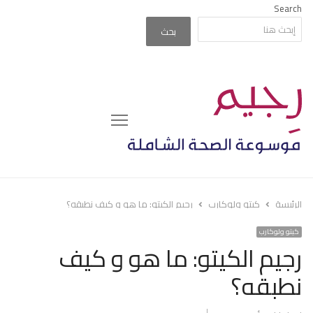
Search
بحث
Menu
الرئيسة
كيتو ولوكارب
رجيم الكيتو: ما هو و كيف نطبقه؟
كيتو ولوكارب
رجيم الكيتو: ما هو و كيف
نطبقه؟