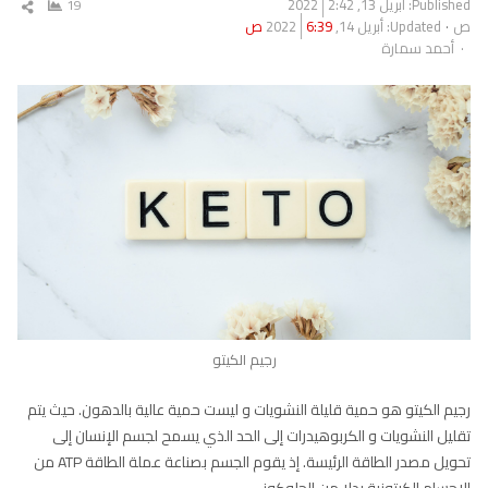
Published:
أبريل 13, 2022
2:42
19
شار
ص
Updated: أبريل 14, 2022
6:39 ص
المق
Author
أحمد سمارة
رجيم الكيتو
رجيم الكيتو هو حمية قليلة النشويات و ليست حمية عالية بالدهون. حيث يتم
تقليل النشويات و الكربوهيدرات إلى الحد الذي يسمح لجسم الإنسان إلى
تحويل مصدر الطاقة الرئيسة. إذ يقوم الجسم بصناعة عملة الطاقة ATP من