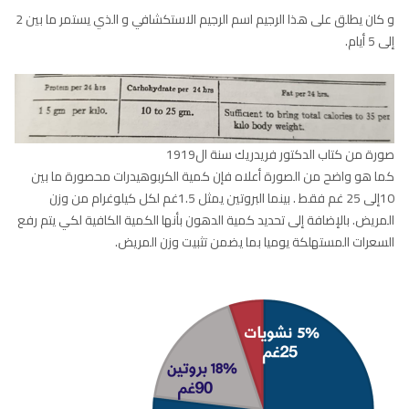
و كان يطلق على هذا الرجيم اسم الرجيم الاستكشافي و الذي يستمر ما بين 2
إلى 5 أيام.
صورة من كتاب الدكتور فريدريك سنة ال1919
كما هو واضح من الصورة أعلاه فإن كمية الكربوهيدرات محصورة ما بين
10إلى 25 غم فقط . بينما البروتين يمثل 1.5غم لكل كيلوغرام من وزن
المريض. بالإضافة إلى تحديد كمية الدهون بأنها الكمية الكافية لكي يتم رفع
السعرات المستهلكة يوميا بما يضمن تثبيت وزن المريض.