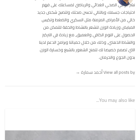
نشر الوعي الصحي الغذائي والرياضي لمساعتك على فهم
احتياجات جسمك وبالتالي تحسن صحتك ولتصبح شخص جديد
خالي من الأمراض المزمنة مثل السكري والضغط وتكيس
المبايض وزيادة الوزن لتشعر بالنشاط والخفة للتمكن من
الحصول على النوم الكافي والعميق, مع زيادة في التركيز
والنشاط الذهني, وذلك من خلال حمياتنا وبرامج الدعم لدينا
التي تصمم خصيصا لك لتمنح الشعور بالشبع وخسارة الوزن
بدون الجوع والحرمان.
View all posts by أحمد سمارة
→
You may also like...