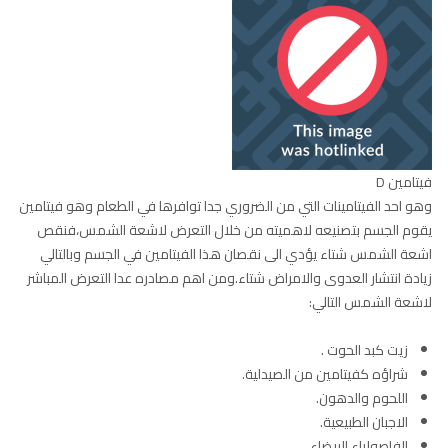
فيتامين D
وهو احد الفيتامينات التي من الضروري جدا توافرها في الطعام وهو فيتامين
يقوم الجسم بتصنيعه لاهميته من خلال التعرض لاشعة الشمس،فنقص
اشعة الشمس شتاء يؤدي الى نقصان هذا الفيتامين في الجسم وبالتالي
زيادة انتشار العدوى والامراض شتاء.ومن اهم مصادره عدا التعرض المباشر
لاشعة الشمس التالي:
زيت كبد الحوت .
شراؤه كفيتامين من الصيدلية.
اللحوم والدهون.
الاجبان الطبيعية.
الفاصولياء البيضاء.