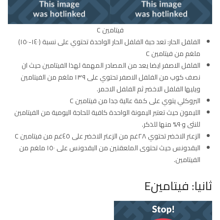
فيتامين C
الفلفل الحار: تعد حبة الفلفل الحار الواحدة تحتوي على نسبة (١٤٠-١٥٠)
ملغم من فيتامين C
الفلفل الاصفر ايضا يعد من المصادر المهمة لهذا الفيتامين حيث ان
نصف كوب من الفلفل الاصفر تحتوي على ١٣٩ ملغم من الفيتامين
ويليها الفلفل الاخضر ثم الفلفل الاحمر.
البروكلي يتوي على كمة عالية جدا من فيتامين C
الليمون حيث تعتبر اليمونة الواحدة كافية للحاجة اليومية من الفيتامين
للنثى و٩٠% منها للذكر.
الزعتر الاخضر تحتوي ٢٨غم من الزعتر الاخضر على ٤٥غم من فيتامين C
البقدونس حيث تحتوى الملعقتين من البقدونس على ١٥٠ ملغم من
الفيتامين.
ثانيا: فيتامينE