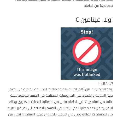
مصادرها من الطعام
اولا: فيتامين C
فيتامين C
يعد فيتامين C من أهم الفيتامينات ومضادات الاكسدة القادرة على دعم
جهاز المناعة والقضاء على الفيروسات المختلفة في الجسم.فوجود نسبة
عالية من فيتامين C في الطعام يقلل من احتمالية الاصابة بالعدوى وذلك
لانه يزيد من تعداد خلايا الدم البيضاء في الجسم.بالاضافة الى انه يفرز المزيد
من الاجسام ت القاتلة وفي حال اصابتك بالعدوى فهذا الفيتامين يقلل من