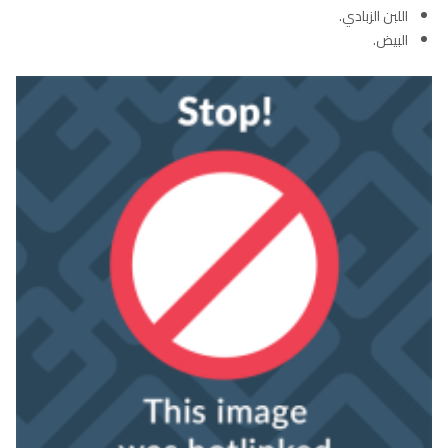
اللبن الزبادي.
البيض.