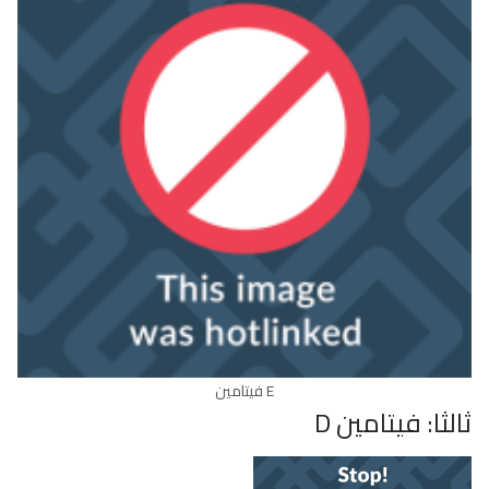
E فيتامين
ثالثا: فيتامين D