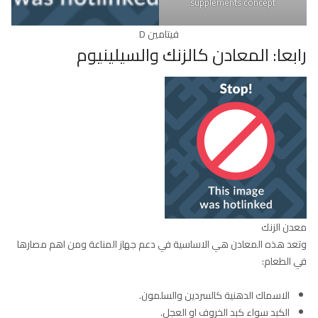
supplements concept
فيتامين D
رابعا: المعادن كالزنك والسيلينيوم
معدن الزنك
وتعد هذه المعادن هي الاساسية في دعم جهاز المناعة ومن اهم مصارها
في الطعام:
الاسماك الدهنية كالسردين والسلمون.
الكبد سواء كبد الخروف او العجل.