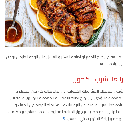
المبالغة في طبخ اللحوم او اضافة السكر و العسل على الوجه الخارجي يؤدي
الى زيادة AGEs
رابعا: شرب الكحول
يؤدي استهلاك المشروبات الكحولية الى ايذاء بطانة كل من الامعاء و
المعدة مما يؤدي الى تهيج بطانة الامعاء و المعدة و التهابها, اضافة الى
زيادة خطر تسرب و امتصاص البروتينات غير مكتملة الهضم في المعاء و
انتقالها الى الدم مما يحفز جهاز المناعة لمقاومة هذه الجسام غير مكتملة
الهضم و زيادة الألتهابات في الجسم.–
5