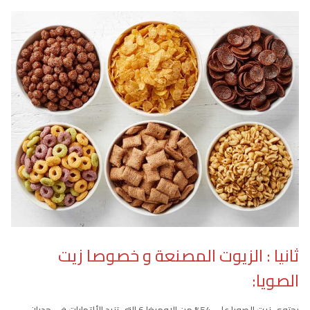
ثانيا : الزيوت المصنعة و خصوصا زيت
الصويا: