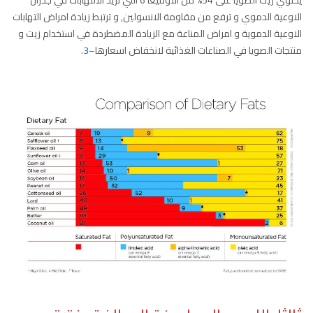
يحتوي زيت الصويا على 54% من الاوميغا 6 التي تزيد الألتهابات في جدران
الاوعية الدموي و ترفع من مقاومة الانسولين, و ترتبط زيادة امراض التهابات
الاوعية الدموية و امراض المناعة مع الزيادة المضطردة في استخدام زيت و
منتجات الصويا في الصناعات الغذائية لانخفاض اسعارها–
3.