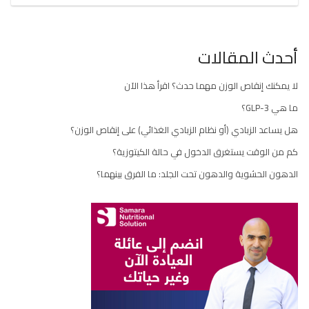
أحدث المقالات
لا يمكنك إنقاص الوزن مهما حدث؟ اقرأ هذا الآن
ما هي GLP-3؟
هل يساعد الزبادي (أو نظام الزبادي الغذائي) على إنقاص الوزن؟
كم من الوقت يستغرق الدخول في حالة الكيتوزية؟
الدهون الحشوية والدهون تحت الجلد: ما الفرق بينهما؟