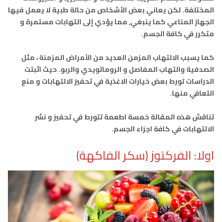
المختلفة. لكن يعاني بعض الأشخاص من حالة طبية لا يعمل فيها
الجهاز المناعي كما ينبغي, مما يؤدي إلى التهابات مستمرة و
متكرر في كافة الجسم.
كما يسبب الالتهاب المزمن العديد من الأمراض المزمنة ، مثل
الصدفية والتهاب المفاصل و الروماتويدي والربو. حيث اثبتت
الدراسات تورط بعض خيارات الاغذية في تحفيز الالتهابات و منع
التعافي منها.
تناقش هذه المقالة خمسة اطعمة تتورط في تحفيز و نشر
الالتهابات في كافة اجزاء الجسم.
اولا: الفركتوز (سكر الفاكهة)