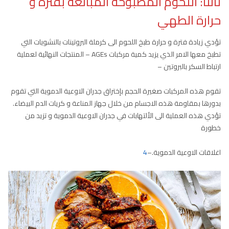
ثالثا: اللحوم المطبوخة المبالغة بفترة و
حرارة الطهي
تؤدي زيادة فترة و حرارة طبخ اللحوم الى كرملة البروتينات بالنشويات التي
تطبخ معها الامر الذي يزيد كمية مركبات AGEs – المنتجات النهائية لعملية
ارتباط السكر بالبروتين –
تقوم هذه المركبات صغيرة الحجم بإختراق جدران الاوعية الدموية التي تقوم
بدورها بمقاومة هذه الاجسام من خلال جهاز المناعة و كريات الدم البيضاء.
تؤدي هذه العملية الى الألتهابات في جدران الاوعية الدموية و تزيد من
خطورة
اغلاقات الاوعية الدموية.–
4