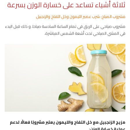
ثلاثة أشياء تساعد على خسارة الوزن بسرعة
مشروب الصباح: شرب عصير الليمون وخل التفاخ والزنجبيل
مشروب صباحي على الريق في تمام الساعة السادسة صباحا. و ذلك قبل البدء
في المشي الصباحي تحت أشعة الشمس المباشرة.
مزيج الزنجبيل مع خل التفاح والليمون يعتبر مشروبًا فعالًا لدعم
عملية خسارة الوزن: