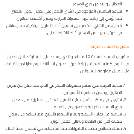
الغذائي وتزيد من حرق الدهون.
يساعد الكافيين الموجود في الشاي الأخضر على تحفيز الجهاز العصبي،
مما يؤدي إلى زيادة حرق السعرات الحرارية وتعزيز أكسدة الدهون.
كما يعمل الشاي الأخضر على تحسين أداء التمارين الرياضية. مما يساهم
في حرق المزيد من الدهون أثناء النشاط البدني.
مشروب المساء: القرفة
مشروب المساء الساعة 10 مساء. و الذي يساعد على الاسترخاء قبل الدخول
في النوم. كما يساهم في زيادة حرق الدهون ليلا أثناء النوم نظرا لدور القرفة
على تقليل مقاومة الانسولين.
تساعد القرفة على تنظيم مستويات السكر في الدم. مما يقلل من تخزين
الدهون ويحسن حساسية الأنسولين.
تحتوي على مركبات تعزز عملية التمثيل الغذائي. مما يزيد من معدل
حرق السعرات الحرارية والدهون في الجسم.
تساهم في تقليل الشهية وتعزيز الشعور بالشبع. مما يساعد على تناول
كميات أقل من الطعام وبالتالي خفض الوزن.
تمتلك خصائص مضادة للالتهابات. مما قد يساعد في تحسين صحة الخلايا