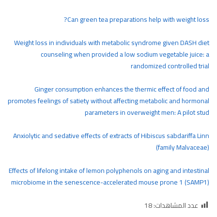
Can green tea preparations help with weight loss?
Weight loss in individuals with metabolic syndrome given DASH diet
counseling when provided a low sodium vegetable juice: a
randomized controlled trial
Ginger consumption enhances the thermic effect of food and
promotes feelings of satiety without affecting metabolic and hormonal
parameters in overweight men: A pilot stud
Anxiolytic and sedative effects of extracts of Hibiscus sabdariffa Linn
(family Malvaceae)
Effects of lifelong intake of lemon polyphenols on aging and intestinal
microbiome in the senescence-accelerated mouse prone 1 (SAMP1)
عدد المشاهدات:
18