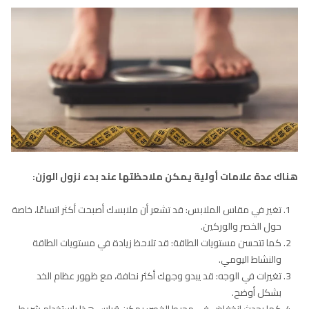
هناك عدة علامات أولية يمكن ملاحظتها عند بدء نزول الوزن:
تغير في مقاس الملابس: قد تشعر أن ملابسك أصبحت أكثر اتساعًا، خاصة
حول الخصر والوركين.
كما تتحسن مستويات الطاقة: قد تلاحظ زيادة في مستويات الطاقة
والنشاط اليومي.
تغيرات في الوجه: قد يبدو وجهك أكثر نحافة، مع ظهور عظام الخد
بشكل أوضح.
كما يحدث انخفاض في محيط الخصر: يمكن قياس هذا باستخدام شريط