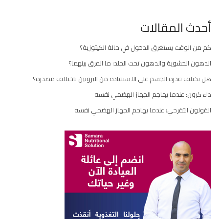
أحدث المقالات
كم من الوقت يستغرق الدخول في حالة الكيتوزية؟
الدهون الحشوية والدهون تحت الجلد: ما الفرق بينهما؟
هل تختلف قدرة الجسم على الاستفادة من البروتين باختلاف مصدره؟
داء كرون: عندما يهاجم الجهاز الهضمي نفسه
القولون التقرحي: عندما يهاجم الجهاز الهضمي نفسه