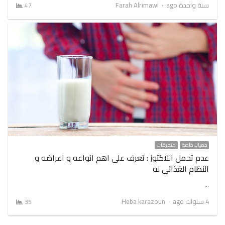
Author
سنة واحدة ago
Farah Alrimawi
47
حميات خاصة
متفرقات
عدم تحمل اللاكتوز : تعرف على اهم انواعه و اعراضه و
النظام الغذائي له
…
Author
4 سنوات ago
Heba karazoun
35