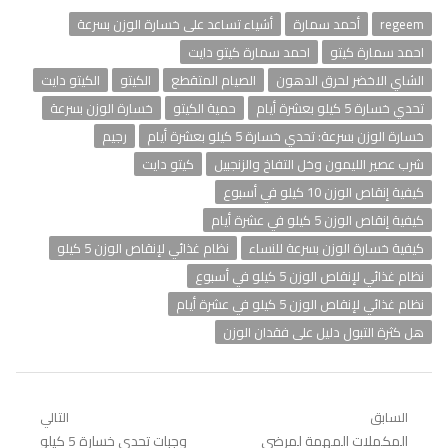
regeem
أحمد سمارة
أشياء تساعد على خسارة الوزن بسرعة
احمد سمارة كيتو
احمد سمارة كيتو دايت
الشاي الاخضر لحرق الدهون
الصيام المتقطع
الكيتو
الكيتو دايت
تحدي خسارة 5 كيلو بعشرة أيام
حمية الكيتو
خسارة الوزن بسرعة
خسارة الوزن بسرعة: تحدي خسارة 5 كيلو بعشرة أيام
رجيم
شرب عصير الليمون وخل التفاخ والزنجبيل
كيتو دايت
كيفية إنقاص الوزن 10 كيلو في أسبوع
كيفية إنقاص الوزن 5 كيلو في عشرة أيام
كيفية خسارة الوزن بسرعة للنساء
نظام غذائي لإنقاص الوزن 5 كيلو
نظام غذائي لإنقاص الوزن 5 كيلو في أسبوع
نظام غذائي لإنقاص الوزن 5 كيلو في عشرة أيام
هل كثرة التبول دليل على فقدان الوزن
تصفّح
السابق
التالي
Previous
المكملات المهمة لمرضى
Next
وجبات تحدي خسارة 5 كيلو