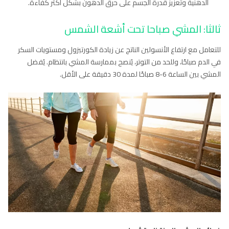
الدهنية وتعزيز قدرة الجسم على حرق الدهون بشكل أكثر كفاءة.
ثالثا: المشي صباحا تحت أشعة الشمس
للتعامل مع ارتفاع الأنسولين الناتج عن زيادة الكورتيزول ومستويات السكر
في الدم صباحًا، وللحد من التوتر، يُنصح بممارسة المشي بانتظام. يُفضل
المشي بين الساعة 6-8 صباحًا لمدة 30 دقيقة على الأقل.