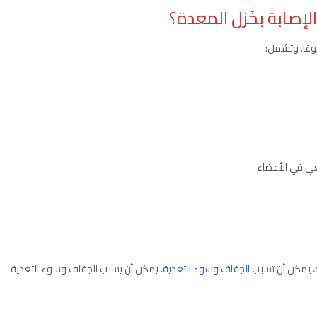
صابة بخَزل المعدة؟
وعًا. وتشمل:
يعي في الأعضاء
ة، يمكن أن تسبب
الجفاف
و
سوء التغذية
. يمكن أن يسبب الجفاف وسوء التغذية