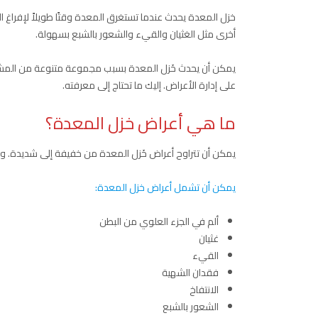
خزل المعدة يحدث عندما تستغرق المعدة وقتًا طويلاً لإفراغ ال
أخرى مثل الغثيان والقيء والشعور بالشبع بسهولة.
يمكن أن يحدث خَزل المعدة بسبب مجموعة متنوعة من المشكل
على إدارة الأعراض. إليك ما تحتاج إلى معرفته.
ما هي أعراض خزل المعدة؟
يمكن أن تتراوح أعراض خَزل المعدة من خفيفة إلى شديدة. و
يمكن أن تشمل أعراض خزل المعدة:
ألم في الجزء العلوي من البطن
غثيان
القيء
فقدان الشهية
الانتفاخ
الشعور بالشبع