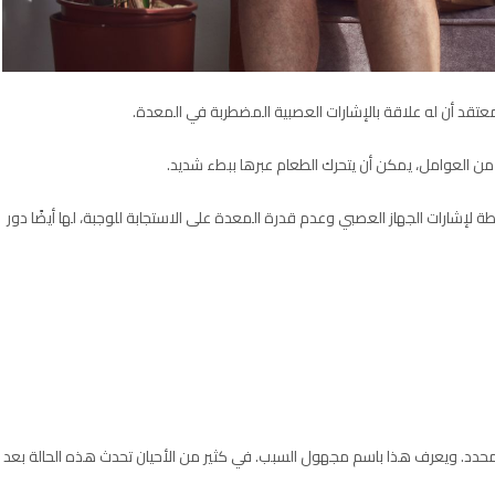
تقد أن له علاقة بالإشارات العصبية المضطربة في المعدة.
من العوامل، يمكن أن يتحرك الطعام عبرها ببطء شديد.
لإشارات الجهاز العصبي وعدم قدرة المعدة على الاستجابة للوجبة، لها أيضًا دور
رتبط بسبب محدد. ويعرف هذا باسم مجهول السبب. في كثير من الأحيان تحدث هذه الحالة بعد