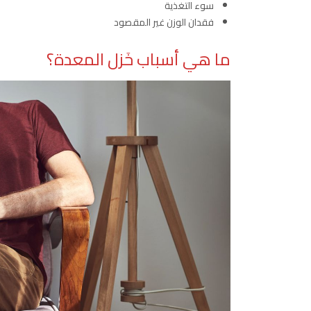
سوء التغذية
فقدان الوزن غير المقصود
ما هي أسباب خَزل المعدة؟