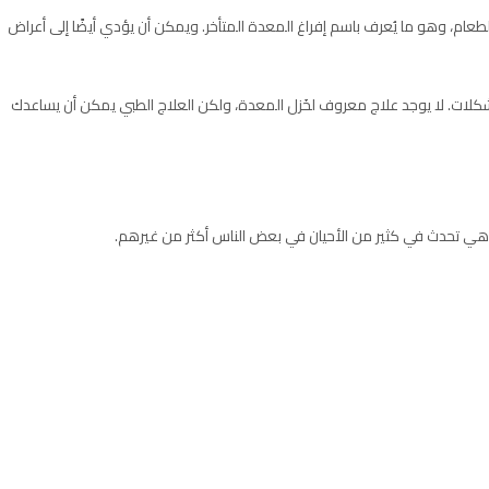
طعام، وهو ما يُعرف باسم إفراغ المعدة المتأخر. ويمكن أن يؤدي أيضًا إلى أعراض
ات. لا يوجد علاج معروف لخَزل المعدة، ولكن العلاج الطبي يمكن أن يساعدك
هي تحدث في كثير من الأحيان في بعض الناس أكثر من غيرهم.