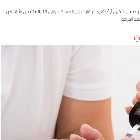
يمكن للعمليات الجراحية التي تشمل المعدة أو أعضاء الجهاز الهضمي الأخرى أيضًا تغيير الإشارات إلى المعدة. حوالي 13 بالمائة من الأشخاص
د الجراحة.
ي