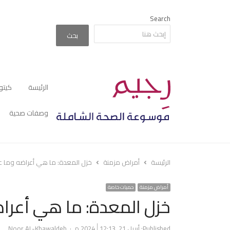
Search
بحث
الرئيسة
كيتو
وصفات صحية
الرئيسة
أمراض مزمنة
خزل المعدة: ما هي أعراضه وما 
أمراض مزمنة
حميات خاصة
خزل المعدة: ما هي أعرا
Author
Published:
أبريل 21, 2024
12:13 م
Noor AL-Khawaldeh