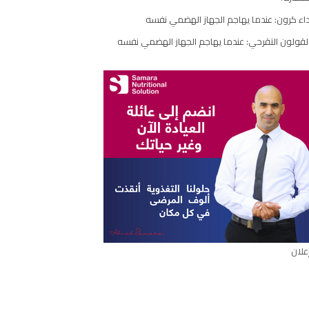
مقال
اء كرون: عندما يهاجم الجهاز الهضمي نفسه
لقولون التقرحي: عندما يهاجم الجهاز الهضمي نفسه
علان