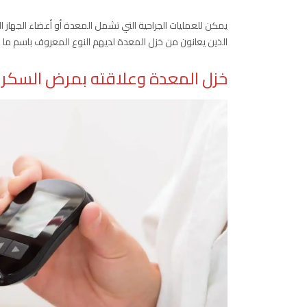
الذين يعانون من خزل المعدة لديهم النوع المعروف باسم ما بع
خزل المعدة وعلاقته بمرض السكر