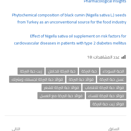
Pharmacological Insights
Phytochemical composition of black cumin (Nigella sativa L.) seeds
from Turkey as an unconventional source for the food industry
Effect of Nigella sativa oil supplement on risk factors for
cardiovascular diseases in patients with type 2 diabetes mellitus
عدد المشاهدات:
18
الحبة السوداء
حبة البركة
حبة البركة للحامل
زيت حبة البركة
عسل حبة البركة
فوائد حبة البركة
فوائد حبة البركة لجسمك وبشرتك
فوائد حبة البركة للانتصاب
فوائد حبة البركة للشعر
فوائد حبة البركة للنساء
فوائد حبة البركة مع العسل
فوائد زيت حبة البركة
تصفّح
السابق
التالي