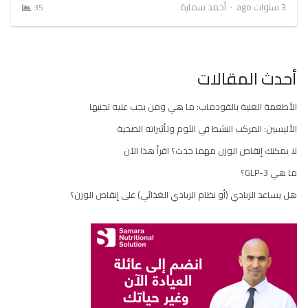
Author
3 سنوات ago
أحمد سمارة
35
أحدث المقالات
الأطعمة الغنية بالفودماب: ما هي ومن يجب عليه تجنبها
الأليسين: المركب النشط في الثوم وتأثيراته الصحية
لا يمكنك إنقاص الوزن مهما حدث؟ اقرأ هذا الآن
ما هي GLP-3؟
هل يساعد الزبادي (أو نظام الزبادي الغذائي) على إنقاص الوزن؟