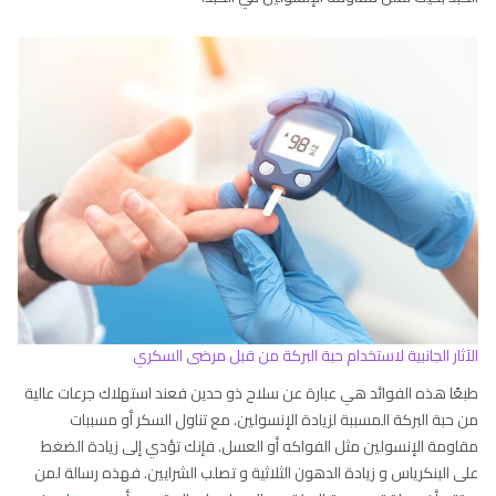
الآثار الجانبية لاستخدام حبة البركة من قبل مرضى السكري
طبعًا هذه الفوائد هي عبارة عن سلاح ذو حدين فعند استهلاك جرعات عالية
من حبة البركة المسببة لزيادة الإنسولين. مع تناول السكر أو مسببات
مقاومة الإنسولين مثل الفواكه أو العسل. فإنك تؤدي إلى زيادة الضغط
على البنكرياس و زيادة الدهون الثلاثية و تصلب الشرايين. فهذه رسالة لمن