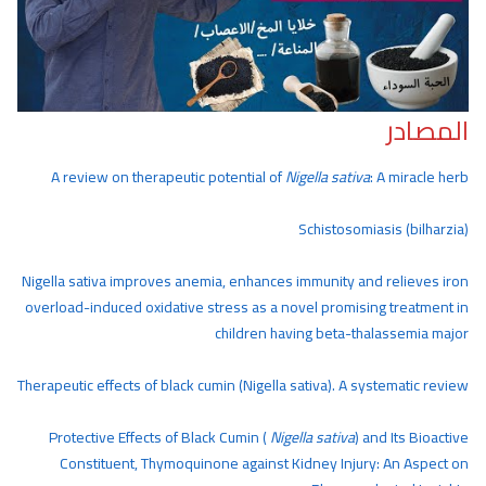
المصادر
A review on therapeutic potential of
Nigella sativa
: A miracle herb
Schistosomiasis (bilharzia)
Nigella sativa improves anemia, enhances immunity and relieves iron
overload-induced oxidative stress as a novel promising treatment in
children having beta-thalassemia major
Therapeutic effects of black cumin (Nigella sativa). A systematic review
Protective Effects of Black Cumin (
Nigella sativa
) and Its Bioactive
Constituent, Thymoquinone against Kidney Injury: An Aspect on