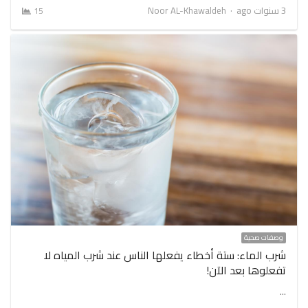
Author
3 سنوات ago
Noor AL-Khawaldeh
15
وصفات صحية
شرب الماء: ستة أخطاء يفعلها الناس عند شرب المياه لا
تفعلوها بعد الآن!
…