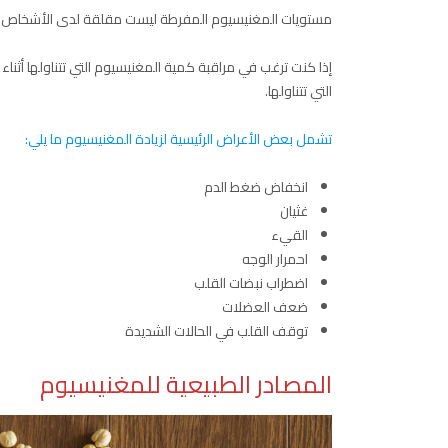
مستويات المغنيسيوم المفرطة ليست مقلقة لدى الأشخاص الأص
إذا كنت ترغب في مراقبة كمية المغنيسيوم التي تتناولها أثن
التي تتناولها.
تشمل بعض الأعراض الرئيسية لزيادة المغنيسيوم ما يلي:
انخفاض ضغط الدم
غثيان
القيء
احمرار الوجه
اضطراب نبضات القلب
ضعف العضلات
توقف القلب في الحالات الشديدة
المصادر الطبيعية للمغنيسيوم