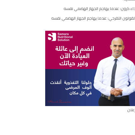
اء كرون: عندما يهاجم الجهاز الهضمي نفسه
ارك
مقال
لقولون التقرحي: عندما يهاجم الجهاز الهضمي نفسه
علان