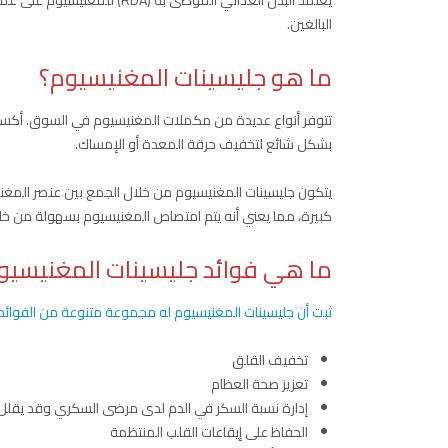
البالغين.
ما هو جليسينات المغنيسيوم؟
تتوفر أنواع عديدة من مكملات المغنيسيوم في السوق. أكسيد
بشكل شائع لتخفيف حرقة المعدة أو الإمساك.
يتكون جليسينات المغنيسيوم من خلال الجمع بين عنصر المغنيس
كبيرة، مما يعني أنه يتم امتصاص المغنيسيوم بسهولة من خلا
ما هي فوائد جليسينات المغنيسيو
ثبت أن جليسينات المغنيسيوم له مجموعة متنوعة من الفوائد
تخفيف القلق
تعزيز صحة العظام
إدارة نسبة السكر في الدم لدى مرضى السكري وقد يقلل 
الحفاظ على إيقاعات القلب المنتظمة