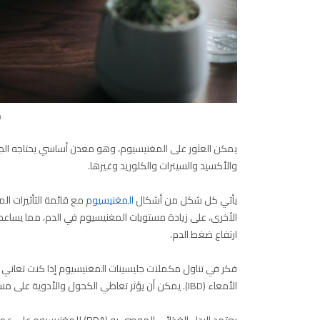
ج
يمكن العثور على المغنيسيوم، وهو معدن أساسي يحتاجه الجس
والأكسيد والسيترات والكلوريد وغيرها.
يأتي كل شكل من أشكال
المغنيسيوم
مع قائمة التأثيرات ا
الأخرى، على زيادة مستويات المغنيسيوم في الدم، مما يسا
ارتفاع ضغط الدم.
فكر في تناول مكملات جليسينات المغنيسيوم إذا كنت تعاني 
الأمعاء (IBD). يمكن أن يؤثر تعاطي الكحول والأدوية على مستوياتك أيضًا.