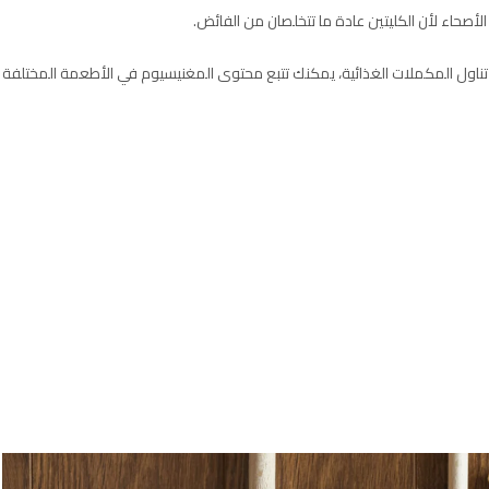
حاء لأن الكليتين عادة ما تتخلصان من الفائض.
اء تناول المكملات الغذائية، يمكنك تتبع محتوى المغنيسيوم في الأطعمة المختلفة