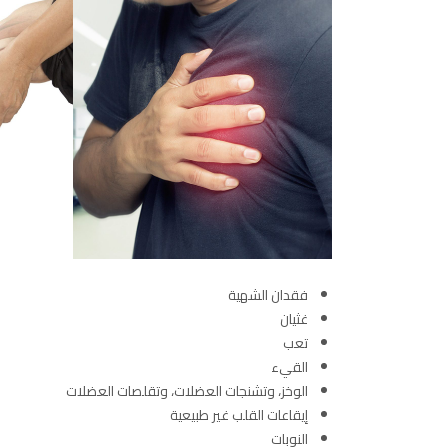
فقدان الشهية
غثيان
تعب
القيء
الوخز، وتشنجات العضلات، وتقلصات العضلات
إيقاعات القلب غير طبيعية
النوبات