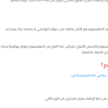
 المغنيسيوم هو الأقل تكلفة، لكن جهازك الهضمي لا يمتصه جيدًا. يستخدم
يوم والحمض الأميني جليكاين. هذا النوع من المغنيسيوم متوفر بيولوجيًا بدرجة
ل الأمعاء الدقيقة.
م؟
، بما في ذلك المساعدة في:
من خطر الإصابة بمرض السكري من النوع الثاني