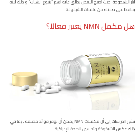
آثار الشيخوخة .حيث اصبح البعض يطلق عليه اسم “ينبوع الشباب” و ذلك لانه
يحافظ على صحتك من علامات الشيخوخة.
هل مكمل NMN يعتبر فعالاً؟
تشير الدراسات إلى أن مكملات NMN يمكن أن توفر فوائد مختلفة ، بما في
ذلك عكس الشيخوخة وتحسين الصحة الإدراكية.