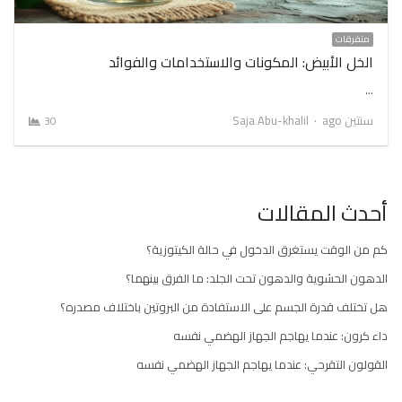
متفرقات
الخل الأبيض: المكونات والاستخدامات والفوائد
…
Author
سنتين ago
Saja Abu-khalil
30
أحدث المقالات
كم من الوقت يستغرق الدخول في حالة الكيتوزية؟
الدهون الحشوية والدهون تحت الجلد: ما الفرق بينهما؟
هل تختلف قدرة الجسم على الاستفادة من البروتين باختلاف مصدره؟
داء كرون: عندما يهاجم الجهاز الهضمي نفسه
القولون التقرحي: عندما يهاجم الجهاز الهضمي نفسه