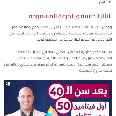
البيض
الآثار الجانبية و الجرعة المسموحة
وجد أن تناول مكملات NMN بجرعات تصل إلى 1200 مجم يوميًا قد يوفر
فوائد صحية متعلقة بحساسية الأنسولين والوظيفة الهوائية والتعب ، مع
الحد الأدنى من مخاطر الآثار الجانبية غير المرغوب فيها.
حيث تم مؤخرا حظر بيع المكمل الغذائي NMN في الولايات المتحدة
الامريكية من قبل هيئة الغذاء و الدواء الامريكية. نظرا لاعتباره دواء
صيدلاني يمنع بيعه بدون وصفة طبية. لذلك تم سحبه من السوق و إزالته من
منصة امازون الامريكية.