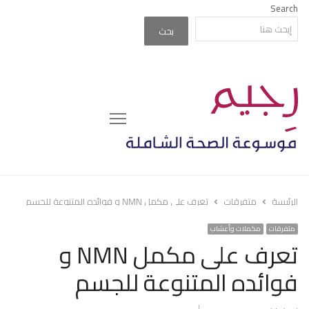
Search
بحث
Menu
الرئيسة
متفرقات
تعرف على مكمل NMN و فوائده المتنوعة للجسم
متفرقات
مكملات وأعشاب
تعرف على مكمل NMN و
فوائده المتنوعة للجسم