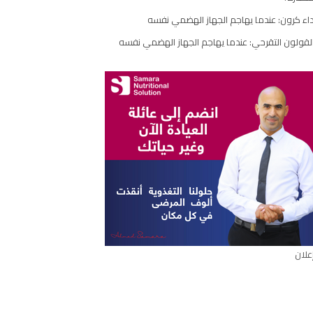
مقال
اء كرون: عندما يهاجم الجهاز الهضمي نفسه
لقولون التقرحي: عندما يهاجم الجهاز الهضمي نفسه
علان