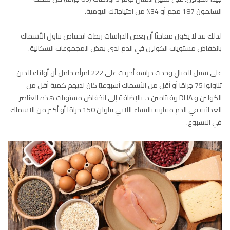
السلمون 187 مجم أو 34% من احتياجاتك اليومية.
لذلك قد لا يكون مفاجئًا أن بعض الدراسات ربطت انخفاض تناول الأسماك
بانخفاض مستويات الكولين في الدم لدى بعض المجموعات السكانية.
على سبيل المثال وجدت دراسة أجريت على 222 امرأة حامل أن أولئك الذين
تناولوا 75 جرامًا أو أقل من الأسماك أسبوعيًا كان لديهم كمية أقل من
الكولين و DHA وفيتامين د، بالإضافة إلى انخفاض مستويات هذه العناصر
الغذائية في الدم مقارنة بالنساء اللاتي تناولن 150 جرامًا أو أكثر من الاسماك
في الاسبوع.