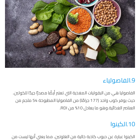
9.الفاصولياء
الفاصوليا هي من البقوليات المغذية التي تعتبر أيضًا مصدرًا جيدًا للكولين.
حيث يوفر كوب واحد (177 جرامًا) من الفاصوليا المطبوخة 54 ملجم من
العناصر الغذائية.وهو ما يعادل 10% من RDI.
10.الكينوا
الكينوا عبارة عن حبوب كاذبة خالية من الغلوتين. مما يعني أنها ليست من