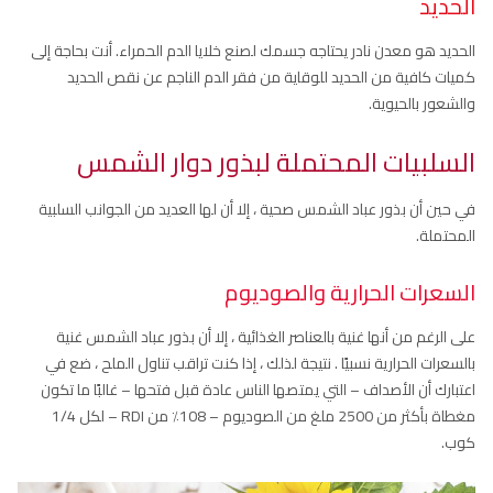
الحديد
الحديد هو معدن نادر يحتاجه جسمك لصنع خلايا الدم الحمراء. أنت بحاجة إلى
كميات كافية من الحديد للوقاية من فقر الدم الناجم عن نقص الحديد
والشعور بالحيوية.
السلبيات المحتملة لبذور دوار الشمس
في حين أن بذور عباد الشمس صحية ، إلا أن لها العديد من الجوانب السلبية
المحتملة.
السعرات الحرارية والصوديوم
على الرغم من أنها غنية بالعناصر الغذائية ، إلا أن بذور عباد الشمس غنية
بالسعرات الحرارية نسبيًا . نتيجة لذلك ، إذا كنت تراقب تناول الملح ، ضع في
اعتبارك أن الأصداف – التي يمتصها الناس عادة قبل فتحها – غالبًا ما تكون
مغطاة بأكثر من 2500 ملغ من الصوديوم – 108٪ من RDI – لكل 1/4
كوب.