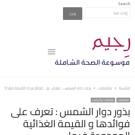
Search
بحث
Menu
الرئيسة
متفرقات
بذور دوار الشمس : تعرف على فوائدها و القيمة الغذائية 
متفرقات
مكملات وأعشاب
بذور دوار الشمس : تعرف على
فوائدها و القيمة الغذائية