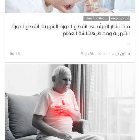
أمراض مزمنة
مكملات وأعشاب
ماذا ينتظر المرأة بعد انقطاع الدورة الشهرية: انقطاع الدورة
الشهرية ومخاطر هشاشة العظام
…
Author
سنتين ago
Saja Abu-khalil
16