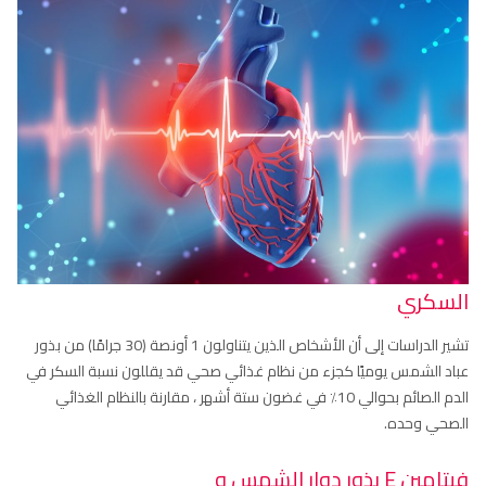
السكري
تشير الدراسات إلى أن الأشخاص الذين يتناولون 1 أونصة (30 جرامًا) من بذور
عباد الشمس يوميًا كجزء من نظام غذائي صحي قد يقللون نسبة السكر في
الدم الصائم بحوالي 10٪ في غضون ستة أشهر ، مقارنة بالنظام الغذائي
الصحي وحده.
فيتامين E بذور دوار الشمس و