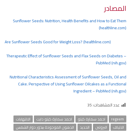
المصادر
Sunflower Seeds: Nutrition, Health Benefits and How to Eat Them
(healthline.com)
Are Sunflower Seeds Good for Weight Loss? (healthline.com)
Therapeutic Effect of Sunflower Seeds and Flax Seeds on Diabetes –
PubMed (nih.gov)
Nutritional Characteristics Assessment of Sunflower Seeds, Oil and
Cake. Perspective of Using Sunflower Oilcakes as a Functional
Ingredient – PubMed (nih.gov)
عدد المشاهدات:
35
regeem
احمد سمارة كيتو
احمد سمارة كيتو دايت
الالتهابات
الالياف
البروتين
الحديد
الدهون الموجودة ببذور دوار الشمس