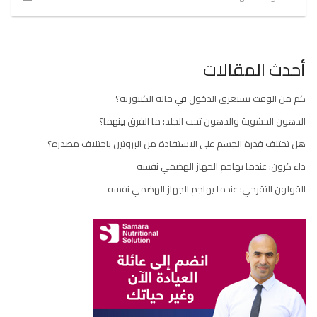
أحدث المقالات
كم من الوقت يستغرق الدخول في حالة الكيتوزية؟
الدهون الحشوية والدهون تحت الجلد: ما الفرق بينهما؟
هل تختلف قدرة الجسم على الاستفادة من البروتين باختلاف مصدره؟
داء كرون: عندما يهاجم الجهاز الهضمي نفسه
القولون التقرحي: عندما يهاجم الجهاز الهضمي نفسه