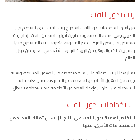
زيت بذور اللفت
من أشهر استخدامات بذور اللفت استخراج زيت اللفت، الذي يُستخدم في
الطهي وفي صناعة الأغذية. وقد طوِرت أنواع خاصة من اللفت لإنتاج زيت
منخفض في بعض المركبات غير المرغوبة، ويُعرف الزيت المستخرج منها
باسم زيت الكانولا. وهو من الزيوت النباتية الشائعة في العديد من دول
العالم.
يمتاز هذا الزيت باحتوائه على نسبة منخفضة من الدهون المشبعة، ونسبة
جيدة من الدهون الأحادية والمتعددة غير المشبعة. مما يجعله مناسبًا
للاستخدام في الطهي وإعداد العديد من الأطعمة عند استخدامه باعتدال.
استخدامات بذور اللفت
لا تقتصر أهمية بذور اللفت على إنتاج الزيت، بل تمتلك العديد من
الاستخدامات الأخرى، منها: