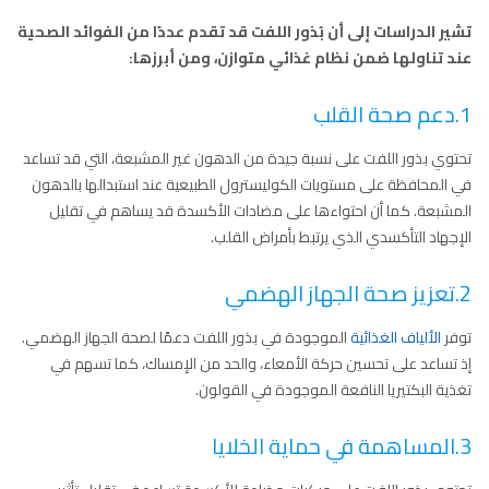
تشير الدراسات إلى أن بُذور اللفت قد تقدم عددًا من الفوائد الصحية
عند تناولها ضمن نظام غذائي متوازن، ومن أبرزها:
1.دعم صحة القلب
تحتوي بذور اللفت على نسبة جيدة من الدهون غير المشبعة، التي قد تساعد
في المحافظة على مستويات الكوليسترول الطبيعية عند استبدالها بالدهون
المشبعة. كما أن احتواءها على مضادات الأكسدة قد يساهم في تقليل
الإجهاد التأكسدي الذي يرتبط بأمراض القلب.
2.تعزيز صحة الجهاز الهضمي
توفر
الألياف الغذائية
الموجودة في بذور اللفت دعمًا لصحة الجهاز الهضمي.
إذ تساعد على تحسين حركة الأمعاء، والحد من الإمساك، كما تسهم في
تغذية البكتيريا النافعة الموجودة في القولون.
3.المساهمة في حماية الخلايا