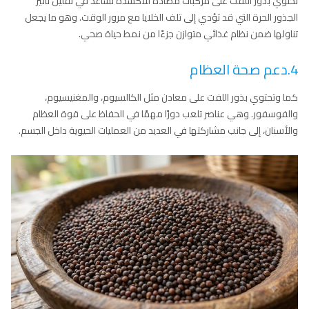
تحتوي بذور اللفت على مركبات مضادة للأكسدة تساعد في تقليل تأثير
الجذور الحرة التي قد تؤدي إلى تلف الخلايا مع مرور الوقت. وهو ما يجعل
تناولها ضمن نظام غذائي متوازن جزءًا من نمط حياة صحي.
4.دعم صحة العظام
كما وتحتوي بذور اللفت على معادن مثل الكالسيوم، والمغنيسيوم،
والفوسفور. وهي عناصر تلعب دورًا مهمًا في الحفاظ على قوة العظام
والأسنان، إلى جانب مشاركتها في العديد من العمليات الحيوية داخل الجسم.