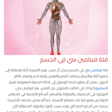
قلة فيتامين سي في الجسم
قلة
فيتامين سي
في الجسم يمكن أن تسبب تورم الأنسجة أيضًا بالإضافة إلى
تدهور اللثة والأسنان وجفاف الشعر والعينين وفقر الدم وضعف التئام
الجروح. يمكن أن يتطور تقصه للوصول إلى الحالة المميتة المعروفة باسم
الاسقربوط
وذلك في الحالات القصوى من النقص. يعد فيتامين سي،
الموجود في الحمضيات والفراولة والشمام، أمر بالغ الأهمية في امتصاص
الكولاجين وهو لبنة بناء لمعظم الأنسجة. كما أنه يعمل كمضاد للأكسدة
يحميك من الجذور الحرة التي توجد بسبب التلوث والمواد الكيميائية التي