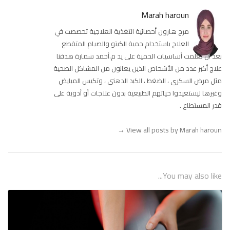
Marah haroun
مرح هارون أخصائية التغذية العلاجية تخصصت في
العلاج باستخدام حمية الكيتو والصيام المتقطع
بعد أن تعلمت أساسيات الحمية على يد م.أحمد سمارة هدفنا
علاج أكبر عدد من الأشخاص الذين يعانون من المشاكل الصحية
مثل مرض السكري ، الضغط ، الكبد الدهني ، وتكيس المبايض
وغيرها ليستعيدوا حياتهم الطبيعية بدون علاجات أو أدوية على
قدر المستطاع .
→
View all posts by Marah haroun
You may also like...