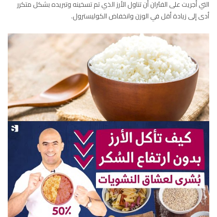
التي أجريت على الفئران أن تناول الأرز الذي تم تسخينه وتبريده بشكل متكرر
أدى إلى زيادة أقل في الوزن وانخفاض الكوليسترول.