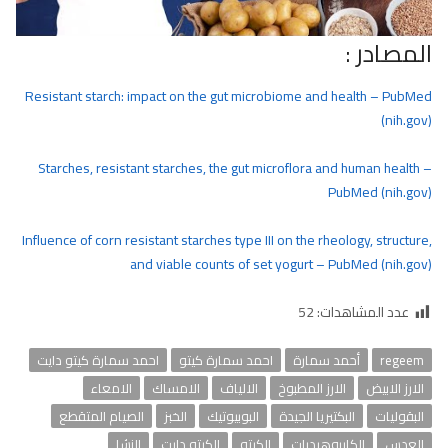
المصادر :
Resistant starch: impact on the gut microbiome and health – PubMed
(nih.gov)
Starches, resistant starches, the gut microflora and human health –
PubMed (nih.gov)
Influence of corn resistant starches type III on the rheology, structure,
and viable counts of set yogurt – PubMed (nih.gov)
عدد المشاهدات:
52
regeem
أحمد سمارة
احمد سمارة كيتو
احمد سمارة كيتو دايت
الارز الابيض
الارز المطبوخ
الالياف
الامساك
الامعاء
البقوليات
البكتيريا الجيدة
البوبيوتيك
الخبز
الصيام المتقطع
العدس
الكاربوهيدرات
الكيتو
الكيتو دايت
النشا