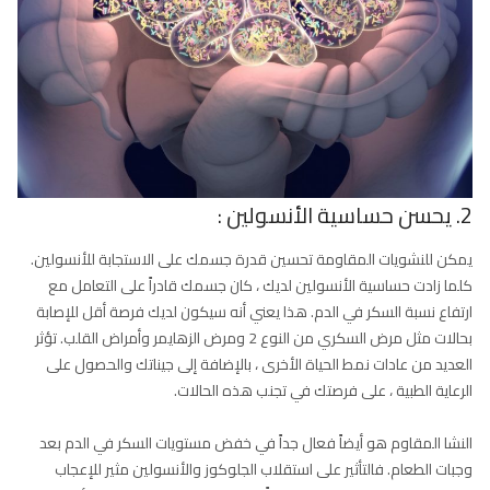
2. يحسن حساسية الأنسولين :
يمكن للنشويات المقاومة تحسين قدرة جسمك على الاستجابة للأنسولين.
كلما زادت حساسية الأنسولين لديك ، كان جسمك قادراً على التعامل مع
ارتفاع نسبة السكر في الدم. هذا يعني أنه سيكون لديك فرصة أقل للإصابة
بحالات مثل مرض السكري من النوع 2 ومرض الزهايمر وأمراض القلب. تؤثر
العديد من عادات نمط الحياة الأخرى ، بالإضافة إلى جيناتك والحصول على
الرعاية الطبية ، على فرصتك في تجنب هذه الحالات.
النشا المقاوم هو أيضاً فعال جداً في خفض مستويات السكر في الدم بعد
وجبات الطعام. فالتأثير على استقلاب الجلوكوز والأنسولين مثير للإعجاب