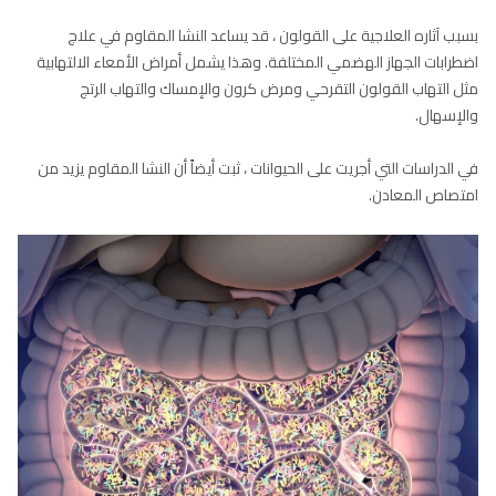
بسبب آثاره العلاجية على القولون ، قد يساعد النشا المقاوم في علاج
اضطرابات الجهاز الهضمي المختلفة. وهذا يشمل أمراض الأمعاء الالتهابية
مثل التهاب القولون التقرحي ومرض كرون والإمساك والتهاب الرتج
والإسهال.
في الدراسات التي أجريت على الحيوانات ، ثبت أيضاً أن النشا المقاوم يزيد من
امتصاص المعادن.