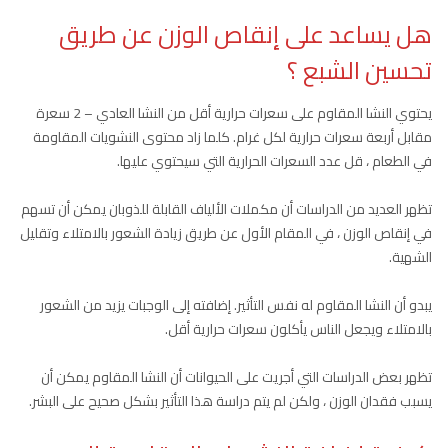
هل يساعد على إنقاص الوزن عن طريق
تحسين الشبع
؟
يحتوي النشا المقاوم على سعرات حرارية أقل من النشا العادي – 2 سعرة
مقابل أربعة سعرات حرارية لكل غرام. كلما زاد محتوى النشويات المقاومة
في الطعام ، قل عدد السعرات الحرارية التي سيحتوي عليها.
تظهر العديد من الدراسات أن مكملات الألياف القابلة للذوبان يمكن أن تسهم
في إنقاص الوزن ، في المقام الأول عن طريق زيادة الشعور بالامتلاء وتقليل
الشهية.
يبدو أن النشا المقاوم له نفس التأثير. إضافته إلى الوجبات يزيد من الشعور
بالامتلاء ويجعل الناس يأكلون سعرات حرارية أقل.
تظهر بعض الدراسات التي أجريت على الحيوانات أن النشا المقاوم يمكن أن
يسبب فقدان الوزن ، ولكن لم يتم دراسة هذا التأثير بشكل صحيح على البشر.