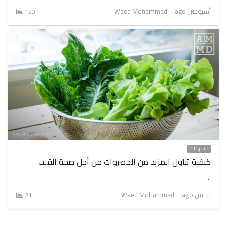
Author
أسبوعين ago
Waed Mohammad
120
متفرقات
كيفية تناول المزيد من الخضروات من أجل صحة القلب
…
Author
سنتين ago
Waed Mohammad
21