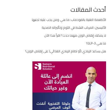
أحدث المقالات
الأطعمة الغنية بالفودماب: ما هي ومن يجب عليه تجنبها
الأليسين: المركب النشط في الثوم وتأثيراته الصحية
لا يمكنك إنقاص الوزن مهما حدث؟ اقرأ هذا الآن
ما هي GLP-3؟
هل يساعد الزبادي (أو نظام الزبادي الغذائي) على إنقاص الوزن؟