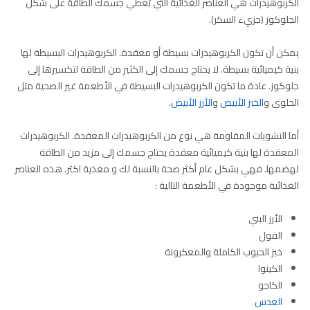
الكربوهيدرات هي العناصر الغذائية التي تعطي جسمك الطاقة على شكل
الجلوكوز (جزيء السكر).
يمكن أن تكون الكربوهيدرات بسيطة أو معقدة. الكربوهيدرات البسيطة لها
بنية كيميائية بسيطة. لا يحتاج جسمك إلى الكثير من الطاقة لتكسيرها إلى
جلوكوز. عادة ما تكون الكربوهيدرات البسيطة في الأطعمة غير الصحية مثل
الحلوى و
الخبز الأبيض
و
الأرز الأبيض
.
أما النشويات المقاومة هي نوع من الكربوهيدرات المعقدة. الكربوهيدرات
المعقدة لها بنية كيميائية معقدة يحتاج جسمك إلى مزيد من الطاقة
لهضمها. فهي بشكل عام أكثر صحة بالنسبة لك و مغذية اكثر. هذه العناصر
الغذائية موجودة في الأطعمة التالية :
الأرز البني
الفول
خبز الحبوب الكاملة والمعكرونة
الكينوا
الكاجو
العدس