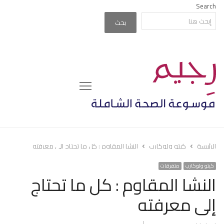
Search
بحث
Menu
الرئيسة
كيتو ولوكارب
النشا المقاوم : كل ما تحتاج إلى معرفته
كيتو ولوكارب
متفرقات
النشا المقاوم : كل ما تحتاج
إلى معرفته