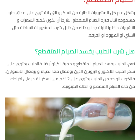
بشكل عام كل المشروبات الخالية من السكر و التي لاتحتوي على مذاق حلو
مسموحة اثناء فترة الصيام المتقطع. بشرط أن تكون كمية السعرات و
النشويات داخلها قليلة جدا. و ذلك من خلال شرب المشروبات الساخنة مثل
الشاي او القهوة او القرفة.
هل شرب الحليب يفسد الصيام المتقطع؟
نعم، الحليب يفسد الصيام المتقطع و حمية الكيتو أيضا. فالحليب يحتوي على
سكر الحليب اللاكتوز و البروتين الذين يوقفان معا الصيام و يرفعان الانسولين.
فالكوب الواحد من الحليب يحتوي على 12غم من السكر القادر على اخراجك
من حالة الصيام المتقطع و الحالة الكيتونية.