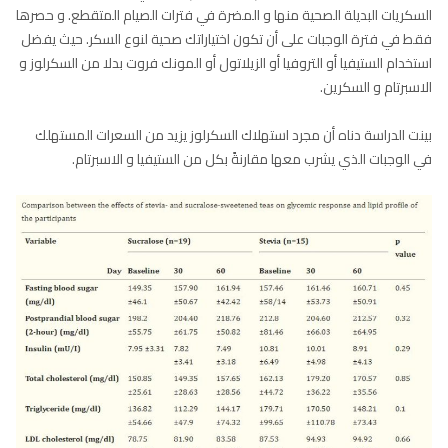
السكريات البديلة الصحية منها و المضرة في فترات الصيام المتقطع. و حصرها
فقط في فترة الوجبات على أن تكون اختياراتك صحية لنوع السكر. حيث يفضل
استخدام الستيفيا أو التروفيا أو الزيلاتول أو المونك فروت بدلا من السكرلوز و
الاسبرتام و السكرين.
بينت الدراسة دناه أن مجرد استهلاك السكرلوز يزيد من السعرات المستهلك
في الوجبات الذي يشرب معها مقارنةً بكل من الستيفيا و الاسبرتام.