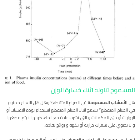
المسموح تناوله اثناء خسارة الوزن
هل
الأعشاب المسموحة
في الصيام المتقطع؟ وهل هل النعناع ممنوع
في الصيام المتقطع؟ يسمح اثناء الصيام المتقطع استخدام بودة الاعشاب أو
البهارات أو حتى المكملات و التي تشرب عادة مع الماء. كونها لا يتم مضغها
و لا تحتوي على سعرات حرارية أو نكهة و روائح نفاذة.