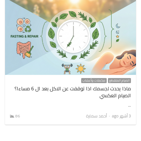
الصيام المتقطع
مكملات وأعشاب
ماذا يحدث لجسمك اذا توقفت عن الاكل بعد ال 6 مساءا؟
الصيام العكسي
…
Author
3 أشهر ago
أحمد سمارة
86