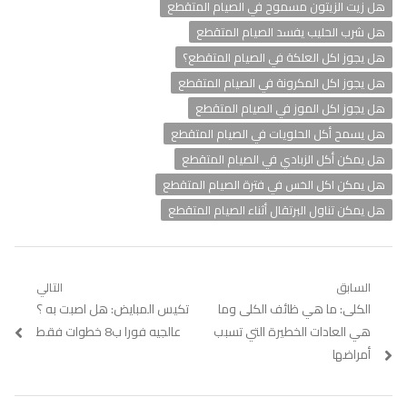
هل زيت الزيتون مسموح في الصيام المتقطع
هل شرب الحليب يفسد الصيام المتقطع
هل يجوز اكل العلكة في الصيام المتقطع؟
هل يجوز اكل المكرونة في الصيام المتقطع
هل يجوز اكل الموز في الصيام المتقطع
هل يسمح أكل الحلويات في الصيام المتقطع
هل يمكن أكل الزبادي في الصيام المتقطع
هل يمكن اكل الخس في فترة الصيام المتقطع
هل يمكن تناول البرتقال أثناء الصيام المتقطع
تصفّح
السابق
التالي
Previous
الكلى: ما هي ظائف الكلى وما
Next
تكيس المبايض: هل اصبت به ؟
المقالات
post:
post:
هي العادات الخطيرة التي تسبب
عالجيه فورا ب8 خطوات فقط
أمراضها