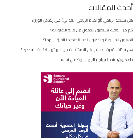
أحدث المقالات
هل يساعد الزبادي (أو نظام الزبادي الغذائي) على إنقاص الوزن؟
كم من الوقت يستغرق الدخول في حالة الكيتوزية؟
الدهون الحشوية والدهون تحت الجلد: ما الفرق بينهما؟
هل تختلف قدرة الجسم على الاستفادة من البروتين باختلاف مصدره؟
داء كرون: عندما يهاجم الجهاز الهضمي نفسه