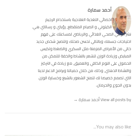
أحمد سمارة
اخصائي التغذية العلاجية باستخدام الرجيم
الكيتوني و الصيام المتقطع, رؤيتي و رسالتي هي
نشر الوعي الصحي الغذائي والرياضي لمساعتك على فهم
احتياجات جسمك وبالتالي تحسن صحتك ولتصبح شخص جديد
خالي من الأمراض المزمنة مثل السكري والضغط وتكيس
المبايض وزيادة الوزن لتشعر بالنشاط والخفة للتمكن من
الحصول على النوم الكافي والعميق, مع زيادة في التركيز
والنشاط الذهني, وذلك من خلال حمياتنا وبرامج الدعم لدينا
التي تصمم خصيصا لك لتمنح الشعور بالشبع وخسارة الوزن
بدون الجوع والحرمان.
View all posts by أحمد سمارة
→
You may also like...