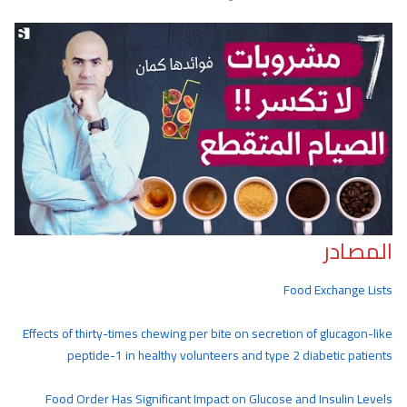
المصادر
Food Exchange Lists
Effects of thirty-times chewing per bite on secretion of glucagon-like
peptide-1 in healthy volunteers and type 2 diabetic patients
Food Order Has Significant Impact on Glucose and Insulin Levels