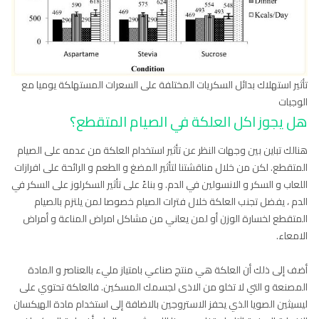
تأثير استهلاك بدائل السكريات المختلفة على السعرات المستهلكة يوميا مع
الوجبات
هل يجوز اكل العلكة في الصيام المتقطع؟
هنالك تباين بين وجهات النظر عن تأثير استخدام العلكة من عدمه على الصيام
المتقطع. لكن من خلال مناقشتنا لتأثير المضغ و الطعم و الرائحة على افرازات
اللعاب و السكر و الانسولين في الدم. و بناءً على تأثير السكرلوز على السكر في
الدم ، يفضل تجنب العلكة خلال فترات الصيام خصوصا لمن يلتزم بالصيام
المتقطع لخسارة الوزن أو لمن يعاني من مشاكل امراض المناعة و أمراض
الامعاء.
أضف إلى ذلك أن العلكة هي منتج صناعي بامتياز مليء بالعناصر و المادة
المصنعة و التي لا تخلو من الاذى لجسمك المسكين. فالعلكة تحتوي على
ليسيثين الصويا الذي يحفز الاستروجين بالاضافة إلى استخدام مادة الهيكسان