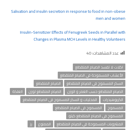
Salivation and insulin secretion in response to food in non-obese
men and women
Insulin-Sensitizer Effects of Fenugreek Seeds in Parallel with
Changes in Plasma MCH Levels in Healthy Volunteers
عدد المشاهدات:
40
اكلات لا تفسد الصيام المتقطع
الأعشاب المسموحة في الصيام المتقطع
السكر المسموح في الصيام المتقطع
الصيام المتقطع
الصيام المتقطع حسب العمر و الوزن
الصيام المتقطع لوزن
العلكة
الكربوهيدرات
المحليات و السكر المسموح في الصيام المتقطع
المسموح
المسموح في الصيام المتقطع
المسموح في الصيام المتقطع كيتو
المشروبات المسموحة في الصيام المتقطع
الممنوع
رز