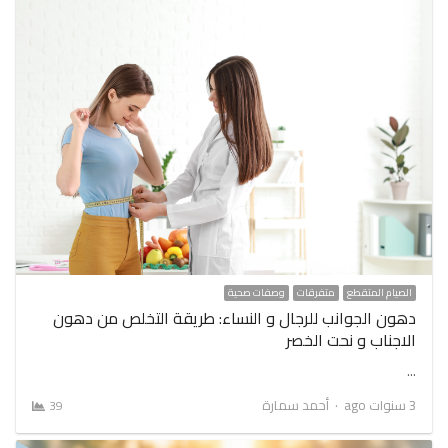
الصيام المتقطع
متفرقات
وصفات صحية
دهون الجوانب للرجال و النساء: طريقة التخلص من دهون
الاجناب و نحت الخصر
…
Author
3 سنوات ago
أحمد سمارة
39