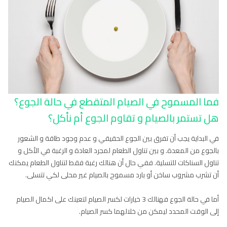
فما المسموح في الصيام المتقطع في حالة الجوع؟
هل تستمر بالصيام و تقاوم الجوع أم نأكل؟
في البداية يجب أن تفرق بين الجوع الحقيقي و عدم وجود طاقة و الشعور
بالجوع من المعدة. و بين تناول الطعام لمجرد العادة و الرغبة في الأكل و
تناول السناكات للتسلية. ففي حال أن هنالك رغبة فقط لتناول الطعام يمكنك
أن تشرب مشروب ساخن أو بارد مسموح بالصيام غير محلى لكي تتسلى.
أما في حالة الجوع فهنالك 3 خيارات لكسر الصيام لتعينك على اكمال الصيام
إلى الوقت المحدد ليمكن من خلالهما كسر الصيام.