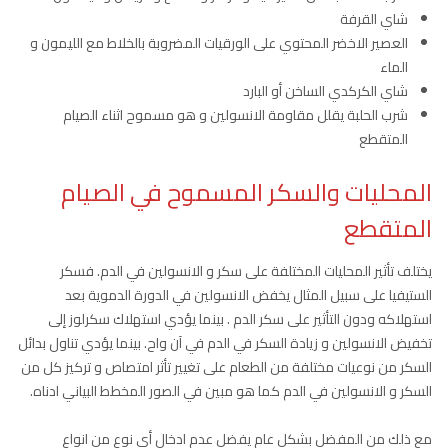
شاي القرفة
العصير الاخضر المحتوي على الورقيات المضروبة بالخلاط مع الليمون و
الماء
شاي الكركدي الساخن أو البارد
شرب الحلبة يقلل مقاومة الانسولين و هو مسموح اثناء الصيام
المتقطع
المحليات والسكر المسموح في الصيام
المتقطع
يختلف تأثير المحليات المختلفة على سكر و الانسولين في الدم. فسكر
الستيفيا على سبيل المثال يخفض الانسولين في الدورة الدموية بعد
استهلاكه ودون التأثير على سكر الدم . بينما يؤدي استهلاك سكرلوز إلى
تخفيض الانسولين و زيادة السكر في الدم في آن واح. بينما يؤدي تناول بدائل
السكر من نوعيات مختلفة من الطعام على تغيير تأثر امتصاص و تركيز كل من
السكر و الانسولين في الدم كما هو مبين في الصور المخطط البياني ادناه.
مع ذلك من المفضل بشكل عام يفضل عدم ادخال أي نوع من انواع