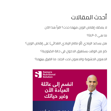
أحدث المقالات
لا يمكنك إنقاص الوزن مهما حدث؟ اقرأ هذا الآن
ما هي GLP-3؟
هل يساعد الزبادي (أو نظام الزبادي الغذائي) على إنقاص الوزن؟
كم من الوقت يستغرق الدخول في حالة الكيتوزية؟
الدهون الحشوية والدهون تحت الجلد: ما الفرق بينهما؟