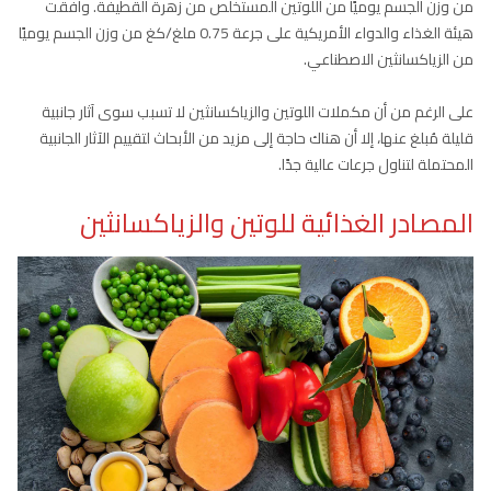
من وزن الجسم يوميًا من اللوتين المستخلص من زهرة القطيفة. وافقت
هيئة الغذاء والدواء الأمريكية على جرعة 0.75 ملغ/كغ من وزن الجسم يوميًا
من الزياكسانثين الاصطناعي.
على الرغم من أن مكملات اللوتين والزياكسانثين لا تسبب سوى آثار جانبية
قليلة مُبلغ عنها، إلا أن هناك حاجة إلى مزيد من الأبحاث لتقييم الآثار الجانبية
المحتملة لتناول جرعات عالية جدًا.
المصادر الغذائية للوتين والزياكسانثين