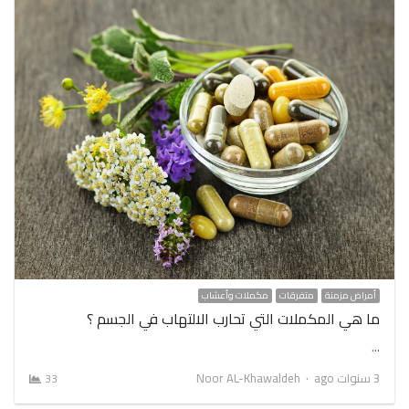
أمراض مزمنة
متفرقات
مكملات وأعشاب
ما هي المكملات التي تحارب الالتهاب في الجسم ؟
…
Author
3 سنوات ago
Noor AL-Khawaldeh
33