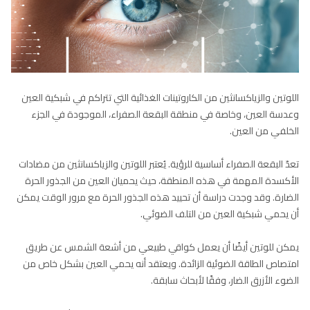
اللوتين والزياكسانثين من الكاروتينات الغذائية التي تتراكم في شبكية العين
وعدسة العين، وخاصة في منطقة البقعة الصفراء، الموجودة في الجزء
الخلفي من العين.
تعدّ البقعة الصفراء أساسية للرؤية. يُعتبر اللوتين والزياكسانثين من مضادات
الأكسدة المهمة في هذه المنطقة، حيث يحميان العين من الجذور الحرة
الضارة. وقد وجدت دراسة أن تحييد هذه الجذور الحرة مع مرور الوقت يمكن
أن يحمي شبكية العين من التلف الضوئي.
يمكن للوتين أيضًا أن يعمل كواقي طبيعي من أشعة الشمس عن طريق
امتصاص الطاقة الضوئية الزائدة. ويعتقد أنه يحمي العين بشكل خاص من
الضوء الأزرق الضار، وفقًا لأبحاث سابقة.