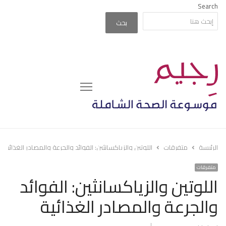
Search
بحث
Menu
الرئيسة
متفرقات
اللوتين والزياكسانثين: الفوائد والجرعة والمصادر الغذائية
متفرقات
اللوتين والزياكسانثين: الفوائد
والجرعة والمصادر الغذائية