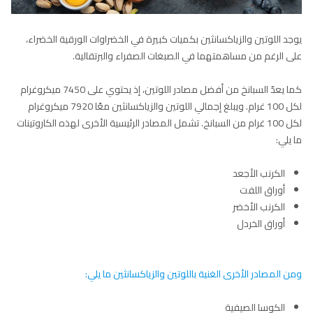
يوجد اللوتين والزياكسانثين بكميات كبيرة في الخضراوات الورقية الخضراء،
على الرغم من مساهمتهما في الصبغات الصفراء والبرتقالية.
كما يعدّ السبانخ من أفضل مصادر اللوتين، إذ يحتوي على 7450 ميكروغرام
لكل 100 غرام. ويبلغ إجمالي اللوتين والزياكسانثين معًا 7920 ميكروغرام
لكل 100 غرام من السبانخ. تشمل المصادر الرئيسية الأخرى لهذه الكاروتينات
ما يلي:
الكرنب الأجعد
أوراق اللفت
الكرنب الأخضر
أوراق الخردل
ومن المصادر الأخرى الغنية باللوتين والزياكسانثين ما يلي:
الكوسا الصيفية