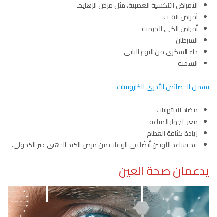
الأمراض التنكسية العصبية، مثل مرض الزهايمر
أمراض القلب
أمراض الكلى المزمنة
السرطان
داء السكري من النوع الثاني
السمنة
تشمل الخصائص الأخرى للكاروتينات:
مضاد للالتهابات
معزز لجهاز المناعة
زيادة كثافة العظام
قد يساعد اللوتين أيضًا في الوقاية من مرض الكبد الدهني غير الكحولي.
يدعمان صحة العين