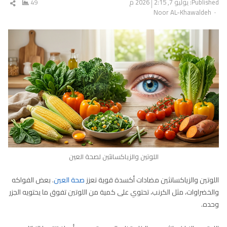
Published:
يوليو 7, 2026
2:15 م
49
شار
Author
Noor AL-Khawaldeh
المق
اللوتين والزياكسانثين لصحة العين
اللوتين والزياكسانثين مضادات أكسدة قوية تعزز
صحة العين
. بعض الفواكه
والخضراوات، مثل الكرنب، تحتوي على كمية من اللوتين تفوق ما يحتويه الجزر
وحده.