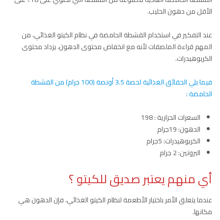
الأقل من دهون الحليب.
عند التفكير في استخدام القشطة الحامضة في نظام الكيتو الغذائي، من
المهم قراءة الملصقات لأنه مع انخفاض محتوى الدهون، يزداد محتوى
الكربوهيدرات.
فيما يلي الحقائق الغذائية لحصة 3.5 أونصة (100 جرام) من القشطة
الحامضة :
السعرات الحرارية : 198
الدهون: 19جرام
الكربوهيدرات: 5جرام
البروتين: 2 جرام
أي منهم يعتبر صديق للكيتو ؟
عندما يتعلق الأمر باختيار الأطعمة لنظام الكيتو الغذائي، فإن الدهون هي
مكانها.