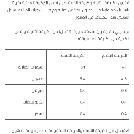
تحتوي الكريمَة الثقيلة وكريمَة الخفق على نفس التركيبة الغذائية تقريبًا
باستثناء محتواها من الدهون. يعكس اختلافهم في السعرات الحرارية بشكل
أساسي هذا الاختلاف في الدهون.
فيما يلي مقارنة بين ملعقة كبيرة (15 مل) من الكريمَة الثقيلة ونفس
الكمية من الكريمَة المخفوقة:
الكريمة الخفق
الكريمة الثقيلة
44
51
السعرات الحرارية
4.6
5.4
الدهون
0.3
0.4
البروتين
0.4
0.4
الكربوهيدرات
0.4
0.4
السكر
تعتبر كل من الكريمَة الثقيلة والكريمَة المخفوقة مصادر مهمة للدهون