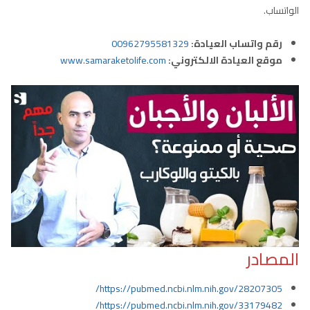
الواتساب.
رقم واتساب العيادة:
00962795581329
موقع العيادة الالكتروني:
www.samaraketolife.com
المصادر
https://pubmed.ncbi.nlm.nih.gov/28207305/
https://pubmed.ncbi.nlm.nih.gov/33179482/