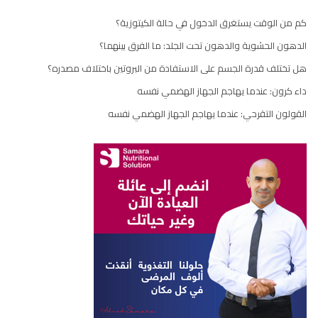
كم من الوقت يستغرق الدخول في حالة الكيتوزية؟
الدهون الحشوية والدهون تحت الجلد: ما الفرق بينهما؟
هل تختلف قدرة الجسم على الاستفادة من البروتين باختلاف مصدره؟
داء كرون: عندما يهاجم الجهاز الهضمي نفسه
القولون التقرحي: عندما يهاجم الجهاز الهضمي نفسه