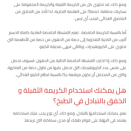
ومع ذلك، قد تحتوي كل من الكريمة الثقيلة والكريمة المخفوقة على
سكريات مضافة. اعتمادًا على العلامة التجارية، لذا تأكد من التحقق من
الملصق الغذائي لتجنب أي لبس.
أما بالنسبة للكريمة الحامضة . تعتبر القشطة الحامضة العادية كاملة الدسم
أقرب من الناحية التغذوية إلى حصة من الدهون من حصة من الأطعمة التي
تحتوي على الكربوهيدرات. وبالتالي فهي صديقة للكيتو.
ومع ذلك، إذا اخترت القشطة الحامضة الخالية من الدهون. فسوف تحصل
على نفس عدد الكربوهيدرات التي تحصل عليها من تناول حصة من الفاكهة،
والتي من المحتمل أن تكون مرتفعة جدًا بالنسبة لنظام الكيتو الغذائي.
هل يمكنك استخدام الكريمة الثقيلة و
الخفق بالتبادل في الطبخ؟
نعم، يمكنك استخدامها بالتبادل. ومع ذلك، أي نوع يجب عليك استخدامه
يعتمد في النهاية على قوام طبقك أو مدى سماكته التي تريدها.