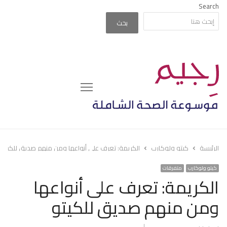
Search
بحث
Menu
الرئيسة
كيتو ولوكارب
الكريمة: تعرف على أنواعها ومن منهم صديق للكيتو
كيتو ولوكارب
متفرقات
الكريمة: تعرف على أنواعها
ومن منهم صديق للكيتو