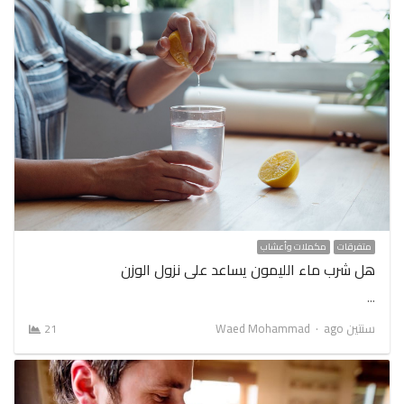
متفرقات
مكملات وأعشاب
هل شرب ماء الليمون يساعد على نزول الوزن
…
Author
سنتين ago
Waed Mohammad
21