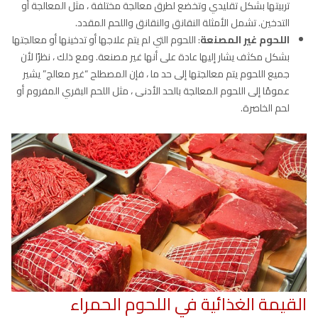
تربيتها بشكل تقليدي وتخضع لطرق معالجة مختلفة ، مثل المعالجة أو
التدخين. تشمل الأمثلة النقانق والنقانق واللحم المقدد.
اللحوم غير المصنعة
: اللحوم التي لم يتم علاجها أو تدخينها أو معالجتها
بشكل مكثف يشار إليها عادة على أنها غير مصنعة. ومع ذلك ، نظرًا لأن
جميع اللحوم يتم معالجتها إلى حد ما ، فإن المصطلح “غير معالج” يشير
عمومًا إلى اللحوم المعالجة بالحد الأدنى ، مثل اللحم البقري المفروم أو
لحم الخاصرة.
القيمة الغذائية في اللحوم الحمراء