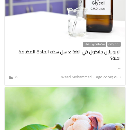
متفرقات
مكملات وأعشاب
البروبيلين جليكول في الغذاء: هل هذه المادة المضافة
آمنة؟
…
Author
سنة واحدة ago
Waed Mohammad
25