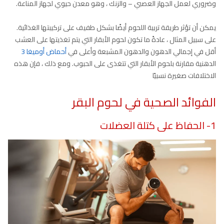
وضروري لعمل الجهاز العصبي – والزنك ، وهو معدن حيوي لجهاز المناعة.
يمكن أن تؤثر طريقة تربية اللحوم أيضًا بشكل طفيف على تركيبتها الغذائية.
على سبيل المثال ، عادةً ما تكون لحوم الأبقار التي يتم تغذيتها على العشب
أقل في إجمالي الدهون والدهون المشبعة وأعلى في
أحماض أوميغا 3
الدهنية مقارنة بلحوم الأبقار التي تتغذى على الحبوب. ومع ذلك ، فإن هذه
الاختلافات صغيرة نسبيًا
الفوائد الصحية في لحوم البقر
1- الحفاظ على كتلة العضلات