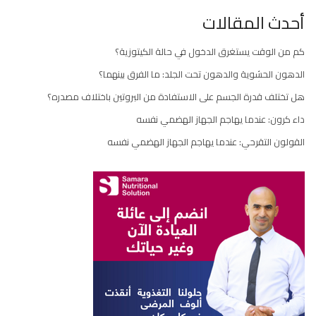
أحدث المقالات
كم من الوقت يستغرق الدخول في حالة الكيتوزية؟
الدهون الحشوية والدهون تحت الجلد: ما الفرق بينهما؟
هل تختلف قدرة الجسم على الاستفادة من البروتين باختلاف مصدره؟
داء كرون: عندما يهاجم الجهاز الهضمي نفسه
القولون التقرحي: عندما يهاجم الجهاز الهضمي نفسه