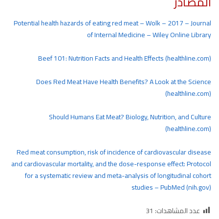
المصادر
Potential health hazards of eating red meat – Wolk – 2017 – Journal
of Internal Medicine – Wiley Online Library
Beef 101: Nutrition Facts and Health Effects (healthline.com)
Does Red Meat Have Health Benefits? A Look at the Science
(healthline.com)
Should Humans Eat Meat? Biology, Nutrition, and Culture
(healthline.com)
Red meat consumption, risk of incidence of cardiovascular disease
and cardiovascular mortality, and the dose-response effect: Protocol
for a systematic review and meta-analysis of longitudinal cohort
studies – PubMed (nih.gov)
عدد المشاهدات:
31