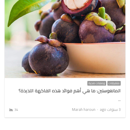
متفرقات
وصفات صحية
المانغوستين: ما هي أهم فوائد هذه الفاكهة اللذيذة؟
…
Author
3 سنوات ago
Marah haroun
34