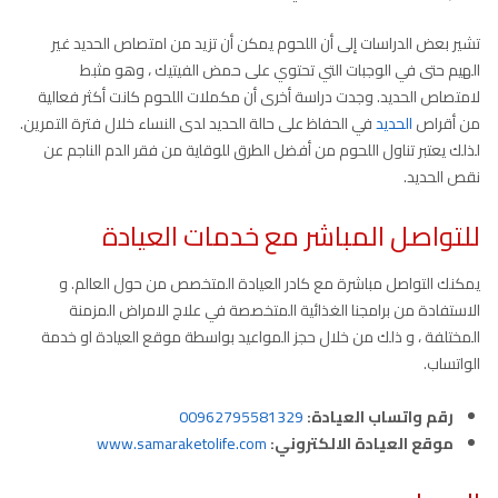
تشير بعض الدراسات إلى أن اللحوم يمكن أن تزيد من امتصاص الحديد غير
الهيم حتى في الوجبات التي تحتوي على حمض الفيتيك ، وهو مثبط
لامتصاص الحديد. وجدت دراسة أخرى أن مكملات اللحوم كانت أكثر فعالية
من أقراص
الحديد
في الحفاظ على حالة الحديد لدى النساء خلال فترة التمرين.
لذلك يعتبر تناول اللحوم من أفضل الطرق للوقاية من فقر الدم الناجم عن
نقص الحديد.
للتواصل المباشر مع خدمات العيادة
يمكنك التواصل مباشرة مع كادر العيادة المتخصص من حول العالم. و
الاستفادة من برامجنا الغذائية المتخصصة في علاج الامراض المزمنة
المختلفة ، و ذلك من خلال حجز المواعيد بواسطة موقع العيادة او خدمة
الواتساب.
رقم واتساب العيادة:
00962795581329
موقع العيادة الالكتروني:
www.samaraketolife.com