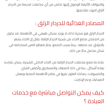
والحيوانات الأليفة الوصول إليها. تخلص من أي مكملات قديمة من الدردار
الزلق انتهت صلاحيتها.
المصادر الغذائية للدردار الزلق :
الدردار الزلق هو شجرة لذلك لا يوجد بشكل طبيعي في الأطعمة. قد يكون
من الممكن مضغ اللحاء من شجرة الدردار الزلقة. يقال إن اللحاء يشعر
بالانزلاق عند مضغه ، ربما بسبب الصمغ. يختار معظم الناس استخدامه في
شكل مكمل بدلاً من ذلك.
عادة ما تصنع مكملات الدردار الزلقة من اللحاء الداخلي للشجرة. يمكن شراءه
بعدة أشكال ، بما في ذلك الصبغات والمساحيق وأكياس الشاي
والكبسولات. يمكنك العثور عليها في متاجر الأطعمة الصحية وبعض
الصيدليات وعبر الإنترنت.
كيف يمكن التواصل مباشرة مع خدمات
العيادة ؟