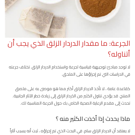
الجرعة: ما مقدار الدردار الزلق الذي يجب أن
أتناوله؟
لا توجد مبادئ توجيهية قياسية لجرعة واستخدام الدردار الزلق. تختلف جرعته
في الدراسات التي تم إجراؤها على الملحق.
كقاعدة عامة ، لا تأخذ الدردار الزلق أكثر مما هو موصى به على ملصق
المنتج. قد يؤدي تناول الكثير من الدَردار الزلق إلى زيادة خطر الآثار الجانبية.
تحدث إلى مقدم الرعاية الصحية الخاص بك حول الجرعة المناسبة لك.
ماذا يحدث إذا أخذت الكثير منه ؟
لا يعتقد أن الدردار الزلق سام. في البحث الذي تم إجراؤه ، ثبت أنه يسبب آثاراً