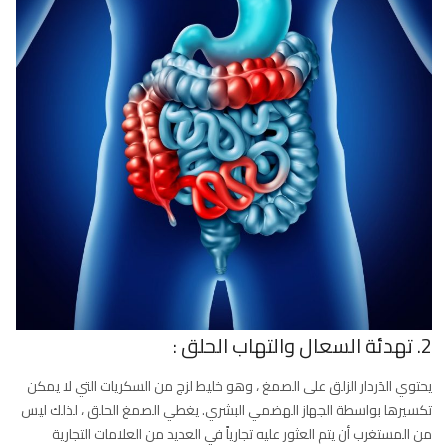
2. تهدئة السعال والتهاب الحلق :
يحتوي الدَردار الزلق على الصمغ ، وهو خليط لزج من السكريات التي لا يمكن
تكسيرها بواسطة الجهاز الهضمي البشري. يغطي الصمغ الحلق ، لذلك ليس
من المستغرب أن يتم العثور عليه تجارياً في العديد من العلامات التجارية