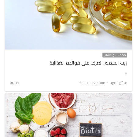
مكملات وأعشاب
زيت السمك : تعرف على فوائده الغذائية
…
Author
سنتين ago
Heba karazoun
19