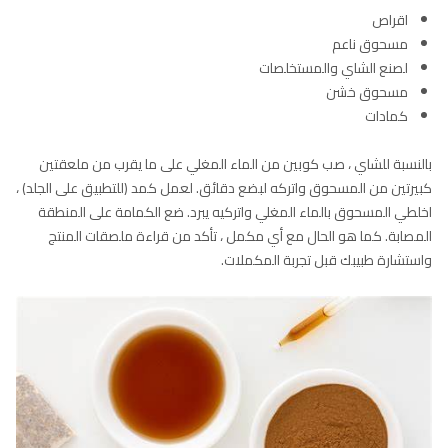
اقراص
مسحوق ناعم
لصنع الشاي والمستخلصات
مسحوق خشن
كمادات
بالنسبة للشاي ، صب كوبين من الماء المغلي على ما يقرب من ملعقتين
كبيرتين من المسحوق واتركه لبضع دقائق. لعمل كمد (للتطبيق على الجلد) ،
اخلطي المسحوق بالماء المغلي واتركيه يبرد. ضع الكمامة على المنطقة
المصابة. كما هو الحال مع أي مكمل ، تأكد من قراءة ملصقات المنتج
واستشارة طبيبك قبل تجربة المكملات.