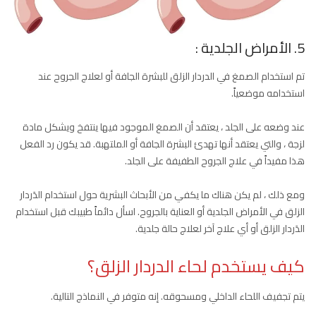
5. الأمراض الجلدية :
تم استخدام الصمغ في الدردار الزلق للبشرة الجافة أو لعلاج الجروح عند
استخدامه موضعياً.
عند وضعه على الجلد ، يعتقد أن الصمغ الموجود فيها ينتفخ ويشكل مادة
لزجة ، والتي يعتقد أنها تهدئ البشرة الجافة أو الملتهبة. قد يكون رد الفعل
هذا مفيداً في علاج الجروح الطفيفة على الجلد.
ومع ذلك ، لم يكن هناك ما يكفي من الأبحاث البشرية حول استخدام الدَردار
الزلق في الأمراض الجلدية أو العناية بالجروح. اسأل دائماً طبيبك قبل استخدام
الدَردار الزلق أو أي علاج آخر لعلاج حالة جلدية.
كيف يستخدم لحاء الدردار الزلق؟
يتم تجفيف اللحاء الداخلي ومسحوقه. إنه متوفر في النماذج التالية.