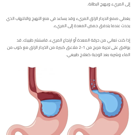
إلى المريء ويهيج البطانة.
يغطي صمغ الدردار الزلق المريء وقد يساعد في منع التهيج والالتهاب الذي
يحدث عندما يتدفق حمض المعدة إلى المريء.
إذا كنت تعاني من حرقة المعدة أو ارتجاع المريء، فاستشر طبيبك. قد
يوافق على تجربة مزيج من 1-2 ملاعق كبيرة من الدَردار الزلق مع كوب من
الماء وشربه بعد الوجبة كعلاج طبيعي.