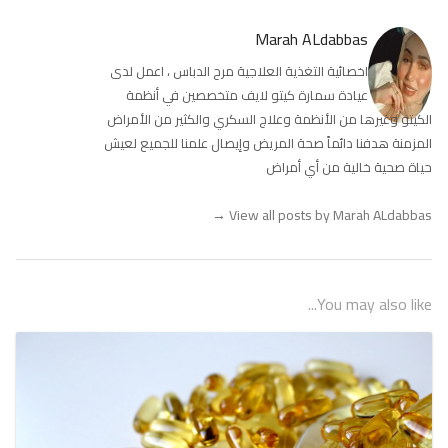
Marah ALdabbas
اخصائية التغذية العلاجية مرح الدباس ، اعمل لدى
عيادة سمارة كيتو لايف متخصصين في أنظمة
الكيتو وغيرها من الأنظمة وعلاج السكري والكثير من الأمراض
المزمنة هدفنا دائماً صحة المريض وإيصال علمنا للجميع لعيش
حياة صحية خالية من أي أمراض
→
View all posts by Marah ALdabbas
You may also like...