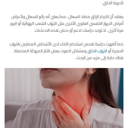
لأدوية الحلق.
يعتقد أن الدَردار الزلق مضاد للسعال ، مما يعني أنه رائع للسعال ولأعراض
أمراض الجهاز التنفسي العلوي الأخرى مثل التهاب الشعب الهوائية أو الربو.
مرة أخرى ، لا توجد دراسات لدعم أو دحض هذه الادعاءات.
كما أظهرت دراسة تفحص استخدام اللحاء لدى الأشخاص المصابين بالتهاب
الحنجرة أو
التهاب الحلق
ومشاكل الصوت بعض الآثار المهدئة المحتملة.
هناك حاجة إلى مزيد من البحث.