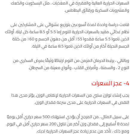
السعرات الحرارية العالية والفقيرة في المغذيات ، مثل البسكويت والكعك
والمشروبات السكرية ورقائق البطاطس.
قامت دراسة واحدة لمدة أسبوعين بتوزيع عشوائي على المشاركين على
نظام غذائي مقيد بالسعرات الحرارية للنوم إما 5.5 أو 8.5 ساعة كل ليلة. أولئك
الذين ناموا 5.5 ساعة فقدوا 55٪ أقل من دهون الجسم و 60٪ من كتلة
الجسم النحيلة أكثر من أولئك الذين ناموا 8.5 ساعة في الليلة.
وبالتالي ، يرتبط الحرمان المزمن من النوم ارتباطًا وثيقًا بمرض السكري من
النوع 2 ، والسمنة ، وأمراض القلب ، وأنواع معينة من السرطان.
4- عجز السعرات
يجب إنشاء توازن سلبي من السعرات الحرارية لإنقاص الوزن. يؤثر مدى هذا
النقص في السعرات الحرارية على مدى سرعة فقدان الوزن.
على سبيل المثال ، من المرجح أن يؤدي استهلاك 500 سعر حراري أقل يوميًا
لمدة 8 أسابيع إلى فقدان وزن أكبر من تناول 200 سعر حراري أقل في اليوم.
ومع ذلك ، تأكد من عدم زيادة عجز السعرات الحرارية لديك.