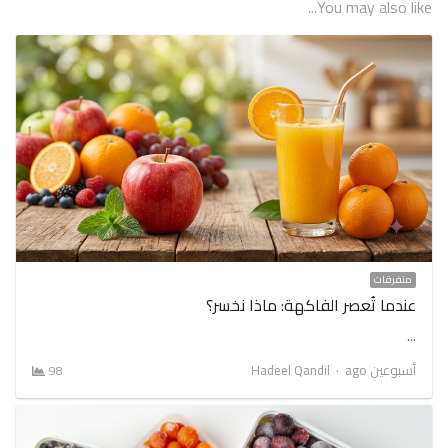
You may also like...
متفرقات
عندما تُعصر الفاكهة: ماذا نخسر؟
…
Author
أسبوعين ago
Hadeel Qandil
98