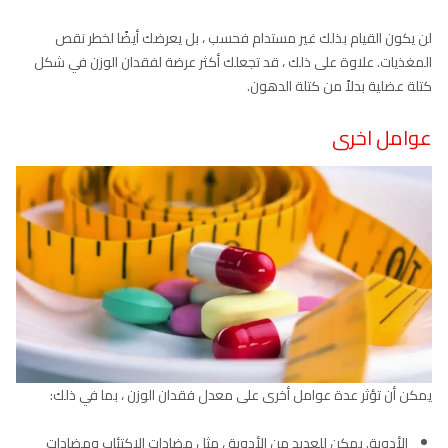
لن يكون القيام بذلك غير مستدام فحسب ، بل يعرضك أيضًا لخطر نقص
المغذيات. علاوة على ذلك ، قد تجعلك أكثر عرضة لفقدان الوزن في شكل
كتلة عضلية بدلاً من كتلة الدهون.
عوامل اخرى
يمكن أن تؤثر عدة عوامل أخرى على معدل فقدان الوزن ، بما في ذلك:
الأدوية. يمكن للعديد من الأدوية ، مثل مضادات الاكتئاب ومضادات