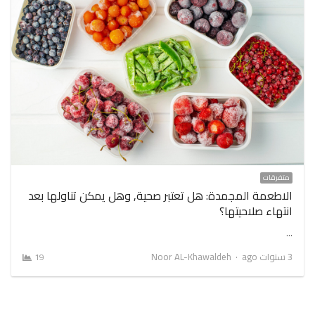
متفرقات
الاطعمة المجمدة: هل تعتبر صحية, وهل يمكن تناولها بعد
انتهاء صلاحيتها؟
…
Author
3 سنوات ago
Noor AL-Khawaldeh
19