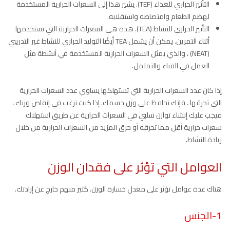
التأثير الحراري للغذاء (TEF). يشير هذا إلى السعرات الحرارية المستخدمة
لهضم الطعام وامتصاصه واستقلابه.
التأثير الحراري للنشاط (TEA). هذه هي السعرات الحرارية التي تستخدمها
أثناء التمرين. يمكن أن يشمل TEA أيضًا التوليد الحراري للنشاط غير التدريبي
(NEAT) ، والذي يمثل السعرات الحرارية المستخدمة في أنشطة مثل
العمل في الفناء والتململ.
إذا كان عدد السعرات الحرارية التي تستهلكها يساوي عدد السعرات الحرارية
التي تحرقها ، فإنك تحافظ على وزن جسمك. إذا كنت ترغب في إنقاص وزنك ،
فيجب عليك إنشاء توازن سلبي في السعرات الحرارية عن طريق استهلاك
سعرات حرارية أقل مما تحرقه أو حرق المزيد من السعرات الحرارية من خلال
زيادة النشاط.
العوامل التي تؤثر على فقدان الوزن
هناك عدة عوامل تؤثر على معدل خسارة الوزن. كثير منهم خارج عن إرادتك.
1-الجنس