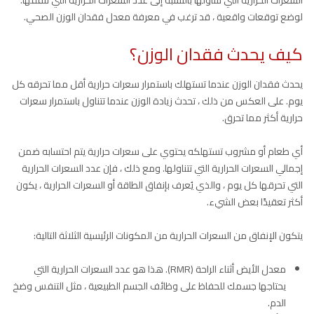
السعرات الحرارية التي تتناولها بالنسبة إلى عدد السعرات الحرارية التي تنفقها.
لوضع توقعات واقعية ، قد ترغب في معرفة معدل فقدان الوزن الصحي.
كيف يحدث فقدان الوزن؟
يحدث فقدان الوزن عندما تستهلك باستمرار سعرات حرارية أقل مما تحرقه كل
يوم. على العكس من ذلك ، تحدث زيادة الوزن عندما تتناول باستمرار سعرات
حرارية أكثر مما تحرق.
أي طعام أو مشروب تستهلكه يحتوي على سعرات حرارية يتم احتسابه ضمن
إجمالي السعرات الحرارية التي تتناولها. ومع ذلك ، فإن عدد السعرات الحرارية
التي تحرقها كل يوم ، والذي يُعرف بإنفاق الطاقة أو السعرات الحرارية ، يكون
أكثر تعقيدًا بعض الشيء.
يتكون الإنفاق من السعرات الحرارية من المكونات الرئيسية الثلاثة التالية:
معدل الأيض أثناء الراحة (RMR). هذا هو عدد السعرات الحرارية التي
يحتاجها جسمك للحفاظ على وظائف الجسم الطبيعية ، مثل التنفس وضخ
الدم.