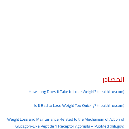
المصادر
How Long Does It Take to Lose Weight? (healthline.com)
Is It Bad to Lose Weight Too Quickly? (healthline.com)
Weight Loss and Maintenance Related to the Mechanism of Action of
Glucagon-Like Peptide 1 Receptor Agonists – PubMed (nih.gov)